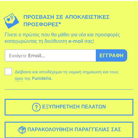
ΠΡΌΣΒΑΣΗ ΣΕ ΑΠΟΚΛΕΙΣΤΙΚΈΣ
ΠΡΟΣΦΟΡΈΣ*
Γίνετε ο πρώτος που θα μάθει για νέα και προσφορές
καταχωρώντας τη διεύθυνση e-mail σας!
ΕΓΓΡΑΦΉ
Διάβασα και αποδέχομαι τη νομική σημείωση και τους
όροι
της Funidelia.
ΕΞΥΠΗΡΈΤΗΣΗ ΠΕΛΑΤΏΝ
ΠΑΡΑΚΟΛΟΎΘΗΣΗ ΠΑΡΑΓΓΕΛΊΑΣ ΣΑΣ