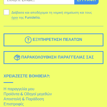
Διάβασα και αποδέχομαι τη νομική σημείωση και τους
όροι
της Funidelia.
ΕΞΥΠΗΡΈΤΗΣΗ ΠΕΛΑΤΏΝ
ΠΑΡΑΚΟΛΟΎΘΗΣΗ ΠΑΡΑΓΓΕΛΊΑΣ ΣΑΣ
ΧΡΕΙΆΖΕΣΤΕ ΒΟΉΘΕΙΑ?:
Η παραγγελία μου
Προϊόντα & Οδηγοί μεγεθών
Αποστολή & Παράδοση
Επιστροφές