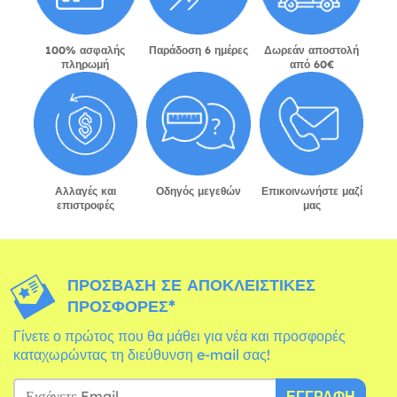
100% ασφαλής
Παράδοση 6 ημέρες
Δωρεάν αποστολή
πληρωμή
από 60€
Αλλαγές και
Οδηγός μεγεθών
Επικοινωνήστε μαζί
επιστροφές
μας
ΠΡΌΣΒΑΣΗ ΣΕ ΑΠΟΚΛΕΙΣΤΙΚΈΣ
ΠΡΟΣΦΟΡΈΣ*
Γίνετε ο πρώτος που θα μάθει για νέα και προσφορές
καταχωρώντας τη διεύθυνση e-mail σας!
ΕΓΓΡΑΦΉ