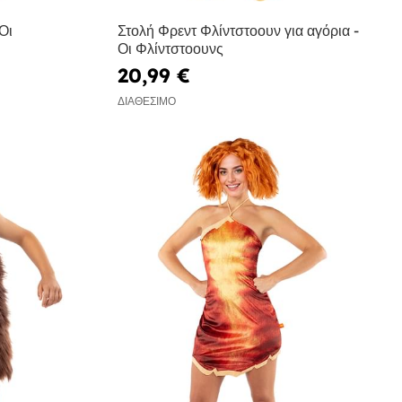
Οι
Στολή Φρεντ Φλίντστοουν για αγόρια -
Οι Φλίντστοουνς
20,99 €
ΔΙΑΘΈΣΙΜΟ