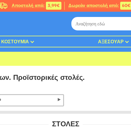
Αποστολή από:
3,99€
Δωρεάν αποστολή από:
60€
ΚΟΣΤΟΎΜΙΑ
ΑΞΕΣΟΥΆΡ
ων. Προϊστορικές στολές.
Ρ
ΣΤΟΛΈΣ