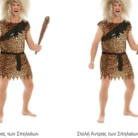
ρας των Σπηλαίων
Στολή Άντρας των Σπηλαίω