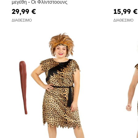
μεγέθη - Οι Φλίντστοουνς
29,99 €
15,99 €
ΔΙΑΘΈΣΙΜΟ
ΔΙΑΘΈΣΙΜΟ