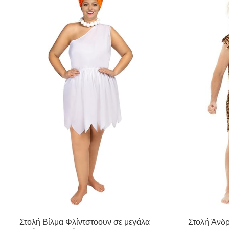
Στολή Βίλμα Φλίντστοουν σε μεγάλα
Στολή Άνδ