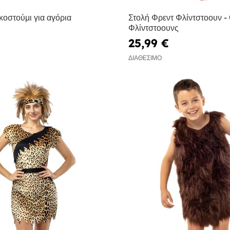
οστούμι για αγόρια
Στολή Φρεντ Φλίντστοουν - 
Φλίντστοουνς
25,99 €
ΔΙΑΘΈΣΙΜΟ