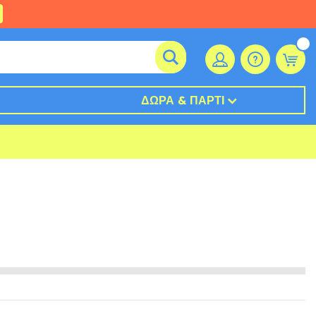
ΔΏΡΑ & ΠΆΡΤΙ