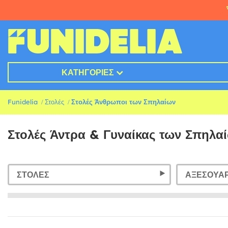
ΚΑΤΗΓΟΡΊΕΣ
Funidelia
Στολές
Στολές Άνθρωποι των Σπηλαίων
Στολές Άντρα & Γυναίκας των Σπηλαί
ΣΤΟΛΈΣ
ΑΞΕΣΟΥΆ