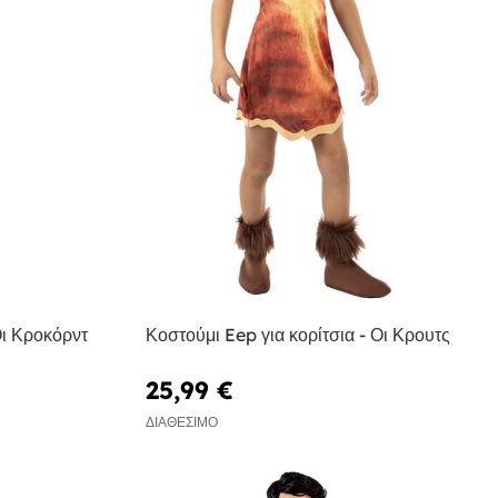
Οι Κροκόρντ
Κοστούμι Eep για κορίτσια - Οι Κρουτς
25,99 €
ΔΙΑΘΈΣΙΜΟ