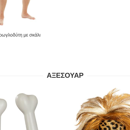
ρωγλοδύτη με σκάλι
€
ΑΞΕΣΟΥΆΡ