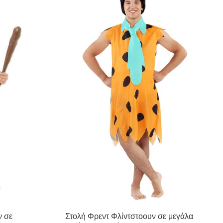
ν σε
Στολή Φρεντ Φλίντστοουν σε μεγάλα