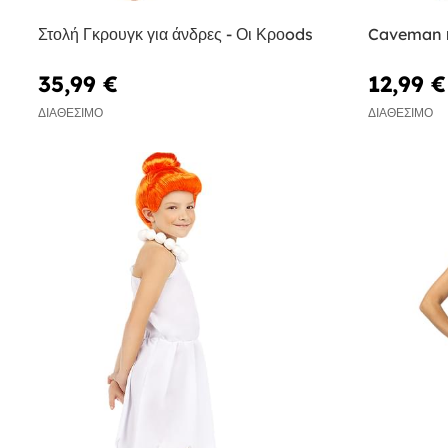
Στολή Γκρουγκ για άνδρες - Οι Κροods
Caveman κ
35,99 €
12,99 €
ΔΙΑΘΈΣΙΜΟ
ΔΙΑΘΈΣΙΜΟ