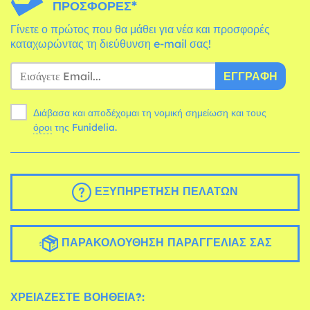
ΠΡΟΣΦΟΡΈΣ*
Γίνετε ο πρώτος που θα μάθει για νέα και προσφορές
καταχωρώντας τη διεύθυνση e-mail σας!
ΕΓΓΡΑΦΉ
Διάβασα και αποδέχομαι τη νομική σημείωση και τους
όροι
της Funidelia.
ΕΞΥΠΗΡΈΤΗΣΗ ΠΕΛΑΤΏΝ
ΠΑΡΑΚΟΛΟΎΘΗΣΗ ΠΑΡΑΓΓΕΛΊΑΣ ΣΑΣ
ΧΡΕΙΆΖΕΣΤΕ ΒΟΉΘΕΙΑ?: