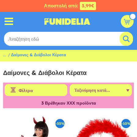
Αποστολή από:
3,99€
...
Δαίμονες & Διάβολοι Κέρατα
Δαίμονες & Διάβολοι Κέρατα
Φίλτρα
3
Βρέθηκαν ΧΧΧ προϊόντα
-35%
-10%