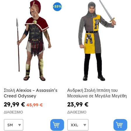
-35%
Στολή Alexios – Assassin’s
Ανδρική Στολή Ιππότη του
Creed Odyssey
Μεσαίωνα σε Μεγάλα Μεγέθη
29,99 €
23,99 €
45,99 €
ΔΙΑΘΈΣΙΜΟ
ΔΙΑΘΈΣΙΜΟ