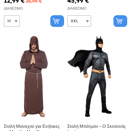
12,99 €
45,99 €
25,99 €
ΔΙΑΘΈΣΙΜΟ
ΔΙΑΘΈΣΙΜΟ
Στολή Μοναχού για Ενήλικες
Στολή Μπάτμαν - Ο Σκοτεινός