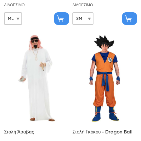
ΔΙΑΘΈΣΙΜΟ
ΔΙΑΘΈΣΙΜΟ
Στολή Άραβας
Στολή Γκόκου - Dragon Ball