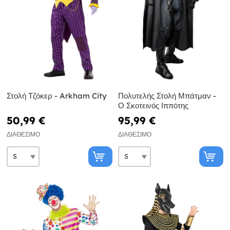
Στολή Τζόκερ - Arkham City
Πολυτελής Στολή Μπάτμαν -
Ο Σκοτεινός Ιππότης
50,99 €
95,99 €
ΔΙΑΘΈΣΙΜΟ
ΔΙΑΘΈΣΙΜΟ