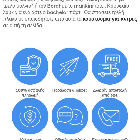
τρελά μαλλιά" ή τον Borat με το mankini του... Κορυφαίο
λουκ για ένα αστείο bachelor πάρτι. Θα σπάσετε τρελή
πλάκα με οποιοδήποτε από αυτά τα
κουστούμια για άντρες
σε αυτή τη σελίδα.
100% ασφαλής
Παράδοση 6 ημέρες
Δωρεάν αποστολή
πληρωμή
από 60€
Αλλαγές και
Οδηγός μεγεθών
Επικοινωνήστε μαζί