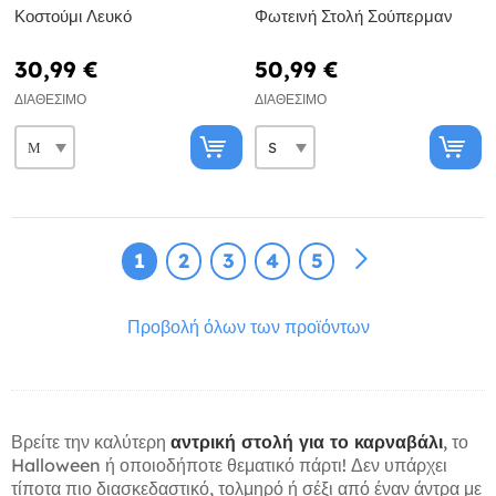
Κοστούμι Λευκό
Φωτεινή Στολή Σούπερμαν
30,99 €
50,99 €
ΔΙΑΘΈΣΙΜΟ
ΔΙΑΘΈΣΙΜΟ
1
2
3
4
5
Προβολή όλων των προϊόντων
Βρείτε την καλύτερη
αντρική στολή για το καρναβάλι
, το
Halloween ή οποιοδήποτε θεματικό πάρτι! Δεν υπάρχει
τίποτα πιο διασκεδαστικό, τολμηρό ή σέξι από έναν άντρα με