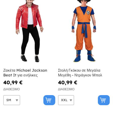
Ζακέτα Michael Jackson
Στολή Γκόκου σε Μεγάλα
Beat It για ενήλικες
Μεγέθη - Ντράγκον Μπολ
40,99 €
40,99 €
ΔΙΑΘΈΣΙΜΟ
ΔΙΑΘΈΣΙΜΟ