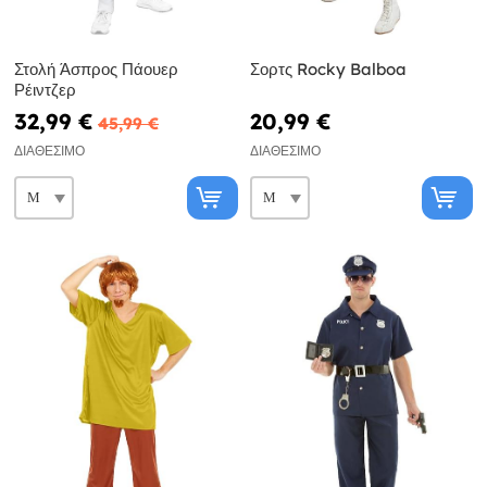
Στολή Άσπρος Πάουερ
Σορτς Rocky Balboa
Ρέιντζερ
32,99 €
20,99 €
45,99 €
ΔΙΑΘΈΣΙΜΟ
ΔΙΑΘΈΣΙΜΟ