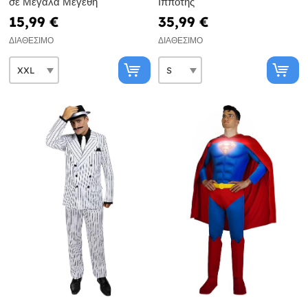
σε Μεγάλα Μεγέθη
Ιππότης
15,99 €
35,99 €
ΔΙΑΘΈΣΙΜΟ
ΔΙΑΘΈΣΙΜΟ