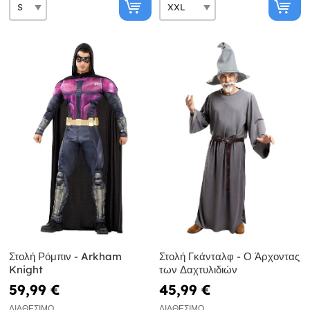
Στολή Ρόμπιν - Arkham
Στολή Γκάνταλφ - Ο Άρχοντας
Knight
των Δαχτυλιδιών
59,99 €
45,99 €
ΔΙΑΘΈΣΙΜΟ
ΔΙΑΘΈΣΙΜΟ