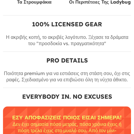
Τα Στρουμφάκια
Οι Περιπέτειες Της Ladybug
100% LICENSED GEAR
Η ακριβής κοπή, το ακριβές λογότυπο. Ξέχασε τα δράματα
του "προσδοκία vs. πραγματικότητα"
PRO DETAILS
Ποιότητα premium για να εστιάσεις στη στάση σου, όχι στις
ραφές. Σχεδιασμένο για να επιβιώσει όλη τη νύχτα άθικτο.
EVERYBODY IN. NO EXCUSES
ΕΣΎ ΑΠΟΦΑΣΊΖΕΙΣ ΠΟΙΟΣ ΕΊΣΑΙ ΣΉΜΕΡΑ!
Δεν έχει σημασία πόσο μετράς, πόσα χρόνια έχεις ή