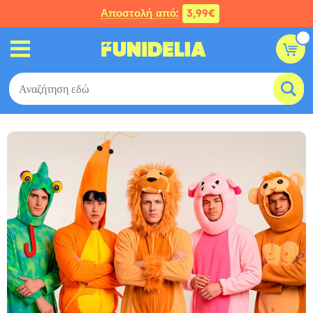
Αποστολή από:
3,99€