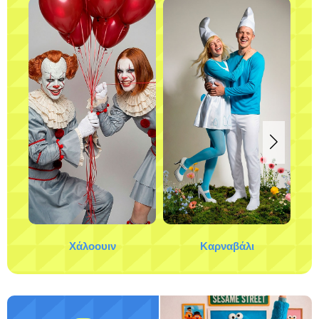
Χάλοουιν
Καρναβάλι