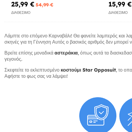
Suitmeister
25,99 €
15,99 €
54,99 €
ΔΙΑΘΈΣΙΜΟ
ΔΙΑΘΈΣΙΜΟ
Λάμπτε στο επόμενο Καρναβάλι! Θα φανείτε λαμπερός και λα
σκηνές για τη Γέννηση Αυτός ο βασικός αριθμός δεν μπορεί ν
Βρείτε επίσης μοναδικά
αστεράκια
, όπως αυτά τα διασκεδα
γεγονός.
Σκεφτείτε το εκλεπτυσμένο
κοστούμι Star Opposuit
, το οπ
Αφήστε το φως σας να λάμψει!