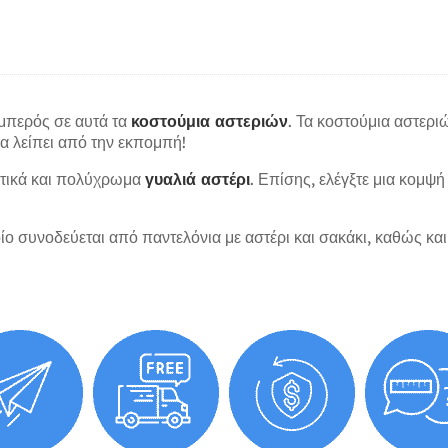
μπερός σε αυτά τα
κοστούμια αστεριών
. Τα κοστούμια αστεριώ
α λείπει από την εκπομπή!
στικά και πολύχρωμα
γυαλιά αστέρι
. Επίσης, ελέγξτε μια κομψ
οίο συνοδεύεται από παντελόνια με αστέρι και σακάκι, καθώς και 