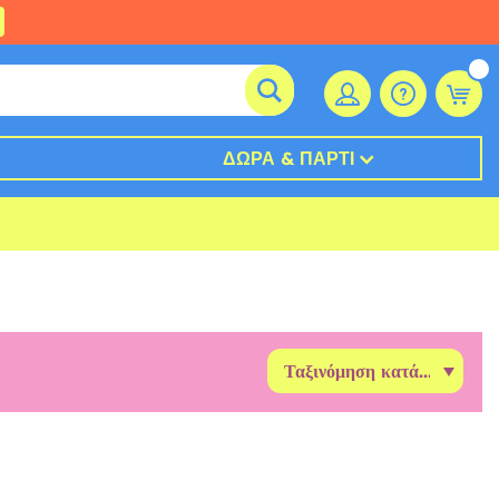
ΔΏΡΑ & ΠΆΡΤΙ