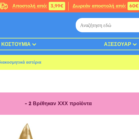
Αποστολή από:
3,99€
Δωρεάν αποστολή από:
60€
ΚΟΣΤΟΎΜΙΑ
ΑΞΕΣΟΥΆΡ
διακοσμητικά αστέρια
-
2
Βρέθηκαν ΧΧΧ προϊόντα