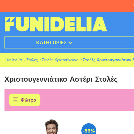
ΚΑΤΗΓΟΡΊΕΣ
Funidelia
Στολές
Στολές Χριστούγεννα
Στολές Χριστουγεννιάτικα 
Χριστουγεννιάτικο Αστέρι Στολές
Φίλτρα
-53%