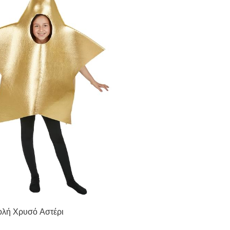
ολή Χρυσό Αστέρι