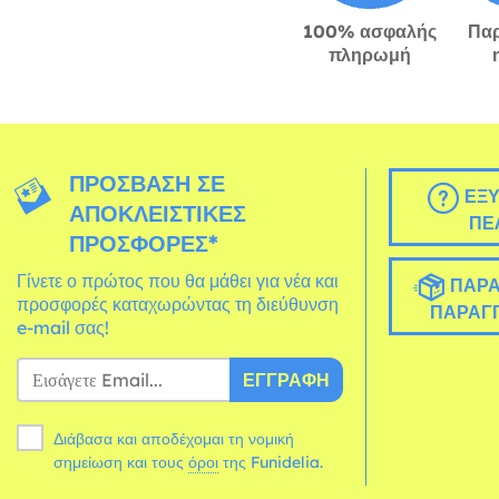
100% ασφαλής
Πα
πληρωμή
ΠΡΌΣΒΑΣΗ ΣΕ
ΕΞΥ
ΑΠΟΚΛΕΙΣΤΙΚΈΣ
ΠΕ
ΠΡΟΣΦΟΡΈΣ*
Γίνετε ο πρώτος που θα μάθει για νέα και
ΠΑΡΑ
προσφορές καταχωρώντας τη διεύθυνση
ΠΑΡΑΓΓ
e-mail σας!
ΕΓΓΡΑΦΉ
Διάβασα και αποδέχομαι τη νομική
σημείωση και τους
όροι
της Funidelia.