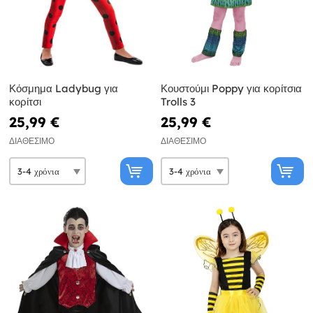
Κόσμημα Ladybug για
Κουστούμι Poppy για κορίτσια
κορίτσι
Trolls 3
25,99 €
25,99 €
ΔΙΑΘΈΣΙΜΟ
ΔΙΑΘΈΣΙΜΟ