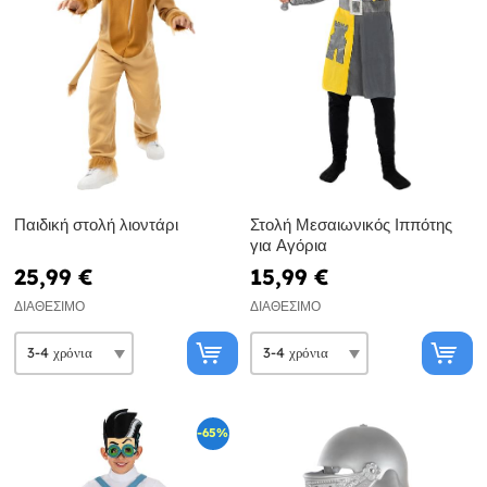
Παιδική στολή λιοντάρι
Στολή Μεσαιωνικός Ιππότης
για Αγόρια
25,99 €
15,99 €
ΔΙΑΘΈΣΙΜΟ
ΔΙΑΘΈΣΙΜΟ
-65%