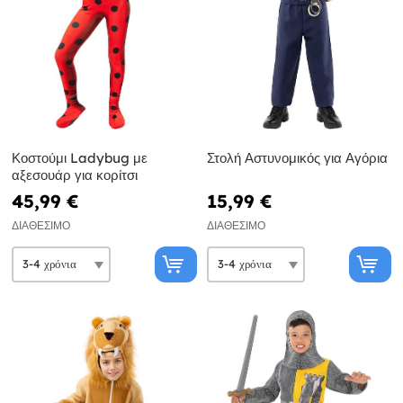
Κοστούμι Ladybug με
Στολή Αστυνομικός για Αγόρια
αξεσουάρ για κορίτσι
45,99 €
15,99 €
ΔΙΑΘΈΣΙΜΟ
ΔΙΑΘΈΣΙΜΟ