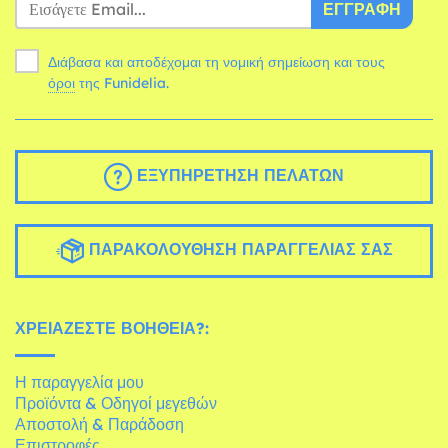
ΕΓΓΡΑΦΉ
Διάβασα και αποδέχομαι τη νομική σημείωση και τους
όροι
της Funidelia.
ΕΞΥΠΗΡΈΤΗΣΗ ΠΕΛΑΤΏΝ
ΠΑΡΑΚΟΛΟΎΘΗΣΗ ΠΑΡΑΓΓΕΛΊΑΣ ΣΑΣ
ΧΡΕΙΆΖΕΣΤΕ ΒΟΉΘΕΙΑ?:
Η παραγγελία μου
Προϊόντα & Οδηγοί μεγεθών
Αποστολή & Παράδοση
Επιστροφές