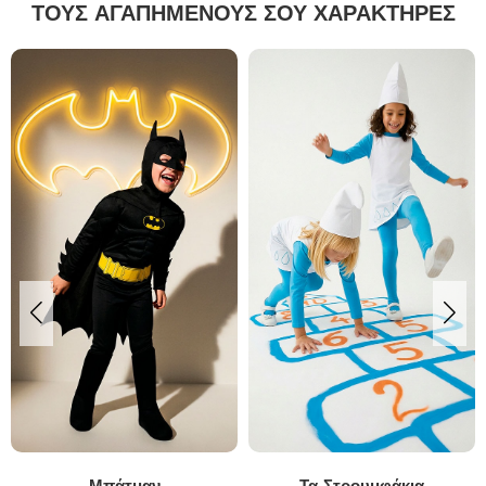
ΤΟΥΣ ΑΓΑΠΗΜΕΝΟΥΣ ΣΟΥ ΧΑΡΑΚΤΗΡΕΣ
Μπάτμαν
Τα Στρουμφάκια
Ο