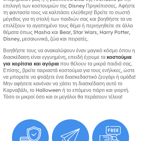
επιλογή των κοστουμιών της Disney Πριγκίπισσες. Αφήστε
τη φαντασία τους να καλπάσει ελεύθερη! Βρείτε το σωστό
μέγεθος για τη στολή των παιδιών σας και βοηθήστε τα να
επιλέξουν το αγαπημένο τους θέμα ή περιηγηθείτε σε άλλα
θέματα όπως Masha και Bear, Star Wars, Harry Potter,
Disney, μεσαιωνικά, ζώα και πειρατές.
Βοηθήστε τους να ανακαλύψουν έναν μαγικό κόσμο όπου η
διασκέδαση είναι εγγυημένη, επειδή έχουμε τα
κοστούμια
για κορίτσια και αγόρια
που θέλουν τα μικρά παιδιά σας.
Επίσης, βρείτε ταιριαστά κοστούμια για τους ενήλικες, ώστε
να μπορείτε να φτιάξετε ένα διασκεδαστικό ζευγάρι ή ομάδα!
Μην αφήσετε κανέναν να χάσει τη διασκέδαση αυτό το
Καρναβάλι, το Halloween ή το επόμενο πάρτι και γιορτή.
Τόσο οι μικροί όσο και οι μεγάλοι θα περάσουν τέλεια!