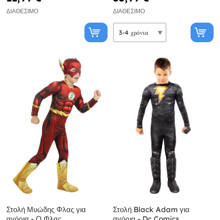
ΔΙΑΘΈΣΙΜΟ
ΔΙΑΘΈΣΙΜΟ
Στολή Μυώδης Φλας για
Στολή Black Adam για
αγόρια - Ο Φλας
αγόρια - Dc Comics