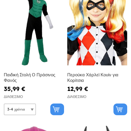
Παιδική Στολή Ο Πράσινος
Περούκα Χάρλεϊ Κουίν για
Φανός
Κορίτσια
35,99 €
12,99 €
ΔΙΑΘΈΣΙΜΟ
ΔΙΑΘΈΣΙΜΟ