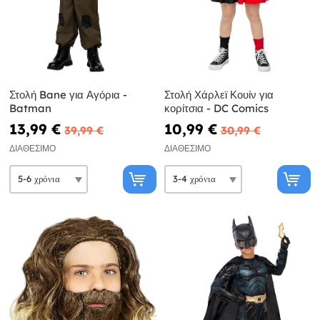
Στολή Bane για Αγόρια -
Στολή Χάρλεϊ Κουίν για
Batman
κορίτσια - DC Comics
13,99 €
10,99 €
39,99 €
30,99 €
ΔΙΑΘΈΣΙΜΟ
ΔΙΑΘΈΣΙΜΟ