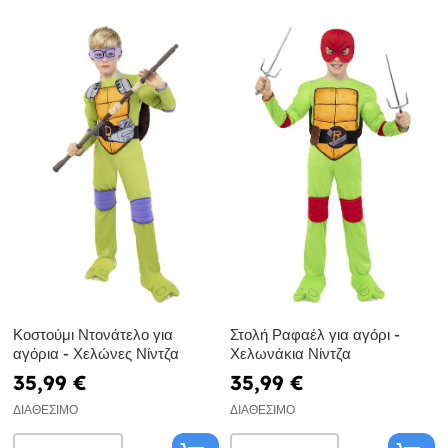
Κοστούμι Ντονάτελο για
Στολή Ραφαέλ για αγόρι -
αγόρια - Χελώνες Νίντζα
Χελωνάκια Νίντζα
35,99 €
35,99 €
ΔΙΑΘΈΣΙΜΟ
ΔΙΑΘΈΣΙΜΟ