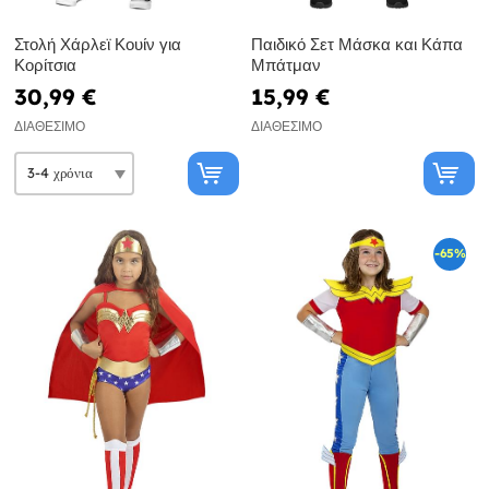
Στολή Χάρλεϊ Κουίν για
Παιδικό Σετ Μάσκα και Κάπα
Κορίτσια
Μπάτμαν
30,99 €
15,99 €
ΔΙΑΘΈΣΙΜΟ
ΔΙΑΘΈΣΙΜΟ
-65%