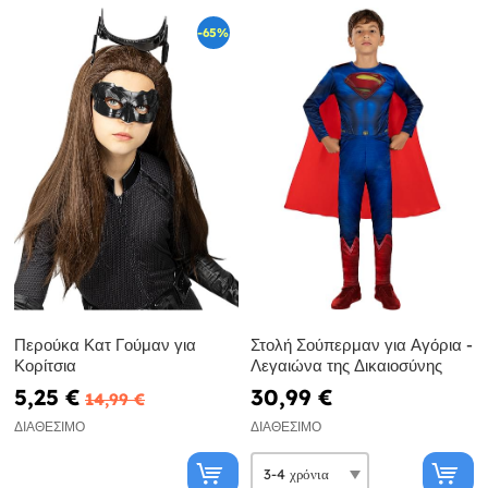
-65%
Περούκα Κατ Γούμαν για
Στολή Σούπερμαν για Αγόρια -
Κορίτσια
Λεγαιώνα της Δικαιοσύνης
5,25 €
30,99 €
14,99 €
ΔΙΑΘΈΣΙΜΟ
ΔΙΑΘΈΣΙΜΟ