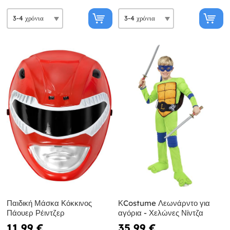
Παιδική Μάσκα Κόκκινος
ΚCostume Λεωνάρντο για
Πάουερ Ρέιντζερ
αγόρια - Χελώνες Νίντζα
11,99 €
35,99 €