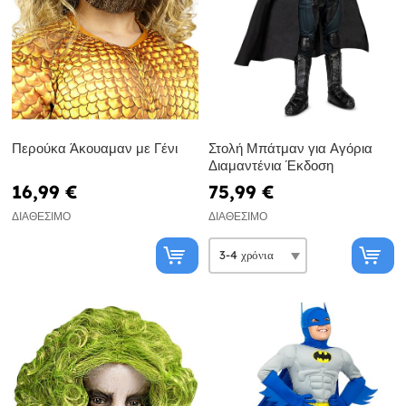
Περούκα Άκουαμαν με Γένι
Στολή Μπάτμαν για Αγόρια
Διαμαντένια Έκδοση
16,99 €
75,99 €
ΔΙΑΘΈΣΙΜΟ
ΔΙΑΘΈΣΙΜΟ