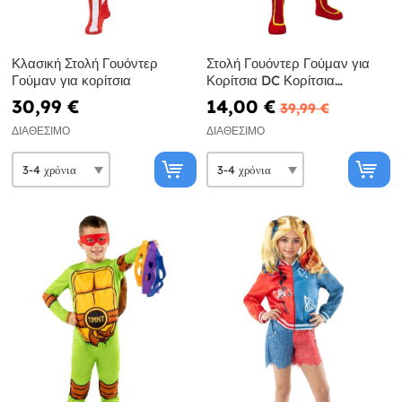
Κλασική Στολή Γουόντερ
Στολή Γουόντερ Γούμαν για
Γούμαν για κορίτσια
Κορίτσια DC Κορίτσια
Υπερηρωίδες
30,99 €
14,00 €
39,99 €
ΔΙΑΘΈΣΙΜΟ
ΔΙΑΘΈΣΙΜΟ