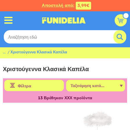
Αποστολή από:
3,99€
...
Χριστούγεννα Κλασικά Καπέλα
Χριστούγεννα Κλασικά Καπέλα
Φίλτρα
13
Βρέθηκαν ΧΧΧ προϊόντα