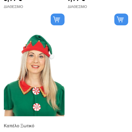
ΔΙΑΘΈΣΙΜΟ
ΔΙΑΘΈΣΙΜΟ
Καπέλο Ξωτικό