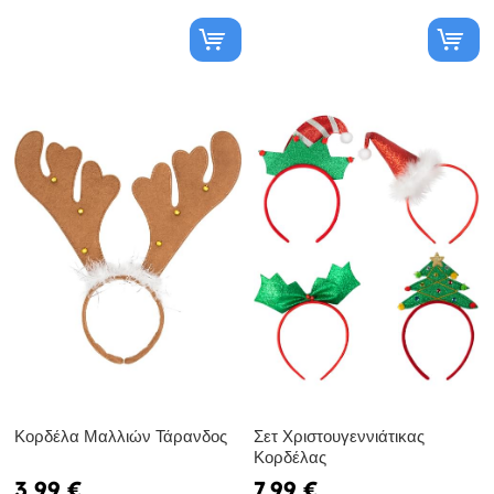
Κορδέλα Μαλλιών Τάρανδος
Σετ Χριστουγεννιάτικας
Κορδέλας
3,99 €
7,99 €