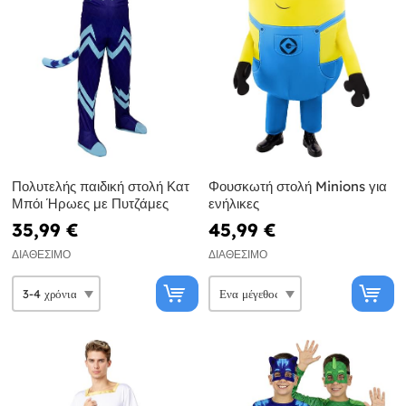
Πολυτελής παιδική στολή Κατ
Φουσκωτή στολή Minions για
Μπόι Ήρωες με Πυτζάμες
ενήλικες
35,99 €
45,99 €
ΔΙΑΘΈΣΙΜΟ
ΔΙΑΘΈΣΙΜΟ