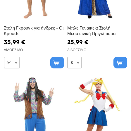
Στολή Γκρουγκ για άνδρες - Οι
Μπλε Γυναικεία Στολή
Κροods
Μεσαιωνική Πριγκίπισσα
35,99 €
25,99 €
ΔΙΑΘΈΣΙΜΟ
ΔΙΑΘΈΣΙΜΟ