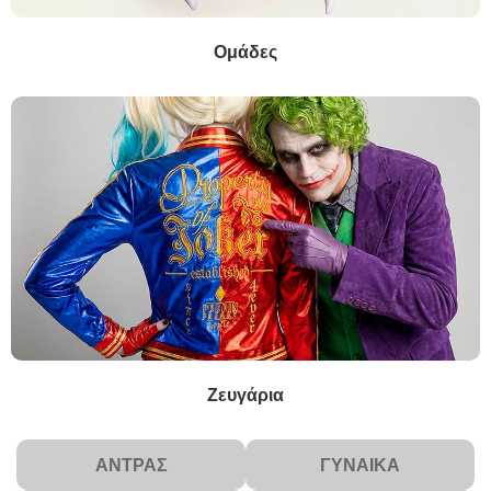
Ομάδες
Ζευγάρια
ΆΝΤΡΑΣ
ΓΥΝΑΊΚΑ