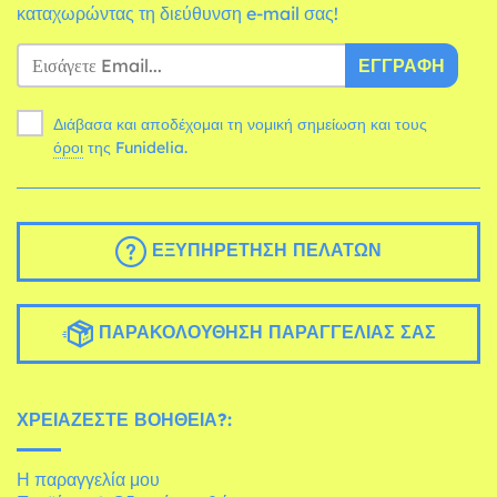
καταχωρώντας τη διεύθυνση e-mail σας!
ΕΓΓΡΑΦΉ
Διάβασα και αποδέχομαι τη νομική σημείωση και τους
όροι
της Funidelia.
ΕΞΥΠΗΡΈΤΗΣΗ ΠΕΛΑΤΏΝ
ΠΑΡΑΚΟΛΟΎΘΗΣΗ ΠΑΡΑΓΓΕΛΊΑΣ ΣΑΣ
ΧΡΕΙΆΖΕΣΤΕ ΒΟΉΘΕΙΑ?:
Η παραγγελία μου