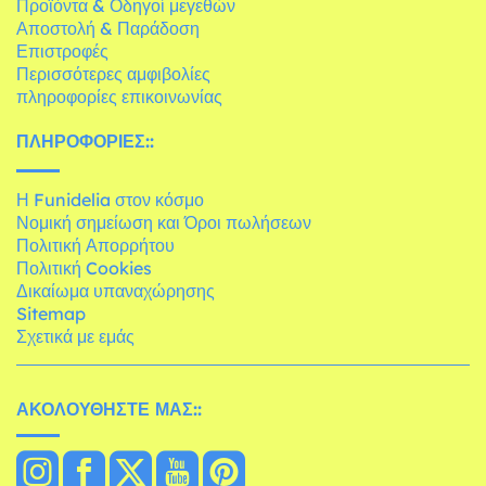
Προϊόντα & Οδηγοί μεγεθών
Αποστολή & Παράδοση
Επιστροφές
Περισσότερες αμφιβολίες
πληροφορίες επικοινωνίας
ΠΛΗΡΟΦΟΡΊΕΣ::
Η Funidelia στον κόσμο
Νομική σημείωση και Όροι πωλήσεων
Πολιτική Απορρήτου
Πολιτική Cookies
Δικαίωμα υπαναχώρησης
Sitemap
Σχετικά με εμάς
ΑΚΟΛΟΥΘΉΣΤΕ ΜΑΣ::