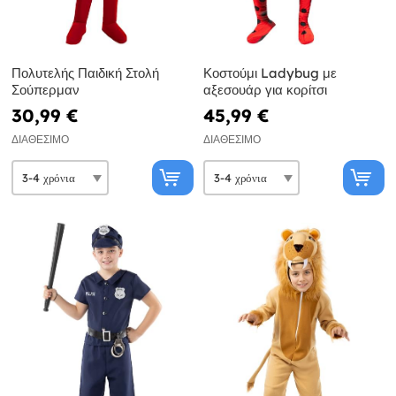
Πολυτελής Παιδική Στολή
Κοστούμι Ladybug με
Σούπερμαν
αξεσουάρ για κορίτσι
30,99 €
45,99 €
ΔΙΑΘΈΣΙΜΟ
ΔΙΑΘΈΣΙΜΟ