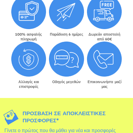
100% ασφαλής
Παράδοση 6 ημέρες
Δωρεάν αποστολή
πληρωμή
από 60€
Αλλαγές και
Οδηγός μεγεθών
Επικοινωνήστε μαζί
επιστροφές
μας
ΠΡΌΣΒΑΣΗ ΣΕ ΑΠΟΚΛΕΙΣΤΙΚΈΣ
ΠΡΟΣΦΟΡΈΣ*
Γίνετε ο πρώτος που θα μάθει για νέα και προσφορές