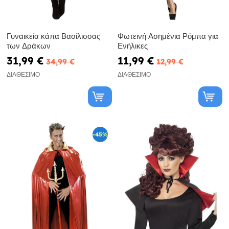
Γυναικεία κάπα Βασίλισσας
Φωτεινή Ασημένια Ρόμπα για
των Δράκων
Ενήλικες
31,99 €
11,99 €
34,99 €
12,99 €
ΔΙΑΘΈΣΙΜΟ
ΔΙΑΘΈΣΙΜΟ
-45%