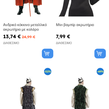
Ανδρικό κόκκινο μεταλλικό
Μίνι βαμπίρ ακρωτήριο
ακρωτήριο με κολάρο
13,74 €
7,99 €
24,99 €
ΔΙΑΘΈΣΙΜΟ
ΔΙΑΘΈΣΙΜΟ
-52%
-49%