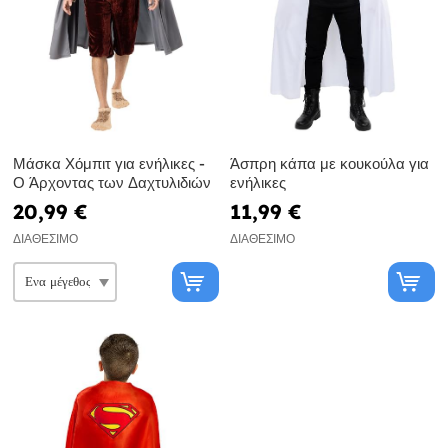
Μάσκα Χόμπιτ για ενήλικες -
Άσπρη κάπα με κουκούλα για
Ο Άρχοντας των Δαχτυλιδιών
ενήλικες
20,99 €
11,99 €
ΔΙΑΘΈΣΙΜΟ
ΔΙΑΘΈΣΙΜΟ