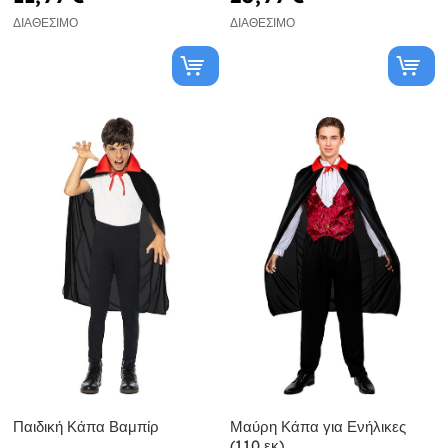
ΔΙΑΘΈΣΙΜΟ
ΔΙΑΘΈΣΙΜΟ
Παιδική Κάπα Βαμπίρ
Μαύρη Κάπα για Ενήλικες
(110 εκ)