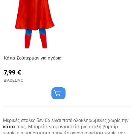
Κάπα Σούπερμαν για αγόρια
7,99 €
ΔΙΑΘΈΣΙΜΟ
Μερικές στολές δεν θα είναι ποτέ ολοκληρωμένες χωρίς την
κάπα
τους. Μπορείτε να φανταστείτε μια στολή βαμπίρ
χωρίς μια μαύρη κάπα ή την Κοκκινοσκουφίτσα χωρίς την