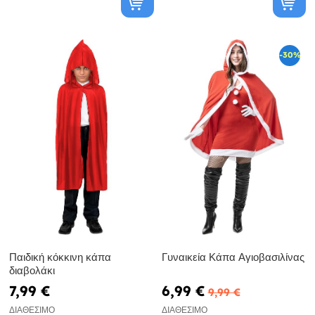
-30%
Παιδική κόκκινη κάπα
Γυναικεία Κάπα Αγιοβασιλίνας
διαβολάκι
7,99 €
6,99 €
9,99 €
ΔΙΑΘΈΣΙΜΟ
ΔΙΑΘΈΣΙΜΟ