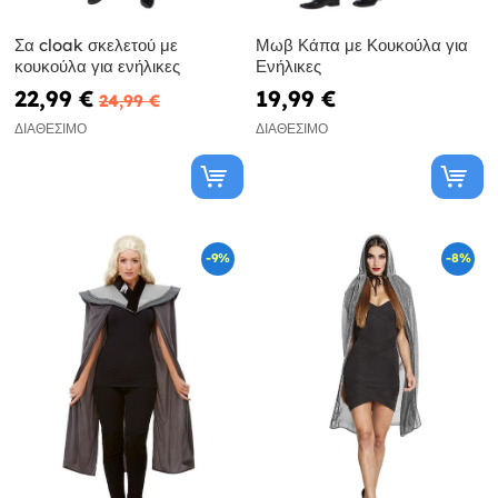
Σα cloak σκελετού με
Μωβ Κάπα με Κουκούλα για
κουκούλα για ενήλικες
Ενήλικες
22,99 €
19,99 €
24,99 €
ΔΙΑΘΈΣΙΜΟ
ΔΙΑΘΈΣΙΜΟ
-9%
-8%