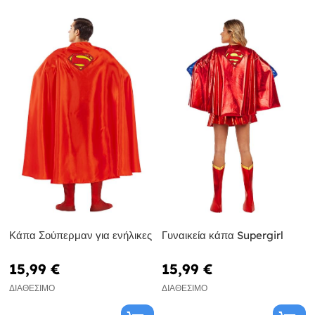
Κάπα Σούπερμαν για ενήλικες
Γυναικεία κάπα Supergirl
15,99 €
15,99 €
ΔΙΑΘΈΣΙΜΟ
ΔΙΑΘΈΣΙΜΟ