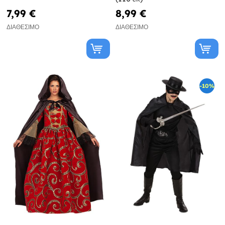
7,99 €
8,99 €
ΔΙΑΘΈΣΙΜΟ
ΔΙΑΘΈΣΙΜΟ
-10%