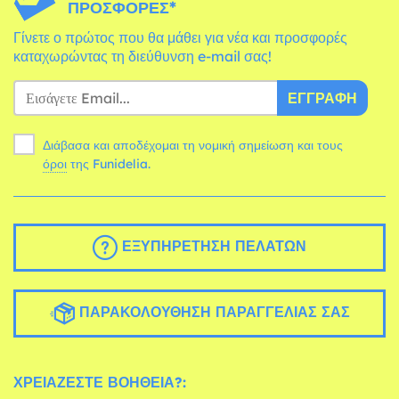
ΠΡΟΣΦΟΡΈΣ*
Γίνετε ο πρώτος που θα μάθει για νέα και προσφορές
καταχωρώντας τη διεύθυνση e-mail σας!
ΕΓΓΡΑΦΉ
Διάβασα και αποδέχομαι τη νομική σημείωση και τους
όροι
της Funidelia.
ΕΞΥΠΗΡΈΤΗΣΗ ΠΕΛΑΤΏΝ
ΠΑΡΑΚΟΛΟΎΘΗΣΗ ΠΑΡΑΓΓΕΛΊΑΣ ΣΑΣ
ΧΡΕΙΆΖΕΣΤΕ ΒΟΉΘΕΙΑ?: