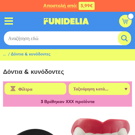
Αποστολή από:
3,99€
...
Δόντια & κυνόδοντες
Δόντια & κυνόδοντες
Φίλτρα
3
Βρέθηκαν ΧΧΧ προϊόντα