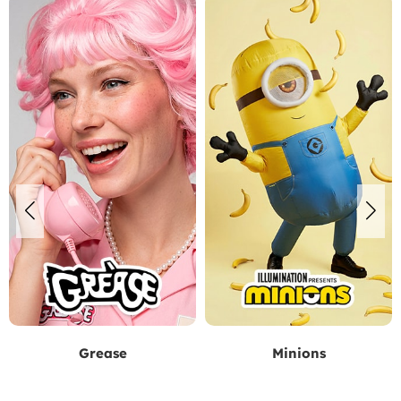
Grease
Minions