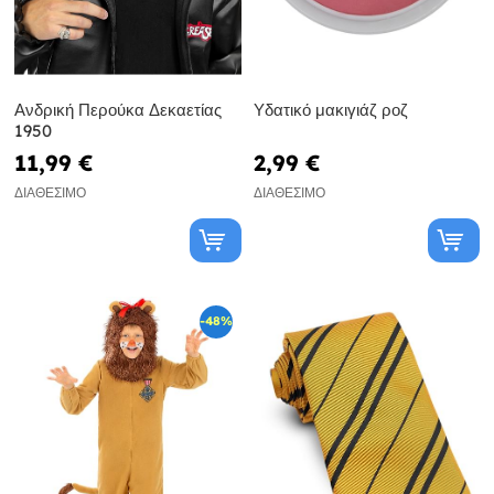
Ανδρική Περούκα Δεκαετίας
Υδατικό μακιγιάζ ροζ
1950
11,99 €
2,99 €
ΔΙΑΘΈΣΙΜΟ
ΔΙΑΘΈΣΙΜΟ
-48%