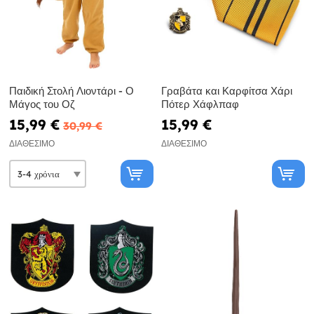
Παιδική Στολή Λιοντάρι - Ο
Γραβάτα και Καρφίτσα Χάρι
Μάγος του Οζ
Πότερ Χάφλπαφ
15,99 €
15,99 €
30,99 €
ΔΙΑΘΈΣΙΜΟ
ΔΙΑΘΈΣΙΜΟ