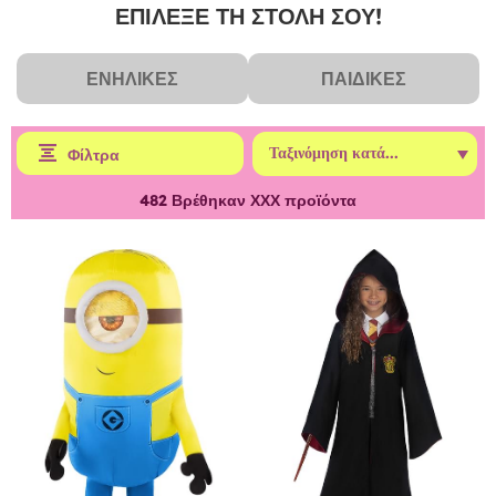
ΕΠΙΛΕΞΕ ΤΗ ΣΤΟΛΗ ΣΟΥ!
ΕΝΉΛΙΚΕΣ
ΠΑΙΔΙΚΈΣ
Φίλτρα
482
Βρέθηκαν ΧΧΧ προϊόντα