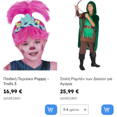
Παιδική Περούκα Poppy -
Στολή Ρομπέν των Δασών για
Trolls 3
Αγόρια
16,99 €
25,99 €
ΔΙΑΘΈΣΙΜΟ
ΔΙΑΘΈΣΙΜΟ