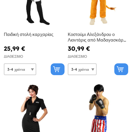
Παιδική στολή καρχαρίας
Κοστούμι Αλεξάνδρου ο
Λιοντάρις από Μαδαγασκάρη
για παιδιά
25,99 €
30,99 €
ΔΙΑΘΈΣΙΜΟ
ΔΙΑΘΈΣΙΜΟ