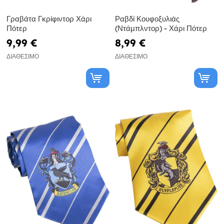
Γραβάτα Γκρίφιντορ Χάρι
Ραβδί Κουφοξυλιάς
Πότερ
(Ντάμπλντορ) - Χάρι Πότερ
9,99 €
8,99 €
ΔΙΑΘΈΣΙΜΟ
ΔΙΑΘΈΣΙΜΟ