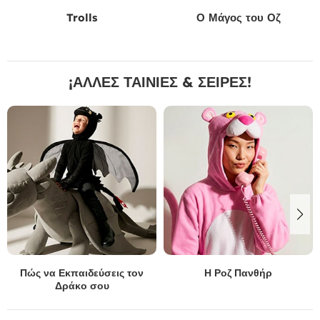
Trolls
Ο Μάγος του Οζ
¡ΑΛΛΕΣ ΤΑΙΝΙΕΣ & ΣΕΙΡΕΣ!
Πώς να Εκπαιδεύσεις τον
Η Ροζ Πανθήρ
Δράκο σου