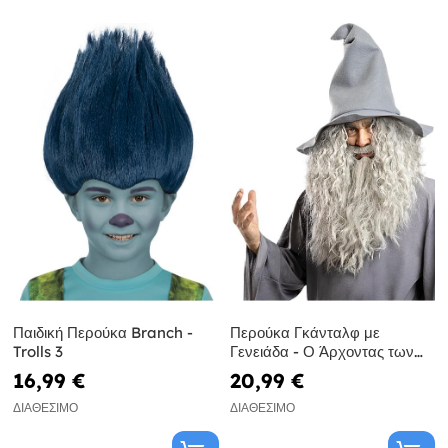
Παιδική Περούκα Branch -
Περούκα Γκάνταλφ με
Trolls 3
Γενειάδα - Ο Άρχοντας των
Δαχτυλιδιών
16,99 €
20,99 €
ΔΙΑΘΈΣΙΜΟ
ΔΙΑΘΈΣΙΜΟ