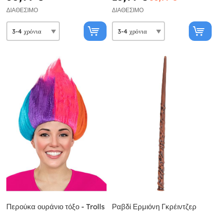
ΔΙΑΘΈΣΙΜΟ
ΔΙΑΘΈΣΙΜΟ
Περούκα ουράνιο τόξο - Trolls
Ραβδί Ερμιόνη Γκρέιντζερ