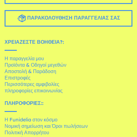
ΠΑΡΑΚΟΛΟΎΘΗΣΗ ΠΑΡΑΓΓΕΛΊΑΣ ΣΑΣ
ΧΡΕΙΆΖΕΣΤΕ ΒΟΉΘΕΙΑ?:
Η παραγγελία μου
Προϊόντα & Οδηγοί μεγεθών
Αποστολή & Παράδοση
Επιστροφές
Περισσότερες αμφιβολίες
πληροφορίες επικοινωνίας
ΠΛΗΡΟΦΟΡΊΕΣ::
Η Funidelia στον κόσμο
Νομική σημείωση και Όροι πωλήσεων
Πολιτική Απορρήτου