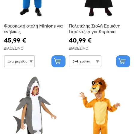
Φουσκωτή στολή Minions για
Πολυτελής Στολή Ερμιόνη
ενήλικες
Γκρέιντζερ για Κορίτσια
45,99 €
40,99 €
ΔΙΑΘΈΣΙΜΟ
ΔΙΑΘΈΣΙΜΟ