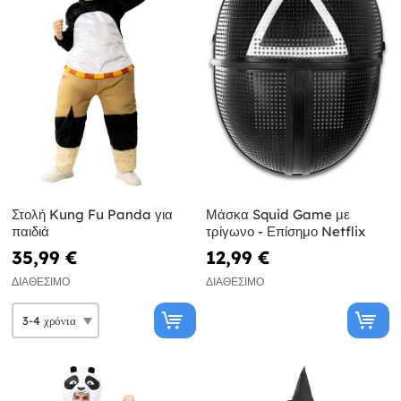
Στολή Kung Fu Panda για
Μάσκα Squid Game με
παιδιά
τρίγωνο - Επίσημο Netflix
35,99 €
12,99 €
ΔΙΑΘΈΣΙΜΟ
ΔΙΑΘΈΣΙΜΟ