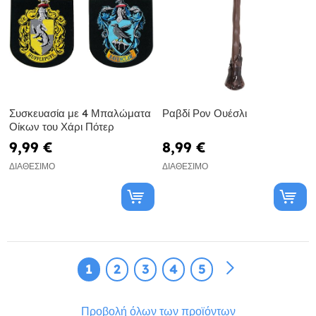
Συσκευασία με 4 Μπαλώματα
Ραβδί Ρον Ουέσλι
Οίκων του Χάρι Πότερ
9,99 €
8,99 €
ΔΙΑΘΈΣΙΜΟ
ΔΙΑΘΈΣΙΜΟ
1
2
3
4
5
Προβολή όλων των προϊόντων