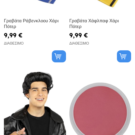
Γραβάτα Ράβενκλοου Χάρι
Γραβάτα Χάφλπαφ Χάρι
Πότερ
Πότερ
9,99 €
9,99 €
ΔΙΑΘΈΣΙΜΟ
ΔΙΑΘΈΣΙΜΟ