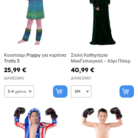
Κουστούμι Poppy για κορίτσια
Στολή Καθηγήτρια
Trolls 3
ΜακΓκόναγκαλ - Χάρι Πότερ
25,99 €
40,99 €
ΔΙΑΘΈΣΙΜΟ
ΔΙΑΘΈΣΙΜΟ