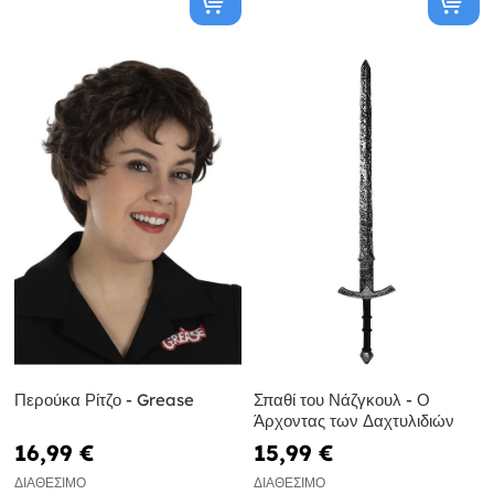
Περούκα Ρίτζο - Grease
Σπαθί του Νάζγκουλ - Ο
Άρχοντας των Δαχτυλιδιών
16,99 €
15,99 €
ΔΙΑΘΈΣΙΜΟ
ΔΙΑΘΈΣΙΜΟ