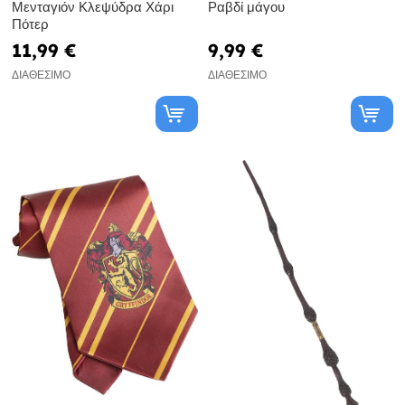
Μενταγιόν Κλεψύδρα Χάρι
Ραβδί μάγου
Πότερ
11,99 €
9,99 €
ΔΙΑΘΈΣΙΜΟ
ΔΙΑΘΈΣΙΜΟ