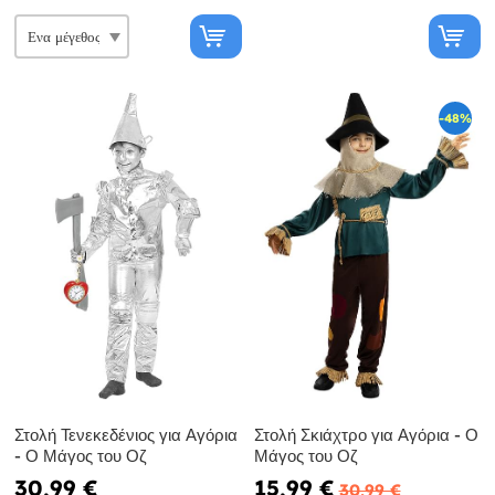
-48%
Στολή Τενεκεδένιος για Αγόρια
Στολή Σκιάχτρο για Αγόρια - Ο
- Ο Μάγος του Οζ
Μάγος του Οζ
30,99 €
15,99 €
30,99 €