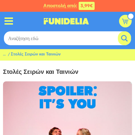
Αποστολή από:
3,99€
...
Στολές Σειρών και Ταινιών
Στολές Σειρών και Ταινιών