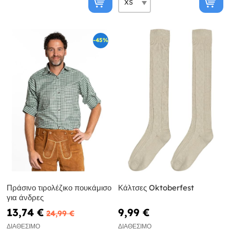
-45%
Πράσινο τιρολέζικο πουκάμισο
Κάλτσες Oktoberfest
για άνδρες
13,74 €
9,99 €
24,99 €
ΔΙΑΘΈΣΙΜΟ
ΔΙΑΘΈΣΙΜΟ