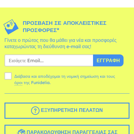
ΠΡΌΣΒΑΣΗ ΣΕ ΑΠΟΚΛΕΙΣΤΙΚΈΣ
ΠΡΟΣΦΟΡΈΣ*
Γίνετε ο πρώτος που θα μάθει για νέα και προσφορές
καταχωρώντας τη διεύθυνση e-mail σας!
ΕΓΓΡΑΦΉ
Διάβασα και αποδέχομαι τη νομική σημείωση και τους
όροι
της Funidelia.
ΕΞΥΠΗΡΈΤΗΣΗ ΠΕΛΑΤΏΝ
ΠΑΡΑΚΟΛΟΎΘΗΣΗ ΠΑΡΑΓΓΕΛΊΑΣ ΣΑΣ