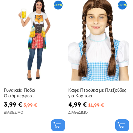
-33%
-58%
Γυναικεία Ποδιά
Καφέ Περούκα με Πλεξούδες
Οκτόμπερφεστ
για Κορίτσια
3,99 €
4,99 €
5,99 €
11,99 €
ΔΙΑΘΈΣΙΜΟ
ΔΙΑΘΈΣΙΜΟ