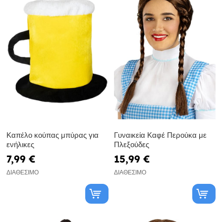
Καπέλο κούπας μπύρας για
Γυναικεία Καφέ Περούκα με
ενήλικες
Πλεξούδες
7,99 €
15,99 €
ΔΙΑΘΈΣΙΜΟ
ΔΙΑΘΈΣΙΜΟ