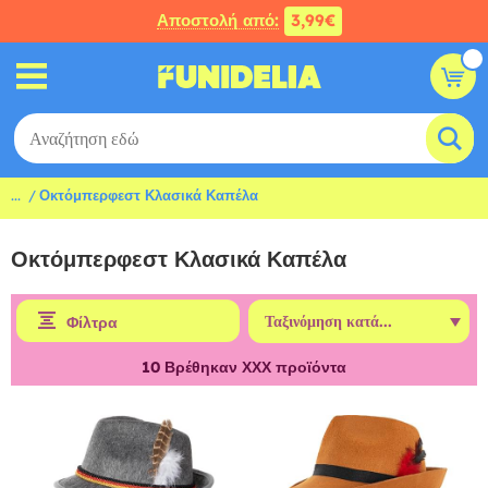
Αποστολή από:
3,99€
...
Οκτόμπερφεστ Κλασικά Καπέλα
Οκτόμπερφεστ Κλασικά Καπέλα
Φίλτρα
10
Βρέθηκαν ΧΧΧ προϊόντα