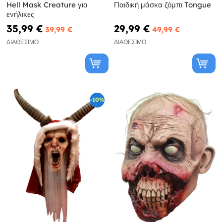
Hell Mask Creature για
Παιδική μάσκα ζόμπι Tongue
ενήλικες
35,99 €
29,99 €
39,99 €
49,99 €
ΔΙΑΘΈΣΙΜΟ
ΔΙΑΘΈΣΙΜΟ
-10%