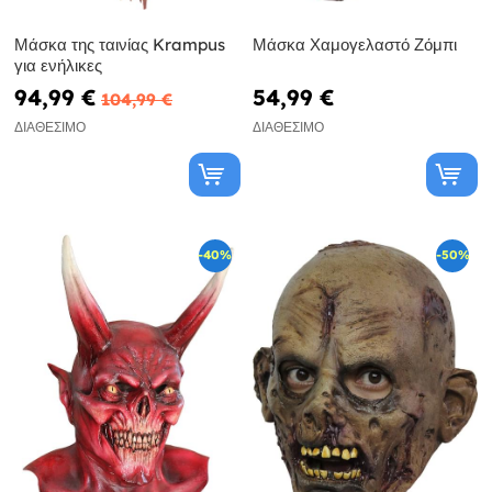
Μάσκα της ταινίας Krampus
Μάσκα Χαμογελαστό Ζόμπι
για ενήλικες
94,99 €
54,99 €
104,99 €
ΔΙΑΘΈΣΙΜΟ
ΔΙΑΘΈΣΙΜΟ
-40%
-50%