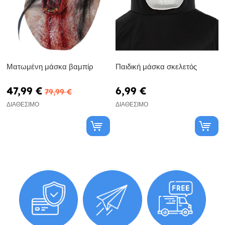
Ματωμένη μάσκα βαμπίρ
Παιδική μάσκα σκελετός
47,99 €
6,99 €
79,99 €
ΔΙΑΘΈΣΙΜΟ
ΔΙΑΘΈΣΙΜΟ