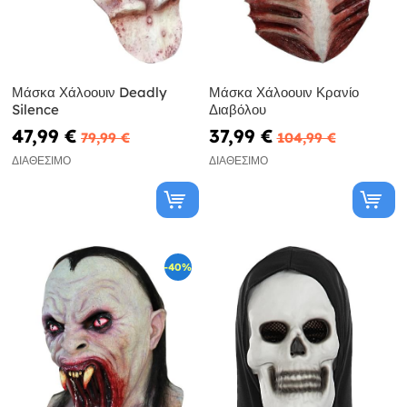
Μάσκα Χάλοουιν Deadly
Μάσκα Χάλοουιν Κρανίο
Silence
Διαβόλου
47,99 €
37,99 €
79,99 €
104,99 €
ΔΙΑΘΈΣΙΜΟ
ΔΙΑΘΈΣΙΜΟ
-40%