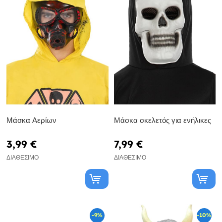
Μάσκα Αερίων
Μάσκα σκελετός για ενήλικες
3,99 €
7,99 €
ΔΙΑΘΈΣΙΜΟ
ΔΙΑΘΈΣΙΜΟ
-9%
-10%