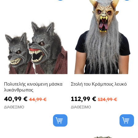
Πολυτελής κινούμενη μάσκα
Στολή του Κράμπους λευκό
λυκάνθρωπος
40,99 €
112,99 €
44,99 €
124,99 €
ΔΙΑΘΈΣΙΜΟ
ΔΙΑΘΈΣΙΜΟ