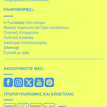
ΠΛΗΡΟΦΟΡΊΕΣ::
Η Funidelia στον κόσμο
Νομική σημείωση και Όροι πωλήσεων
Πολιτική Απορρήτου
Πολιτική Cookies
Δικαίωμα υπαναχώρησης
Sitemap
Σχετικά με εμάς
ΑΚΟΛΟΥΘΉΣΤΕ ΜΑΣ::
ΤΡΌΠΟΙ ΠΛΗΡΩΜΉΣ ΚΑΙ ΑΠΟΣΤΟΛΉ: