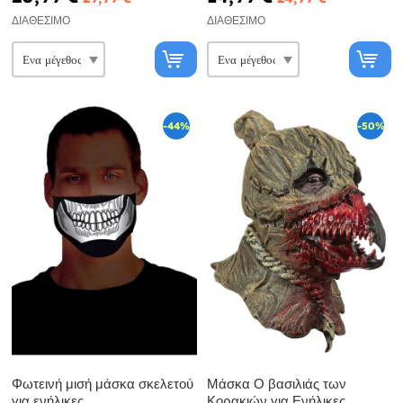
ΔΙΑΘΈΣΙΜΟ
ΔΙΑΘΈΣΙΜΟ
-44%
-50%
Φωτεινή μισή μάσκα σκελετού
Μάσκα Ο βασιλιάς των
για ενήλικες
Κορακιών για Ενήλικες