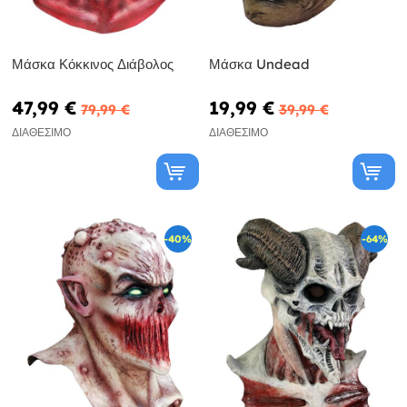
Μάσκα Κόκκινος Διάβολος
Μάσκα Undead
47,99 €
19,99 €
79,99 €
39,99 €
ΔΙΑΘΈΣΙΜΟ
ΔΙΑΘΈΣΙΜΟ
-40%
-64%