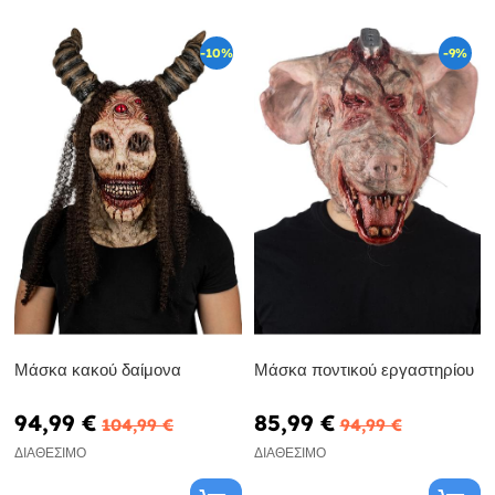
-10%
-9%
Μάσκα κακού δαίμονα
Μάσκα ποντικού εργαστηρίου
94,99 €
85,99 €
104,99 €
94,99 €
ΔΙΑΘΈΣΙΜΟ
ΔΙΑΘΈΣΙΜΟ