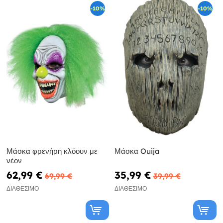
-10%
-10%
Μάσκα φρενήρη κλόουν με
Μάσκα Ouija
νέον
62,99 €
35,99 €
69,99 €
39,99 €
ΔΙΑΘΈΣΙΜΟ
ΔΙΑΘΈΣΙΜΟ