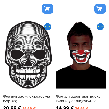
-30%
-40%
Φωτεινή μάσκα σκελετού για
Φωτεινή μαύρη μισή μάσκα
ενήλικες
κλόουν για τους ενήλικες
20,99 €
14,99 €
29,99 €
24,99 €