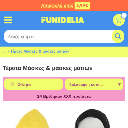
Αποστολή από:
3,99€
...
Τέρατα Μάσκες & μάσκες ματιών
Τέρατα Μάσκες & μάσκες ματιών
Φίλτρα
24
Βρέθηκαν ΧΧΧ προϊόντα