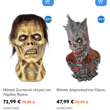
-10%
-40%
Μάσκα ζωντανού νεκρού του
Μάσκα Δαιμονισμένου Χάρου
Λόρδου Φράνκ
71,99 €
47,99 €
79,99 €
79,99 €
ΔΙΑΘΈΣΙΜΟ
ΔΙΑΘΈΣΙΜΟ