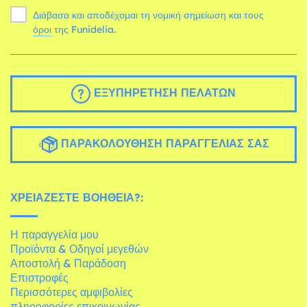
Διάβασα και αποδέχομαι τη νομική σημείωση και τους
όροι
της Funidelia.
ΕΞΥΠΗΡΈΤΗΣΗ ΠΕΛΑΤΏΝ
ΠΑΡΑΚΟΛΟΎΘΗΣΗ ΠΑΡΑΓΓΕΛΊΑΣ ΣΑΣ
ΧΡΕΙΆΖΕΣΤΕ ΒΟΉΘΕΙΑ?:
Η παραγγελία μου
Προϊόντα & Οδηγοί μεγεθών
Αποστολή & Παράδοση
Επιστροφές
Περισσότερες αμφιβολίες
πληροφορίες επικοινωνίας