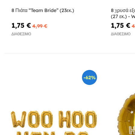
8 Πιάτα “Team Bride” (23εκ.)
8 χρυσά εξ
(27 εκ.) -
1,75 €
1,75 €
4,99 €
4
ΔΙΑΘΈΣΙΜΟ
ΔΙΑΘΈΣΙΜΟ
-62%