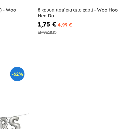
.) - Woo
8 χρυσά ποτήρια από χαρτί - Woo Hoo
Hen Do
1,75 €
4,99 €
ΔΙΑΘΈΣΙΜΟ
-62%