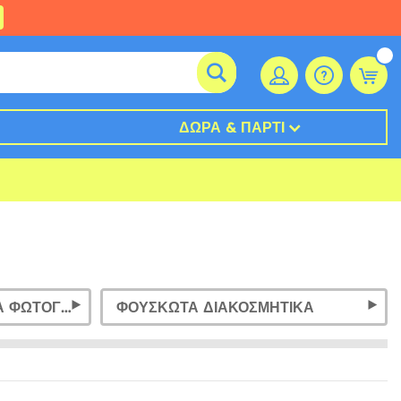
ΔΏΡΑ & ΠΆΡΤΙ
ΠΛΑΊΣΙΑ & ΑΞΕΣΟΥΆΡ ΓΙΑ ΦΩΤΟΓΡΑΦΊΕΣ
ΦΟΥΣΚΩΤΆ ΔΙΑΚΟΣΜΗΤΙΚΆ