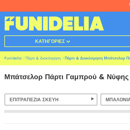
ΚΑΤΗΓΟΡΊΕΣ
Funidelia
Πάρτι & Διακόσμηση
Πάρτι & Διακόσμηση Μπάτσελορ Π
Μπάτσελορ Πάρτι Γαμπρού & Νύφης
ΕΠΙΤΡΑΠΈΖΙΑ ΣΚΕΎΗ
ΜΠΑΛΌΝΙ