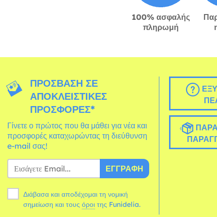
100% ασφαλής
Πα
πληρωμή
ΠΡΌΣΒΑΣΗ ΣΕ
ΕΞΥ
ΑΠΟΚΛΕΙΣΤΙΚΈΣ
ΠΕ
ΠΡΟΣΦΟΡΈΣ*
Γίνετε ο πρώτος που θα μάθει για νέα και
ΠΑΡΑ
προσφορές καταχωρώντας τη διεύθυνση
ΠΑΡΑΓΓ
e-mail σας!
ΕΓΓΡΑΦΉ
Διάβασα και αποδέχομαι τη νομική
σημείωση και τους
όροι
της Funidelia.