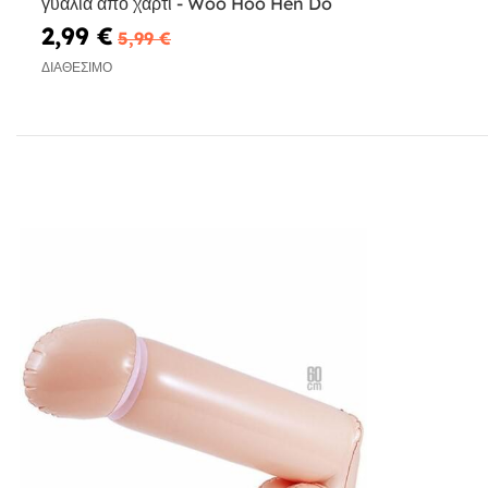
γυαλιά από χαρτί - Woo Hoo Hen Do
2,99 €
5,99 €
ΔΙΑΘΈΣΙΜΟ