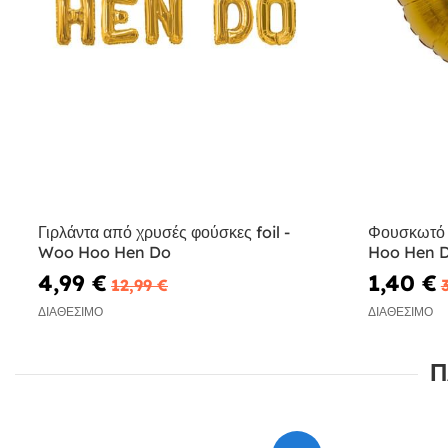
Γιρλάντα από χρυσές φούσκες foil -
Φουσκωτό 
Woo Hoo Hen Do
Hoo Hen D
4,99 €
1,40 €
12,99 €
ΔΙΑΘΈΣΙΜΟ
ΔΙΑΘΈΣΙΜΟ
Π