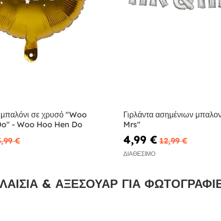
μπαλόνι σε χρυσό "Woo
Γιρλάντα ασημένιων μπαλο
o" - Woo Hoo Hen Do
Mrs"
4,99 €
3,99 €
12,99 €
ΔΙΑΘΈΣΙΜΟ
ΛΑΊΣΙΑ & ΑΞΕΣΟΥΆΡ ΓΙΑ ΦΩΤΟΓΡΑΦΊ