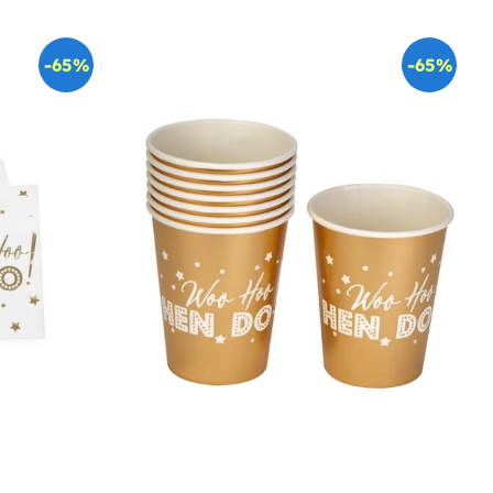
-65%
-65%