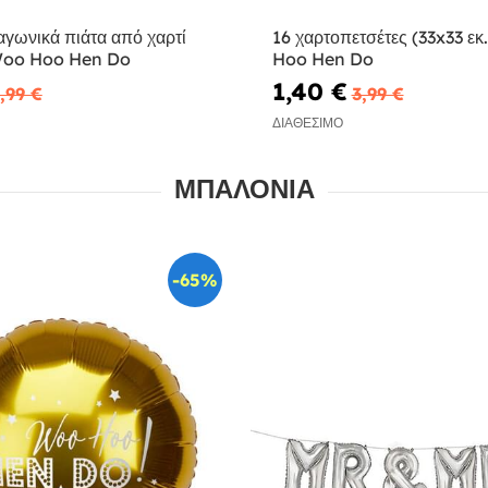
αγωνικά πιάτα από χαρτί
16 χαρτοπετσέτες (33x33 εκ
 Woo Hoo Hen Do
Hoo Hen Do
1,40 €
,99 €
3,99 €
ΔΙΑΘΈΣΙΜΟ
ΜΠΑΛΌΝΙΑ
-65%