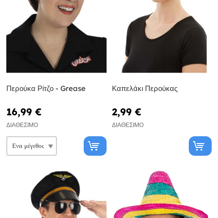
Περούκα Ρίτζο - Grease
Καπελάκι Περούκας
16,99 €
2,99 €
ΔΙΑΘΈΣΙΜΟ
ΔΙΑΘΈΣΙΜΟ