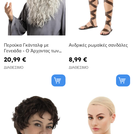
Περούκα Γκάνταλφ με
Ανδρικές ρωμαϊκές σανδάλες
Γενειάδα - Ο Άρχοντας των
Δαχτυλιδιών
20,99 €
8,99 €
ΔΙΑΘΈΣΙΜΟ
ΔΙΑΘΈΣΙΜΟ