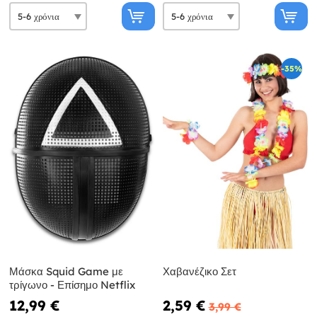
-35%
Μάσκα Squid Game με
Χαβανέζικο Σετ
τρίγωνο - Επίσημο Netflix
12,99 €
2,59 €
3,99 €