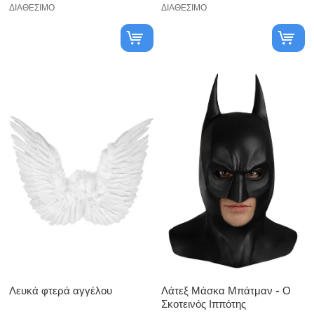
ΔΙΑΘΈΣΙΜΟ
ΔΙΑΘΈΣΙΜΟ
Λευκά φτερά αγγέλου
Λάτεξ Μάσκα Μπάτμαν - Ο
Σκοτεινός Ιππότης