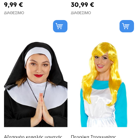
9,99 €
30,99 €
ΔΙΑΘΈΣΙΜΟ
ΔΙΑΘΈΣΙΜΟ
Αξεσουάρ κεφαλής μοναχής
Περούκα Στρουμφίτας