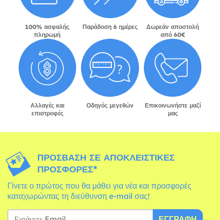
100% ασφαλής
Παράδοση 6 ημέρες
Δωρεάν αποστολή
πληρωμή
από 60€
Αλλαγές και
Οδηγός μεγεθών
Επικοινωνήστε μαζί
επιστροφές
μας
ΠΡΌΣΒΑΣΗ ΣΕ ΑΠΟΚΛΕΙΣΤΙΚΈΣ
ΠΡΟΣΦΟΡΈΣ*
Γίνετε ο πρώτος που θα μάθει για νέα και προσφορές
καταχωρώντας τη διεύθυνση e-mail σας!
ΕΓΓΡΑΦΉ