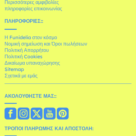
Περισσότερες αμφιβολίες
πληροφορίες επικοινωνίας
ΠΛΗΡΟΦΟΡΊΕΣ::
Η Funidelia στον κόσμο
Νομική σημείωση και Όροι πωλήσεων
Πολιτική Απορρήτου
Πολιτική Cookies
Δικαίωμα υπαναχώρησης
Sitemap
Σχετικά με εμάς
ΑΚΟΛΟΥΘΉΣΤΕ ΜΑΣ::
ΤΡΌΠΟΙ ΠΛΗΡΩΜΉΣ ΚΑΙ ΑΠΟΣΤΟΛΉ: