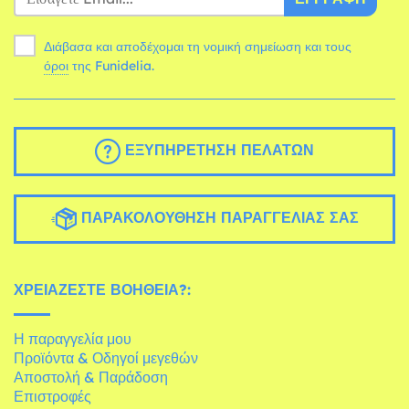
Διάβασα και αποδέχομαι τη νομική σημείωση και τους
όροι
της Funidelia.
ΕΞΥΠΗΡΈΤΗΣΗ ΠΕΛΑΤΏΝ
ΠΑΡΑΚΟΛΟΎΘΗΣΗ ΠΑΡΑΓΓΕΛΊΑΣ ΣΑΣ
ΧΡΕΙΆΖΕΣΤΕ ΒΟΉΘΕΙΑ?:
Η παραγγελία μου
Προϊόντα & Οδηγοί μεγεθών
Αποστολή & Παράδοση
Επιστροφές