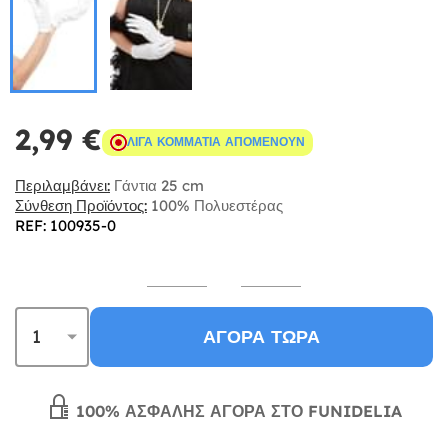
2,99 €
ΛΊΓΑ ΚΟΜΜΆΤΙΑ ΑΠΟΜΈΝΟΥΝ
Περιλαμβάνει:
Γάντια 25 cm
Σύνθεση Προϊόντος:
100% Πολυεστέρας
REF: 100935-0
ΑΓΟΡΆ ΤΏΡΑ
100% ΑΣΦΑΛΉΣ ΑΓΟΡΆ ΣΤΟ FUNIDELIA