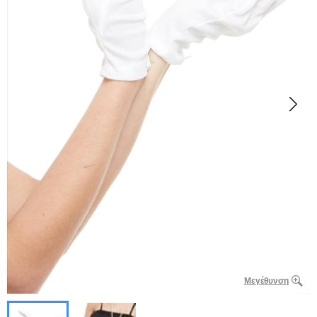
Μεγέθυνση