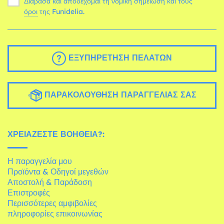
Διάβασα και αποδέχομαι τη νομική σημείωση και τους
όροι
της Funidelia.
ΕΞΥΠΗΡΈΤΗΣΗ ΠΕΛΑΤΏΝ
ΠΑΡΑΚΟΛΟΎΘΗΣΗ ΠΑΡΑΓΓΕΛΊΑΣ ΣΑΣ
ΧΡΕΙΆΖΕΣΤΕ ΒΟΉΘΕΙΑ?:
Η παραγγελία μου
Προϊόντα & Οδηγοί μεγεθών
Αποστολή & Παράδοση
Επιστροφές
Περισσότερες αμφιβολίες
πληροφορίες επικοινωνίας