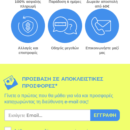
100% ασφαλής
Παράδοση 6 ημέρες
Δωρεάν αποστολή
πληρωμή
από 60€
Αλλαγές και
Οδηγός μεγεθών
Επικοινωνήστε μαζί
επιστροφές
μας
ΠΡΌΣΒΑΣΗ ΣΕ ΑΠΟΚΛΕΙΣΤΙΚΈΣ
ΠΡΟΣΦΟΡΈΣ*
Γίνετε ο πρώτος που θα μάθει για νέα και προσφορές
καταχωρώντας τη διεύθυνση e-mail σας!
ΕΓΓΡΑΦΉ