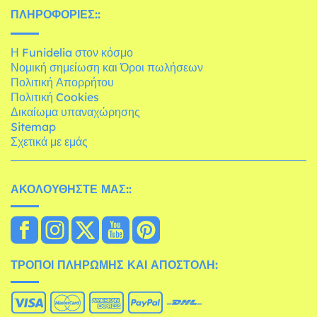
ΠΛΗΡΟΦΟΡΊΕΣ::
Η Funidelia στον κόσμο
Νομική σημείωση και Όροι πωλήσεων
Πολιτική Απορρήτου
Πολιτική Cookies
Δικαίωμα υπαναχώρησης
Sitemap
Σχετικά με εμάς
ΑΚΟΛΟΥΘΉΣΤΕ ΜΑΣ::
ΤΡΌΠΟΙ ΠΛΗΡΩΜΉΣ ΚΑΙ ΑΠΟΣΤΟΛΉ: