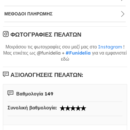
ΜΕΘΌΔΟΙ ΠΛΗΡΩΜΉΣ
ΦΩΤΟΓΡΑΦΊΕΣ ΠΕΛΑΤΏΝ
Μοιράσου τις φωτογραφίες σου μαζί μας στο
Instagram
!
Μας ετικέτες ως @funidelia +
#Funidelia
για να εμφανιστεί
εδώ
ΑΞΙΟΛΟΓΉΣΕΙΣ ΠΕΛΑΤΏΝ:
Βαθμολογία 149
Συνολική βαθμολογία: