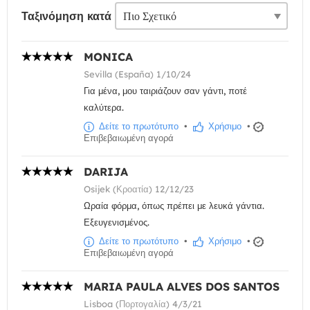
Ταξινόμηση κατά
MONICA
Sevilla (España) 1/10/24
Για μένα, μου ταιριάζουν σαν γάντι, ποτέ
καλύτερα.
Δείτε το πρωτότυπο
•
Χρήσιμο
•
Επιβεβαιωμένη αγορά
DARIJA
Osijek (Κροατία) 12/12/23
Ωραία φόρμα, όπως πρέπει με λευκά γάντια.
Εξευγενισμένος.
Δείτε το πρωτότυπο
•
Χρήσιμο
•
Επιβεβαιωμένη αγορά
MARIA PAULA ALVES DOS SANTOS
Lisboa (Πορτογαλία) 4/3/21