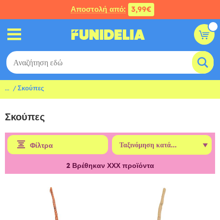
Αποστολή από:
3,99€
...
Σκούπες
Σκούπες
Φίλτρα
2
Βρέθηκαν ΧΧΧ προϊόντα