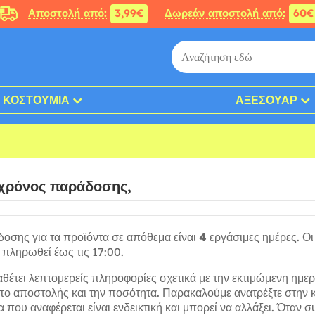
Αποστολή από:
3,99€
Δωρεάν αποστολή από:
60€
ΚΟΣΤΟΎΜΙΑ
ΑΞΕΣΟΥΆΡ
ο χρόνος παράδοσης,
οσης για τα προϊόντα σε απόθεμα είναι
4
εργάσιμες ημέρες. Οι
 πληρωθεί έως τις 17:00.
αθέτει λεπτομερείς πληροφορίες σχετικά με την εκτιμώμενη ημε
ύπο αποστολής και την ποσότητα. Παρακαλούμε ανατρέξτε στη
α που αναφέρεται είναι ενδεικτική και μπορεί να αλλάξει. Όταν