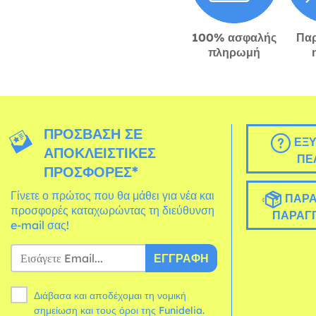
100% ασφαλής
Πα
πληρωμή
ΠΡΌΣΒΑΣΗ ΣΕ
ΕΞΥ
ΑΠΟΚΛΕΙΣΤΙΚΈΣ
ΠΕ
ΠΡΟΣΦΟΡΈΣ*
Γίνετε ο πρώτος που θα μάθει για νέα και
ΠΑΡΑ
προσφορές καταχωρώντας τη διεύθυνση
ΠΑΡΑΓΓ
e-mail σας!
ΕΓΓΡΑΦΉ
Διάβασα και αποδέχομαι τη νομική
σημείωση και τους
όροι
της Funidelia.