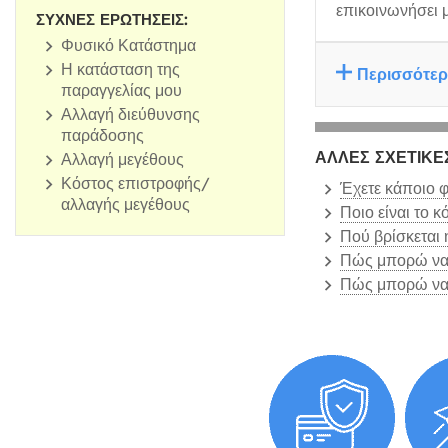
επικοινωνήσει 
ΣΥΧΝΈΣ ΕΡΩΤΉΣΕΙΣ:
Φυσικό Κατάστημα
Η κατάσταση της
Περισσότερ
παραγγελίας μου
Αλλαγή διεύθυνσης
παράδοσης
ΆΛΛΕΣ ΣΧΕΤΙΚΈ
Αλλαγή μεγέθους
Κόστος επιστροφής/
Έχετε κάποιο 
αλλαγής μεγέθους
Ποιο είναι το 
Πού βρίσκεται 
Πώς μπορώ να 
Πώς μπορώ να 