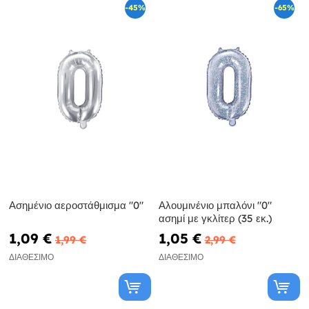
-45%
-65%
Ασημένιο αεροστάθμισμα "0"
Αλουμινένιο μπαλόνι "0"
ασημί με γκλίτερ (35 εκ.)
1,09 €
1,05 €
1,99 €
2,99 €
ΔΙΑΘΈΣΙΜΟ
ΔΙΑΘΈΣΙΜΟ