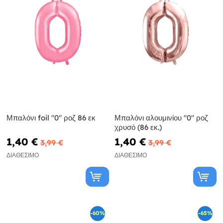
Μπαλόνι foil "0" ροζ 86 εκ
Μπαλόνι αλουμινίου "0" ροζ
χρυσό (86 εκ.)
1,40 €
1,40 €
3,99 €
3,99 €
ΔΙΑΘΈΣΙΜΟ
ΔΙΑΘΈΣΙΜΟ
-60%
-65%