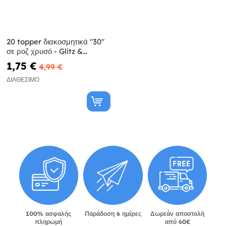
20 topper διακοσμητικά "30"
σε ροζ χρυσό - Glitz &
Glamour Pink & Rose Gold
1,75 €
4,99 €
ΔΙΑΘΈΣΙΜΟ
100% ασφαλής
Παράδοση 6 ημέρες
Δωρεάν αποστολή
πληρωμή
από 60€