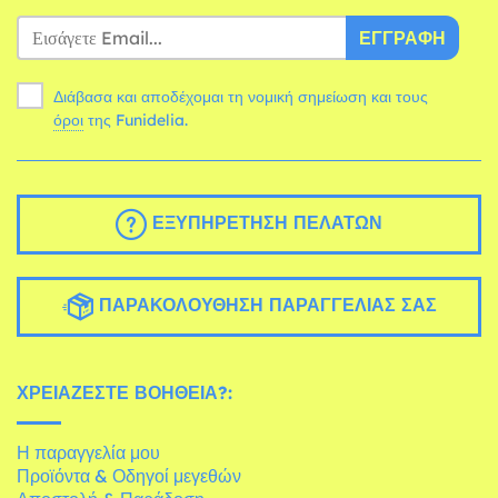
ΕΓΓΡΑΦΉ
Διάβασα και αποδέχομαι τη νομική σημείωση και τους
όροι
της Funidelia.
ΕΞΥΠΗΡΈΤΗΣΗ ΠΕΛΑΤΏΝ
ΠΑΡΑΚΟΛΟΎΘΗΣΗ ΠΑΡΑΓΓΕΛΊΑΣ ΣΑΣ
ΧΡΕΙΆΖΕΣΤΕ ΒΟΉΘΕΙΑ?:
Η παραγγελία μου
Προϊόντα & Οδηγοί μεγεθών