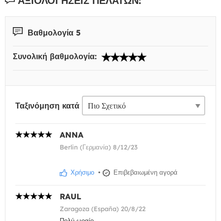
ΑΞΙΟΛΟΓΉΣΕΙΣ ΠΕΛΑΤΏΝ:
Βαθμολογία 5
Συνολική βαθμολογία:
Ταξινόμηση κατά
ANNA
Berlin (Γερμανία) 8/12/23
Χρήσιμο
•
Επιβεβαιωμένη αγορά
RAUL
Zaragoza (España) 20/8/22
Πολύ ωραίο