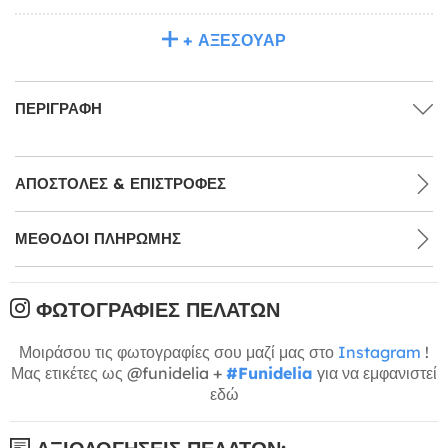
+ ΑΞΕΣΟΥΆΡ
ΠΕΡΙΓΡΑΦΉ
ΑΠΟΣΤΟΛΈΣ & ΕΠΙΣΤΡΟΦΈΣ
ΜΕΘΌΔΟΙ ΠΛΗΡΩΜΉΣ
ΦΩΤΟΓΡΑΦΊΕΣ ΠΕΛΑΤΏΝ
Μοιράσου τις φωτογραφίες σου μαζί μας στο
Instagram
!
Μας ετικέτες ως @funidelia +
#Funidelia
για να εμφανιστεί
εδώ