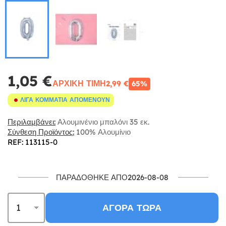
1,05 €
ΑΡΧΙΚΉ ΤΙΜΉ
2,99 €
65%
ΛΊΓΑ ΚΟΜΜΆΤΙΑ ΑΠΟΜΈΝΟΥΝ
Περιλαμβάνει:
Αλουμινένιο μπαλόνι 35 εκ.
Σύνθεση Προϊόντος:
100% Αλουμίνιο
REF: 113115-0
ΠΑΡΑΔΌΘΗΚΕ ΑΠΌ2026-08-08
ΑΓΟΡΆ ΤΏΡΑ