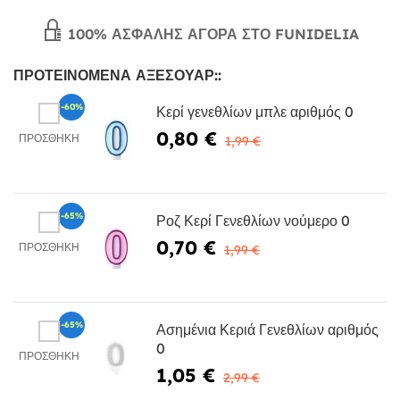
100% ΑΣΦΑΛΉΣ ΑΓΟΡΆ ΣΤΟ FUNIDELIA
ΠΡΟΤΕΙΝΌΜΕΝΑ ΑΞΕΣΟΥΆΡ::
-60%
Κερί γενεθλίων μπλε αριθμός 0
0,80 €
ΠΡΟΣΘΉΚΗ
1,99 €
-65%
Ροζ Κερί Γενεθλίων νούμερο 0
0,70 €
ΠΡΟΣΘΉΚΗ
1,99 €
-65%
Ασημένια Κεριά Γενεθλίων αριθμός
0
ΠΡΟΣΘΉΚΗ
1,05 €
2,99 €