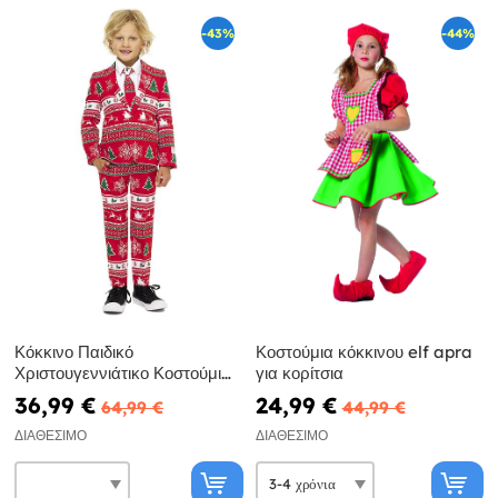
-43%
-44%
Κόκκινο Παιδικό
Κοστούμια κόκκινου elf apra
Χριστουγεννιάτικο Κοστούμι
για κορίτσια
"Wonderland" - Opposuits
36,99 €
24,99 €
64,99 €
44,99 €
ΔΙΑΘΈΣΙΜΟ
ΔΙΑΘΈΣΙΜΟ