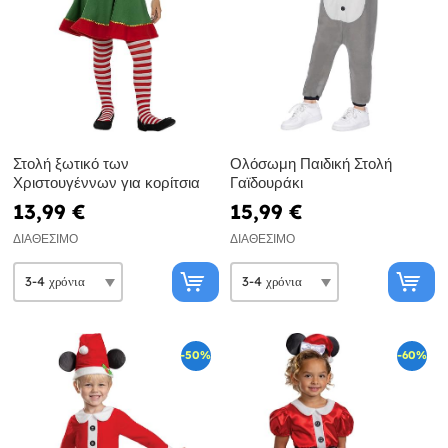
Στολή ξωτικό των
Ολόσωμη Παιδική Στολή
Χριστουγέννων για κορίτσια
Γαϊδουράκι
13,99 €
15,99 €
ΔΙΑΘΈΣΙΜΟ
ΔΙΑΘΈΣΙΜΟ
-50%
-60%