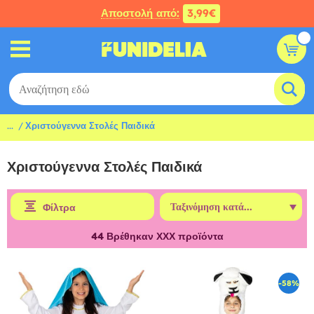
Αποστολή από:
3,99€
...
Χριστούγεννα Στολές Παιδικά
Χριστούγεννα Στολές Παιδικά
Φίλτρα
44
Βρέθηκαν ΧΧΧ προϊόντα
-58%