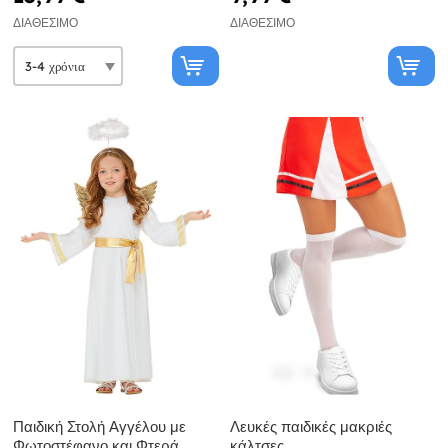
ΔΙΑΘΈΣΙΜΟ
ΔΙΑΘΈΣΙΜΟ
Παιδική Στολή Αγγέλου με
Λευκές παιδικές μακριές
Φωτοστέφανο και Φτερά
κάλτσες