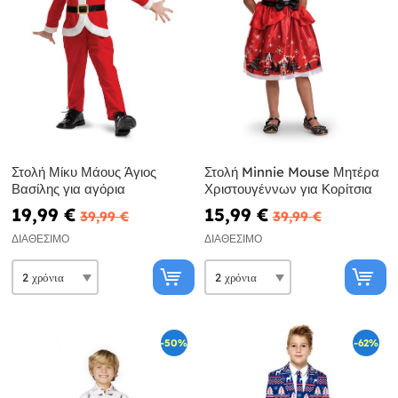
Στολή Μίκυ Μάους Άγιος
Στολή Minnie Mouse Μητέρα
Βασίλης για αγόρια
Χριστουγέννων για Κορίτσια
19,99 €
15,99 €
39,99 €
39,99 €
ΔΙΑΘΈΣΙΜΟ
ΔΙΑΘΈΣΙΜΟ
-50%
-62%