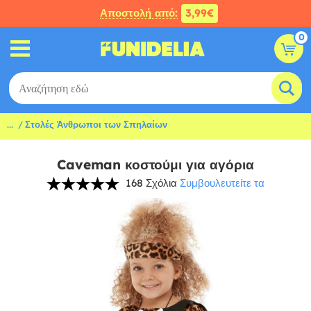
Αποστολή από:
3,99€
0
...
Στολές Άνθρωποι των Σπηλαίων
Caveman κοστούμι για αγόρια
168 Σχόλια
Συμβουλευτείτε τα