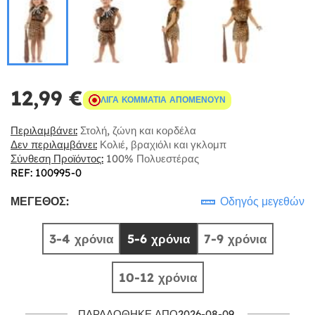
12,99 €
ΛΊΓΑ ΚΟΜΜΆΤΙΑ ΑΠΟΜΈΝΟΥΝ
Περιλαμβάνει:
Στολή, ζώνη και κορδέλα
Δεν περιλαμβάνει:
Κολιέ, βραχιόλι και γκλομπ
Σύνθεση Προϊόντος:
100% Πολυεστέρας
REF: 100995-0
ΜΈΓΕΘΟΣ:
Οδηγός μεγεθών
3-4 χρόνια
5-6 χρόνια
7-9 χρόνια
10-12 χρόνια
ΠΑΡΑΔΌΘΗΚΕ ΑΠΌ2026-08-09