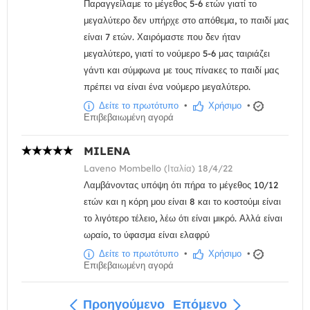
Παραγγείλαμε το μέγεθος 5-6 ετών γιατί το
μεγαλύτερο δεν υπήρχε στο απόθεμα, το παιδί μας
είναι 7 ετών. Χαιρόμαστε που δεν ήταν
μεγαλύτερο, γιατί το νούμερο 5-6 μας ταιριάζει
γάντι και σύμφωνα με τους πίνακες το παιδί μας
πρέπει να είναι ένα νούμερο μεγαλύτερο.
Δείτε το πρωτότυπο
•
Χρήσιμο
•
Επιβεβαιωμένη αγορά
MILENA
Laveno Mombello (Ιταλία) 18/4/22
Λαμβάνοντας υπόψη ότι πήρα το μέγεθος 10/12
ετών και η κόρη μου είναι 8 και το κοστούμι είναι
το λιγότερο τέλειο, λέω ότι είναι μικρό. Αλλά είναι
ωραίο, το ύφασμα είναι ελαφρύ
Δείτε το πρωτότυπο
•
Χρήσιμο
•
Επιβεβαιωμένη αγορά
Προηγούμενο
Επόμενο