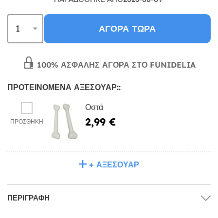
ΑΓΟΡΆ ΤΏΡΑ
100% ΑΣΦΑΛΉΣ ΑΓΟΡΆ ΣΤΟ FUNIDELIA
ΠΡΟΤΕΙΝΌΜΕΝΑ ΑΞΕΣΟΥΆΡ::
Οστά
2,99 €
ΠΡΟΣΘΉΚΗ
+ ΑΞΕΣΟΥΆΡ
ΠΕΡΙΓΡΑΦΉ