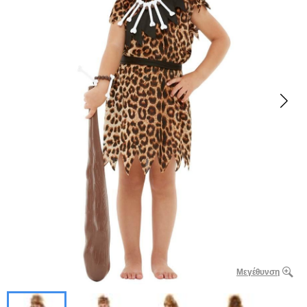
Μεγέθυνση