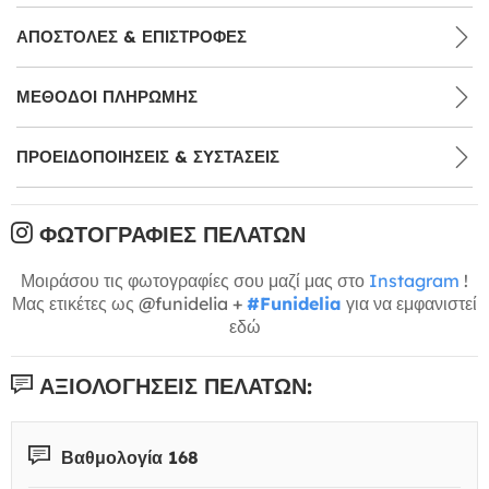
ΑΠΟΣΤΟΛΈΣ & ΕΠΙΣΤΡΟΦΈΣ
ΜΕΘΌΔΟΙ ΠΛΗΡΩΜΉΣ
ΠΡΟΕΙΔΟΠΟΙΉΣΕΙΣ & ΣΥΣΤΆΣΕΙΣ
ΦΩΤΟΓΡΑΦΊΕΣ ΠΕΛΑΤΏΝ
Μοιράσου τις φωτογραφίες σου μαζί μας στο
Instagram
!
Μας ετικέτες ως @funidelia +
#Funidelia
για να εμφανιστεί
εδώ
ΑΞΙΟΛΟΓΉΣΕΙΣ ΠΕΛΑΤΏΝ:
Βαθμολογία 168