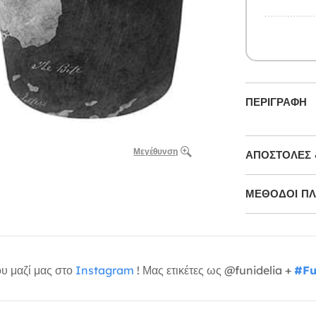
ΠΕΡΙΓΡΑΦΉ
Μεγέθυνση
ΑΠΟΣΤΟΛΈΣ 
ΜΕΘΌΔΟΙ Π
υ μαζί μας στο
Instagram
! Μας ετικέτες ως @funidelia +
#Fu