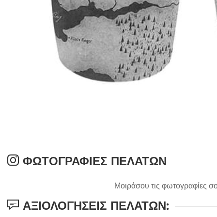
ΦΩΤΟΓΡΑΦΊΕΣ ΠΕΛΑΤΏΝ
Μοιράσου τις φωτογραφίες σο
ΑΞΙΟΛΟΓΉΣΕΙΣ ΠΕΛΑΤΏΝ: