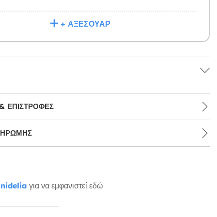
+ ΑΞΕΣΟΥΆΡ
& ΕΠΙΣΤΡΟΦΈΣ
ΛΗΡΩΜΉΣ
nidelia
για να εμφανιστεί εδώ