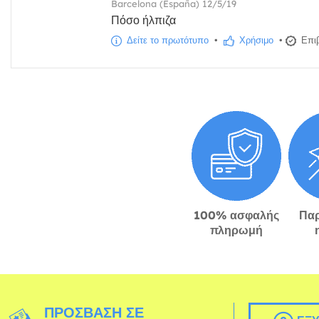
Barcelona (España) 12/5/19
Πόσο ήλπιζα
Δείτε το πρωτότυπο
•
Χρήσιμο
•
Επιβ
100% ασφαλής
Πα
πληρωμή
ΠΡΌΣΒΑΣΗ ΣΕ