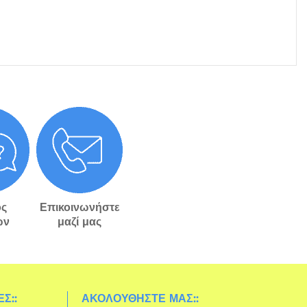
ς
Επικοινωνήστε
ών
μαζί μας
Σ::
ΑΚΟΛΟΥΘΉΣΤΕ ΜΑΣ::