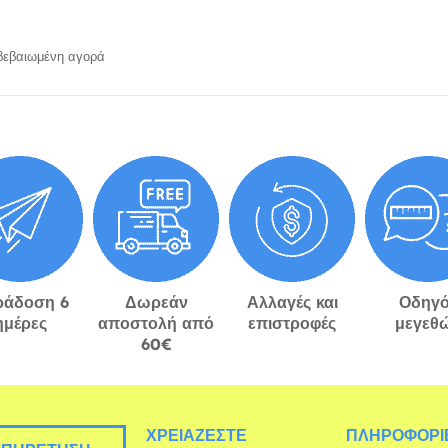
εβαιωμένη αγορά
ράδοση 6
Δωρεάν
Αλλαγές και
Οδηγό
ημέρες
αποστολή από
επιστροφές
μεγεθ
60€
ΧΡΕΙΆΖΕΣΤΕ
ΠΛΗΡΟΦΟΡΊΕ