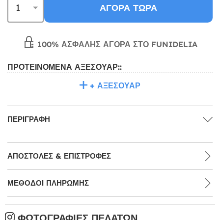
ΑΓΟΡΆ ΤΏΡΑ
100% ΑΣΦΑΛΉΣ ΑΓΟΡΆ ΣΤΟ FUNIDELIA
ΠΡΟΤΕΙΝΌΜΕΝΑ ΑΞΕΣΟΥΆΡ::
+ ΑΞΕΣΟΥΆΡ
ΠΕΡΙΓΡΑΦΉ
ΑΠΟΣΤΟΛΈΣ & ΕΠΙΣΤΡΟΦΈΣ
ΜΕΘΌΔΟΙ ΠΛΗΡΩΜΉΣ
ΦΩΤΟΓΡΑΦΊΕΣ ΠΕΛΑΤΏΝ