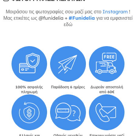
Μοιράσου τις φωτογραφίες σου μαζί μας στο
Instagram
!
Μας ετικέτες ως @funidelia +
#Funidelia
για να εμφανιστεί
εδώ
100% ασφαλής
Παράδοση 6 ημέρες
Δωρεάν αποστολή
πληρωμή
από 60€
Αλλαγές και
Οδηγός μεγεθών
Επικοινωνήστε μαζί