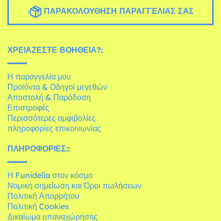
ΠΑΡΑΚΟΛΟΎΘΗΣΗ ΠΑΡΑΓΓΕΛΊΑΣ ΣΑΣ
ΧΡΕΙΆΖΕΣΤΕ ΒΟΉΘΕΙΑ?:
Η παραγγελία μου
Προϊόντα & Οδηγοί μεγεθών
Αποστολή & Παράδοση
Επιστροφές
Περισσότερες αμφιβολίες
πληροφορίες επικοινωνίας
ΠΛΗΡΟΦΟΡΊΕΣ::
Η Funidelia στον κόσμο
Νομική σημείωση και Όροι πωλήσεων
Πολιτική Απορρήτου
Πολιτική Cookies
Δικαίωμα υπαναχώρησης