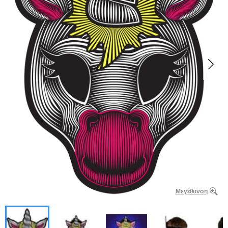
Μεγέθυνση