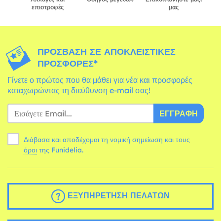
επιστροφές
μας
ΠΡΌΣΒΑΣΗ ΣΕ ΑΠΟΚΛΕΙΣΤΙΚΈΣ
ΠΡΟΣΦΟΡΈΣ*
Γίνετε ο πρώτος που θα μάθει για νέα και προσφορές
καταχωρώντας τη διεύθυνση e-mail σας!
ΕΓΓΡΑΦΉ
Διάβασα και αποδέχομαι τη νομική σημείωση και τους
όροι
της Funidelia.
ΕΞΥΠΗΡΈΤΗΣΗ ΠΕΛΑΤΏΝ