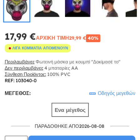
17,99 €
ΑΡΧΙΚΉ ΤΙΜΉ
29,99 €
40%
ΛΊΓΑ ΚΟΜΜΆΤΙΑ ΑΠΟΜΈΝΟΥΝ
Περιλαμβάνει:
Φωτεινή μάσκα με κουμπί "Δοκίμασέ το"
Δεν περιλαμβάνει:
4 μπαταρίες AA
Σύνθεση Προϊόντος:
100% PVC
REF: 103040-0
ΜΈΓΕΘΟΣ:
Οδηγός μεγεθών
Ενα μέγεθος
ΠΑΡΑΔΌΘΗΚΕ ΑΠΌ2026-08-08