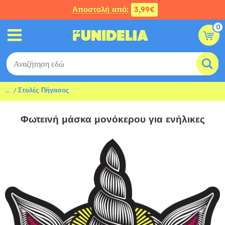
Αποστολή από:
3,99€
0
...
Στολές Πήγασος
Φωτεινή μάσκα μονόκερου για ενήλικες