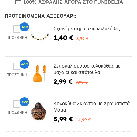
100% ΑΣΦΑΛΉΣ ΑΓΟΡΆ ΣΤΟ FUNIDELIA
ΠΡΟΤΕΙΝΌΜΕΝΑ ΑΞΕΣΟΥΆΡ::
-65%
Σχοινί με σημαιάκια κολοκύθες
1,40 €
ΠΡΟΣΘΉΚΗ
3,99 €
-63%
Σετ σκαλίσματος κολοκύθας με
μαχαίρι και σπάτουλα
ΠΡΟΣΘΉΚΗ
2,99 €
7,99 €
-60%
Κολοκύθα Σκιάχτρο με Χρωματιστά
Μάτια
ΠΡΟΣΘΉΚΗ
5,99 €
14,99 €