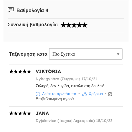
Βαθμολογία 4
Συνολική βαθμολογία:
Ταξινόμηση κατά
VIKTÓRIA
Nyíregyháza (Ουγγαρία) 17/10/21
Σκληρό, δεν λυγίζει, εύκολο στη δουλειά
Δείτε το πρωτότυπο
•
Χρήσιμο
•
Επιβεβαιωμένη αγορά
JANA
Dyjákovice (Τσεχική Δημοκρατία) 15/10/22