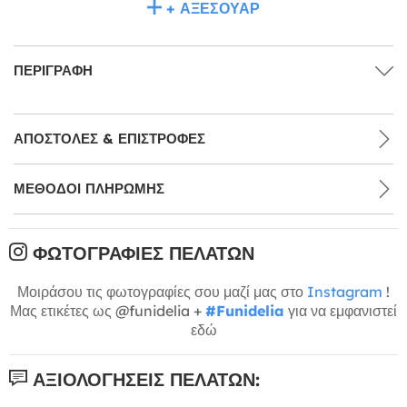
+ ΑΞΕΣΟΥΆΡ
ΠΕΡΙΓΡΑΦΉ
ΑΠΟΣΤΟΛΈΣ & ΕΠΙΣΤΡΟΦΈΣ
ΜΕΘΌΔΟΙ ΠΛΗΡΩΜΉΣ
ΦΩΤΟΓΡΑΦΊΕΣ ΠΕΛΑΤΏΝ
Μοιράσου τις φωτογραφίες σου μαζί μας στο
Instagram
!
Μας ετικέτες ως @funidelia +
#Funidelia
για να εμφανιστεί
εδώ
ΑΞΙΟΛΟΓΉΣΕΙΣ ΠΕΛΑΤΏΝ: