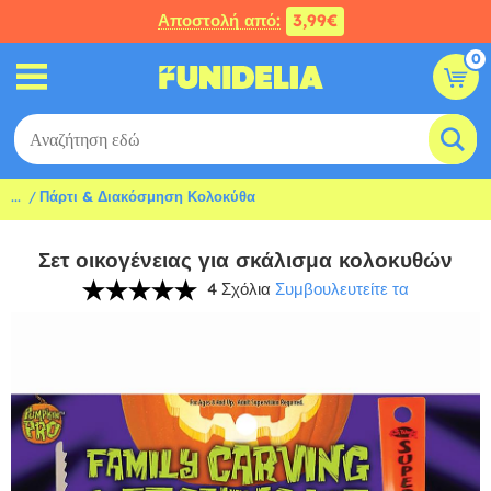
Αποστολή από:
3,99€
0
...
Πάρτι & Διακόσμηση Κολοκύθα
Σετ οικογένειας για σκάλισμα κολοκυθών
4 Σχόλια
Συμβουλευτείτε τα