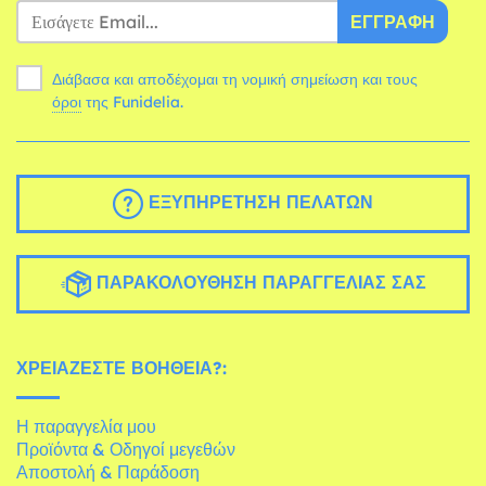
ΕΓΓΡΑΦΉ
Διάβασα και αποδέχομαι τη νομική σημείωση και τους
όροι
της Funidelia.
ΕΞΥΠΗΡΈΤΗΣΗ ΠΕΛΑΤΏΝ
ΠΑΡΑΚΟΛΟΎΘΗΣΗ ΠΑΡΑΓΓΕΛΊΑΣ ΣΑΣ
ΧΡΕΙΆΖΕΣΤΕ ΒΟΉΘΕΙΑ?:
Η παραγγελία μου
Προϊόντα & Οδηγοί μεγεθών
Αποστολή & Παράδοση