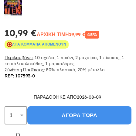
10,99 €
ΑΡΧΙΚΉ ΤΙΜΉ
19,99 €
45%
ΛΊΓΑ ΚΟΜΜΆΤΙΑ ΑΠΟΜΈΝΟΥΝ
Περιλαμβάνει:
10 σχέδια, 1 πριόνι, 2 μαχαίρια, 1 πίνακας, 1
κουτάλι κολοκύθας, 1 μαρκαδόρος
Σύνθεση Προϊόντος:
80% πλαστικό, 20% μέταλλο
REF: 107593-0
ΠΑΡΑΔΌΘΗΚΕ ΑΠΌ2026-08-09
ΑΓΟΡΆ ΤΏΡΑ