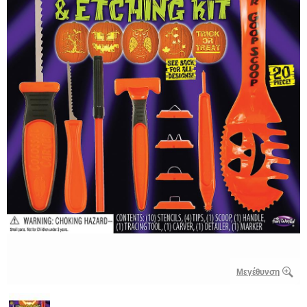
Μεγέθυνση