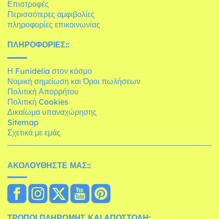
Επιστροφές
Περισσότερες αμφιβολίες
πληροφορίες επικοινωνίας
ΠΛΗΡΟΦΟΡΊΕΣ::
Η Funidelia στον κόσμο
Νομική σημείωση και Όροι πωλήσεων
Πολιτική Απορρήτου
Πολιτική Cookies
Δικαίωμα υπαναχώρησης
Sitemap
Σχετικά με εμάς
ΑΚΟΛΟΥΘΉΣΤΕ ΜΑΣ::
ΤΡΌΠΟΙ ΠΛΗΡΩΜΉΣ ΚΑΙ ΑΠΟΣΤΟΛΉ: