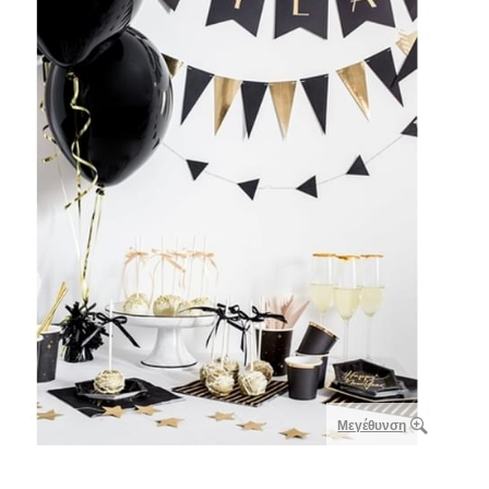
Μεγέθυνση