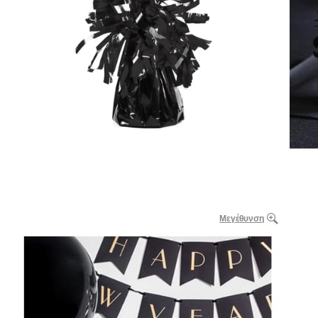
Μεγέθυνση