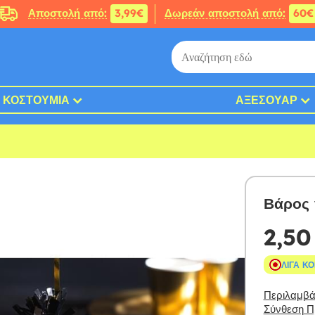
Αποστολή από:
3,99€
Δωρεάν αποστολή από:
60€
ΚΟΣΤΟΎΜΙΑ
ΑΞΕΣΟΥΆΡ
Βάρος 
2,50
ΛΊΓΑ Κ
Περιλαμβάν
Σύνθεση Πρ