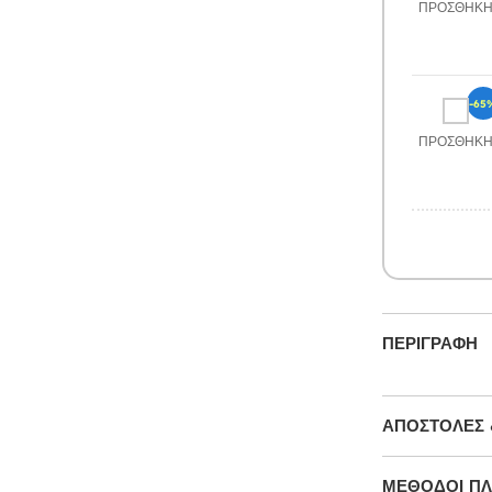
ΠΡΟΣΘΉΚ
-65
ΠΡΟΣΘΉΚ
ΠΕΡΙΓΡΑΦΉ
ΑΠΟΣΤΟΛΈΣ 
ΜΕΘΌΔΟΙ Π