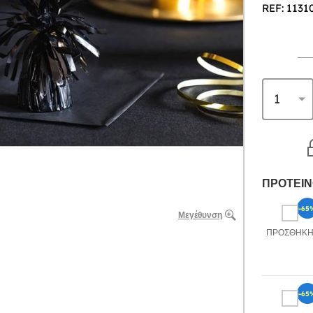
REF: 1131
ΠΡΟΤΕΙΝ
-65
Μεγέθυνση
ΠΡΟΣΘΉΚ
-65