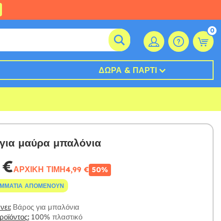
0
ΔΏΡΑ & ΠΆΡΤΙ
για μαύρα μπαλόνια
 €
ΑΡΧΙΚΉ ΤΙΜΉ
4,99 €
50%
ΟΜΜΆΤΙΑ ΑΠΟΜΈΝΟΥΝ
ει:
Βάρος για μπαλόνια
οϊόντος:
100% πλαστικό