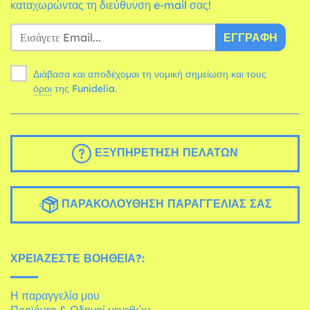
καταχωρώντας τη διεύθυνση e-mail σας!
ΕΓΓΡΑΦΉ
Διάβασα και αποδέχομαι τη νομική σημείωση και τους
όροι
της Funidelia.
ΕΞΥΠΗΡΈΤΗΣΗ ΠΕΛΑΤΏΝ
ΠΑΡΑΚΟΛΟΎΘΗΣΗ ΠΑΡΑΓΓΕΛΊΑΣ ΣΑΣ
ΧΡΕΙΆΖΕΣΤΕ ΒΟΉΘΕΙΑ?:
Η παραγγελία μου
Προϊόντα & Οδηγοί μεγεθών