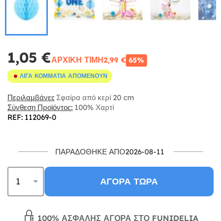
1,05 €
ΑΡΧΙΚΉ ΤΙΜΉ
2,99 €
65%
ΛΊΓΑ ΚΟΜΜΆΤΙΑ ΑΠΟΜΈΝΟΥΝ
Περιλαμβάνει:
Σφαίρα από κερί 20 cm
Σύνθεση Προϊόντος:
100% Χαρτί
REF: 112069-0
ΠΑΡΑΔΌΘΗΚΕ ΑΠΌ2026-08-11
ΑΓΟΡΆ ΤΏΡΑ
100% ΑΣΦΑΛΉΣ ΑΓΟΡΆ ΣΤΟ FUNIDELIA