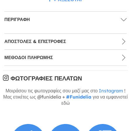
ΠΕΡΙΓΡΑΦΉ
ΑΠΟΣΤΟΛΈΣ & ΕΠΙΣΤΡΟΦΈΣ
ΜΕΘΌΔΟΙ ΠΛΗΡΩΜΉΣ
ΦΩΤΟΓΡΑΦΊΕΣ ΠΕΛΑΤΏΝ
Μοιράσου τις φωτογραφίες σου μαζί μας στο
Instagram
!
Μας ετικέτες ως @funidelia +
#Funidelia
για να εμφανιστεί
εδώ