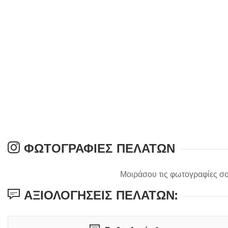
ΦΩΤΟΓΡΑΦΊΕΣ ΠΕΛΑΤΏΝ
Μοιράσου τις φωτογραφίες σο
ΑΞΙΟΛΟΓΉΣΕΙΣ ΠΕΛΑΤΏΝ: