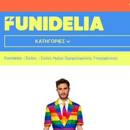
ΚΑΤΗΓΟΡΊΕΣ
Funidelia
Στολές
Στολές Ημέρα Ομοφυλοφιλικής Υπερηφάνειας