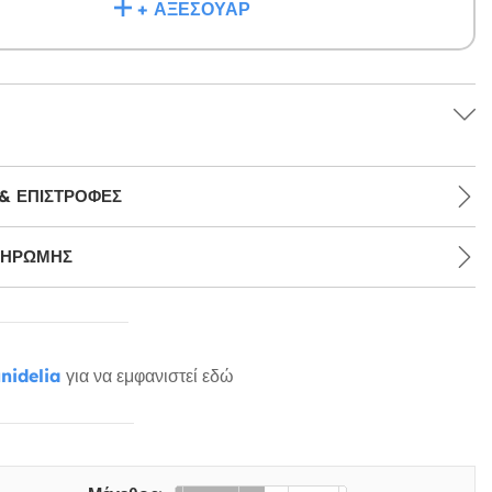
+ ΑΞΕΣΟΥΆΡ
& ΕΠΙΣΤΡΟΦΈΣ
ΛΗΡΩΜΉΣ
nidelia
για να εμφανιστεί εδώ