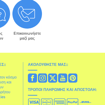
ς
Επικοινωνήστε
ών
μαζί μας
Σ::
ΑΚΟΛΟΥΘΉΣΤΕ ΜΑΣ::
στον κόσμο
ωση και
ων
ΤΡΌΠΟΙ ΠΛΗΡΩΜΉΣ ΚΑΙ ΑΠΟΣΤΟΛΉ:
ρρήτου
ies