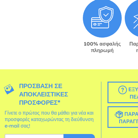
100% ασφαλής
Πα
πληρωμή
ΠΡΌΣΒΑΣΗ ΣΕ
ΕΞΥ
ΑΠΟΚΛΕΙΣΤΙΚΈΣ
ΠΕ
ΠΡΟΣΦΟΡΈΣ*
Γίνετε ο πρώτος που θα μάθει για νέα και
ΠΑΡΑ
προσφορές καταχωρώντας τη διεύθυνση
ΠΑΡΑΓΓ
e-mail σας!