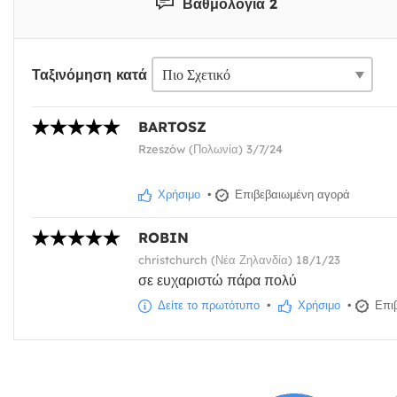
Βαθμολογία 2
Ταξινόμηση κατά
BARTOSZ
Rzeszów (Πολωνία) 3/7/24
Χρήσιμο
•
Επιβεβαιωμένη αγορά
ROBIN
christchurch (Νέα Ζηλανδία) 18/1/23
σε ευχαριστώ πάρα πολύ
Δείτε το πρωτότυπο
•
Χρήσιμο
•
Επιβ