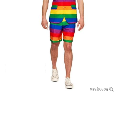
Μεγέθυνση