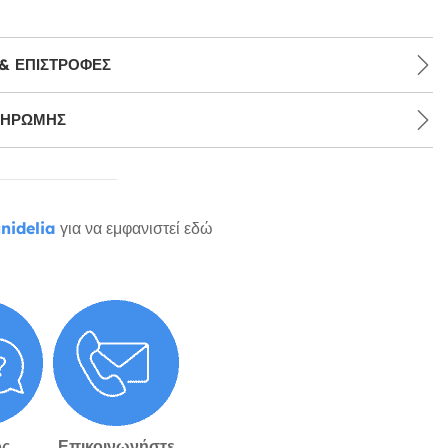
& ΕΠΙΣΤΡΟΦΈΣ
ΛΗΡΩΜΉΣ
nidelia
για να εμφανιστεί εδώ
ς
Επικοινωνήστε