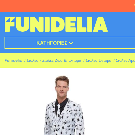
ΚΑΤΗΓΟΡΊΕΣ
Funidelia
Στολές
Στολές Ζώα & Έντομα
Στολές Έντομα
Στολές Αρ