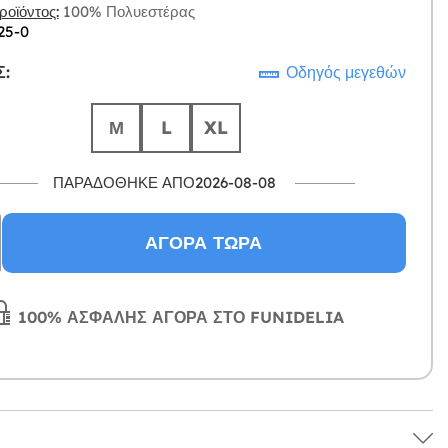
οϊόντος:
100% Πολυεστέρας
25-0
:
Οδηγός μεγεθών
Μ
L
XL
ΠΑΡΑΔΌΘΗΚΕ ΑΠΌ2026-08-08
ΑΓΟΡΆ ΤΏΡΑ
100% ΑΣΦΑΛΉΣ ΑΓΟΡΆ ΣΤΟ FUNIDELIA