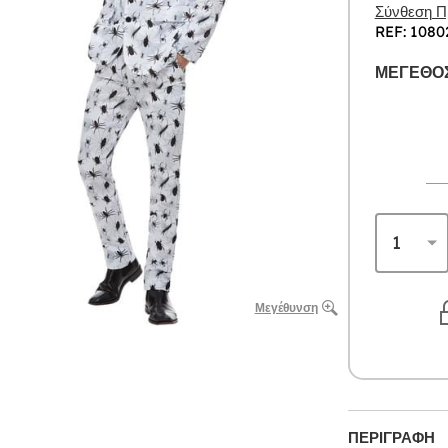
Σύνθεση Πρ
REF: 1080
ΜΈΓΕΘΟΣ
Μεγέθυνση
ΠΕΡΙΓΡΑΦΉ