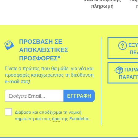
πληρωμή
ΠΡΌΣΒΑΣΗ ΣΕ
ΕΞΥ
ΑΠΟΚΛΕΙΣΤΙΚΈΣ
ΠΕ
ΠΡΟΣΦΟΡΈΣ*
Γίνετε ο πρώτος που θα μάθει για νέα και
ΠΑΡΑ
προσφορές καταχωρώντας τη διεύθυνση
ΠΑΡΑΓΓ
e-mail σας!
ΕΓΓΡΑΦΉ
Διάβασα και αποδέχομαι τη νομική
σημείωση και τους
όροι
της Funidelia.