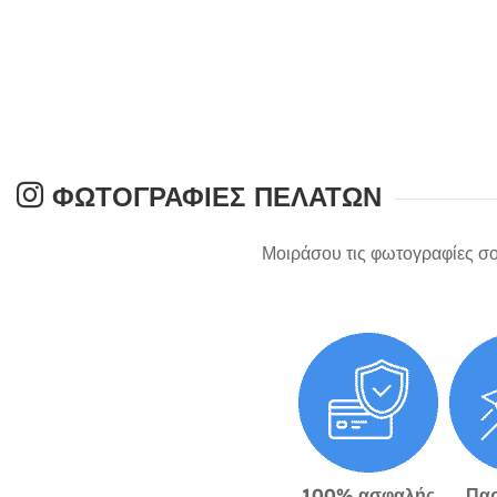
ΦΩΤΟΓΡΑΦΊΕΣ ΠΕΛΑΤΏΝ
Μοιράσου τις φωτογραφίες σο
100% ασφαλής
Πα