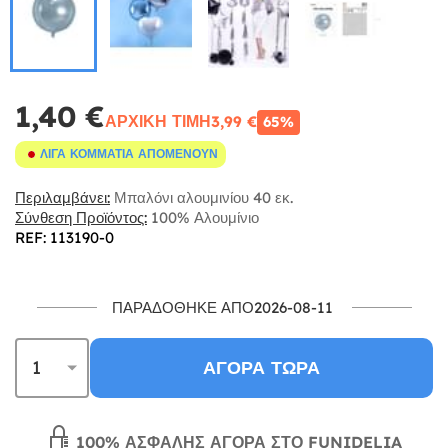
1,40 €
ΑΡΧΙΚΉ ΤΙΜΉ
3,99 €
65%
ΛΊΓΑ ΚΟΜΜΆΤΙΑ ΑΠΟΜΈΝΟΥΝ
Περιλαμβάνει:
Μπαλόνι αλουμινίου 40 εκ.
Σύνθεση Προϊόντος:
100% Αλουμίνιο
REF: 113190-0
ΠΑΡΑΔΌΘΗΚΕ ΑΠΌ2026-08-11
ΑΓΟΡΆ ΤΏΡΑ
100% ΑΣΦΑΛΉΣ ΑΓΟΡΆ ΣΤΟ FUNIDELIA