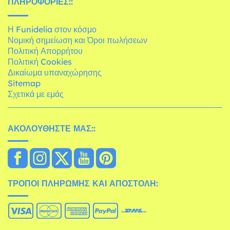
ΠΛΗΡΟΦΟΡΊΕΣ::
Η Funidelia στον κόσμο
Νομική σημείωση και Όροι πωλήσεων
Πολιτική Απορρήτου
Πολιτική Cookies
Δικαίωμα υπαναχώρησης
Sitemap
Σχετικά με εμάς
ΑΚΟΛΟΥΘΉΣΤΕ ΜΑΣ::
ΤΡΌΠΟΙ ΠΛΗΡΩΜΉΣ ΚΑΙ ΑΠΟΣΤΟΛΉ: