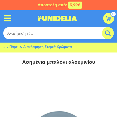
Αποστολή από:
3,99€
0
...
Πάρτι & Διακόσμηση Στερεά Χρώματα
Ασημένια μπαλόνι αλουμινίου