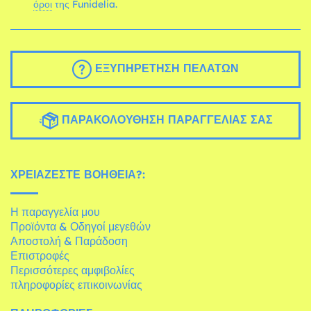
όροι
της Funidelia.
ΕΞΥΠΗΡΈΤΗΣΗ ΠΕΛΑΤΏΝ
ΠΑΡΑΚΟΛΟΎΘΗΣΗ ΠΑΡΑΓΓΕΛΊΑΣ ΣΑΣ
ΧΡΕΙΆΖΕΣΤΕ ΒΟΉΘΕΙΑ?:
Η παραγγελία μου
Προϊόντα & Οδηγοί μεγεθών
Αποστολή & Παράδοση
Επιστροφές
Περισσότερες αμφιβολίες
πληροφορίες επικοινωνίας