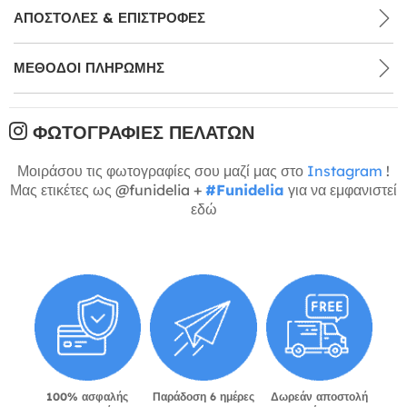
ΑΠΟΣΤΟΛΈΣ & ΕΠΙΣΤΡΟΦΈΣ
ΜΕΘΌΔΟΙ ΠΛΗΡΩΜΉΣ
ΦΩΤΟΓΡΑΦΊΕΣ ΠΕΛΑΤΏΝ
Μοιράσου τις φωτογραφίες σου μαζί μας στο
Instagram
!
Μας ετικέτες ως @funidelia +
#Funidelia
για να εμφανιστεί
εδώ
100% ασφαλής
Παράδοση 6 ημέρες
Δωρεάν αποστολή