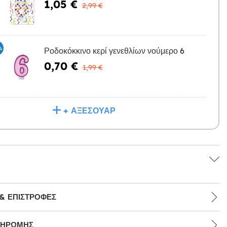
1,05 €
Η
2,99 €
%
Ροδοκόκκινο κερί γενεθλίων νούμερο 6
0,70 €
Η
1,99 €
+ ΑΞΕΣΟΥΆΡ
& ΕΠΙΣΤΡΟΦΈΣ
ΛΗΡΩΜΉΣ