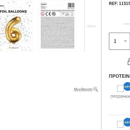
REF: 1131
ΠΡΟΤΕΙΝ
-65
Μεγέθυνση
ΠΡΟΣΘΉΚ
-65