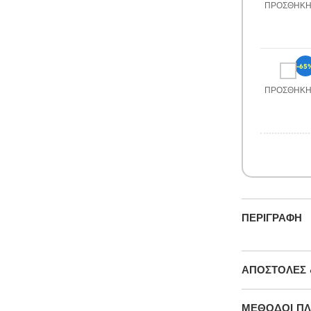
ΠΡΟΣΘΉΚ
-65
ΠΡΟΣΘΉΚ
ΠΕΡΙΓΡΑΦΉ
ΑΠΟΣΤΟΛΈΣ 
ΜΕΘΌΔΟΙ Π