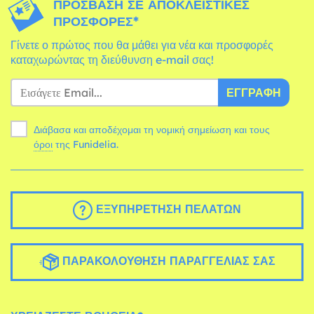
ΠΡΌΣΒΑΣΗ ΣΕ ΑΠΟΚΛΕΙΣΤΙΚΈΣ
ΠΡΟΣΦΟΡΈΣ*
Γίνετε ο πρώτος που θα μάθει για νέα και προσφορές
καταχωρώντας τη διεύθυνση e-mail σας!
ΕΓΓΡΑΦΉ
Διάβασα και αποδέχομαι τη νομική σημείωση και τους
όροι
της Funidelia.
ΕΞΥΠΗΡΈΤΗΣΗ ΠΕΛΑΤΏΝ
ΠΑΡΑΚΟΛΟΎΘΗΣΗ ΠΑΡΑΓΓΕΛΊΑΣ ΣΑΣ