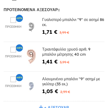
ΠΡΟΤΕΙΝΌΜΕΝΑ ΑΞΕΣΟΥΆΡ::
-57%
Γυαλιστερό μπαλόνι "9" σε ασημί 86
εκ.
ΠΡΟΣΘΉΚΗ
1,71 €
3,99 €
-65%
Τριαντάφυλλο χρυσό αριθ. 9
μπαλόνι μέτρησης 40 cm
ΠΡΟΣΘΉΚΗ
1,41 €
3,99 €
-65%
Αλουμινένιο μπαλόνι "9" ασημί με
γκλίτερ (35 εκ.)
ΠΡΟΣΘΉΚΗ
1,05 €
2,99 €
+ ΑΞΕΣΟΥΆΡ