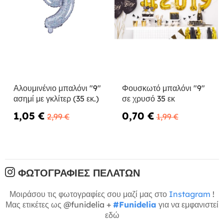
Αλουμινένιο μπαλόνι "9"
Φουσκωτό μπαλόνι "9"
ασημί με γκλίτερ (35 εκ.)
σε χρυσό 35 εκ
1,05 €
0,70 €
2,99 €
1,99 €
ΦΩΤΟΓΡΑΦΊΕΣ ΠΕΛΑΤΏΝ
Μοιράσου τις φωτογραφίες σου μαζί μας στο
Instagram
!
Μας ετικέτες ως @funidelia +
#Funidelia
για να εμφανιστεί
εδώ