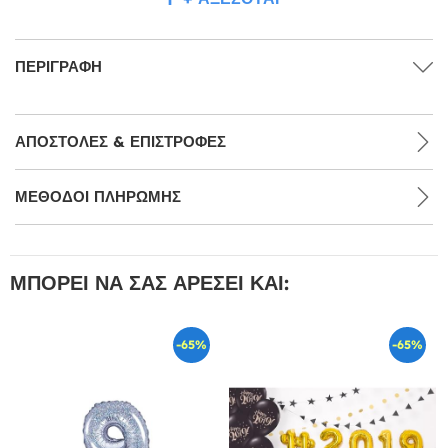
ΠΕΡΙΓΡΑΦΉ
ΑΠΟΣΤΟΛΈΣ & ΕΠΙΣΤΡΟΦΈΣ
ΜΕΘΌΔΟΙ ΠΛΗΡΩΜΉΣ
ΜΠΟΡΕΊ ΝΑ ΣΑΣ ΑΡΈΣΕΙ ΚΑΙ:
-65%
-65%