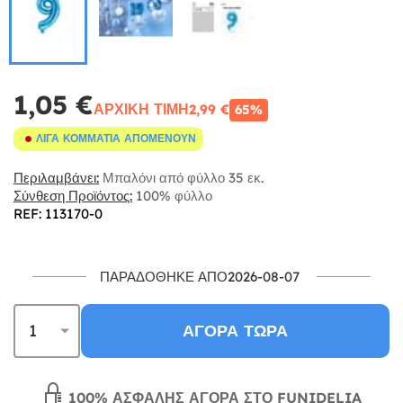
1,05 €
ΑΡΧΙΚΉ ΤΙΜΉ
2,99 €
65%
ΛΊΓΑ ΚΟΜΜΆΤΙΑ ΑΠΟΜΈΝΟΥΝ
Περιλαμβάνει:
Μπαλόνι από φύλλο 35 εκ.
Σύνθεση Προϊόντος:
100% φύλλο
REF: 113170-0
ΠΑΡΑΔΌΘΗΚΕ ΑΠΌ2026-08-07
ΑΓΟΡΆ ΤΏΡΑ
100% ΑΣΦΑΛΉΣ ΑΓΟΡΆ ΣΤΟ FUNIDELIA