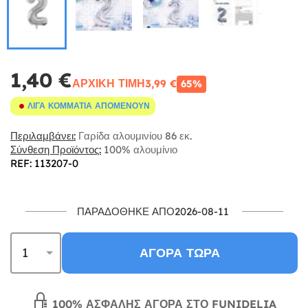
1,40 €
ΑΡΧΙΚΉ ΤΙΜΉ
3,99 €
65%
ΛΊΓΑ ΚΟΜΜΆΤΙΑ ΑΠΟΜΈΝΟΥΝ
Περιλαμβάνει:
Γαρίδα αλουμινίου 86 εκ.
Σύνθεση Προϊόντος:
100% αλουμίνιο
REF: 113207-0
ΠΑΡΑΔΌΘΗΚΕ ΑΠΌ2026-08-11
ΑΓΟΡΆ ΤΏΡΑ
100% ΑΣΦΑΛΉΣ ΑΓΟΡΆ ΣΤΟ FUNIDELIA