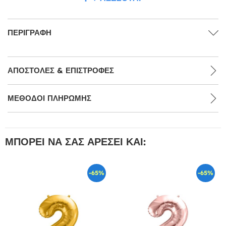
ΠΕΡΙΓΡΑΦΉ
ΑΠΟΣΤΟΛΈΣ & ΕΠΙΣΤΡΟΦΈΣ
ΜΕΘΌΔΟΙ ΠΛΗΡΩΜΉΣ
ΜΠΟΡΕΊ ΝΑ ΣΑΣ ΑΡΈΣΕΙ ΚΑΙ:
-65%
-65%