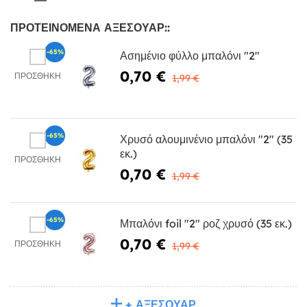
ΠΡΟΤΕΙΝΌΜΕΝΑ ΑΞΕΣΟΥΆΡ::
-65%
Ασημένιο φύλλο μπαλόνι "2"
0,70 €
ΠΡΟΣΘΉΚΗ
1,99 €
-65%
Χρυσό αλουμινένιο μπαλόνι "2" (35
εκ.)
ΠΡΟΣΘΉΚΗ
0,70 €
1,99 €
-65%
Μπαλόνι foil "2" ροζ χρυσό (35 εκ.)
0,70 €
ΠΡΟΣΘΉΚΗ
1,99 €
+ ΑΞΕΣΟΥΆΡ