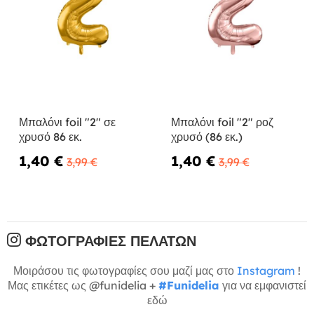
Μπαλόνι foil "2" σε
Μπαλόνι foil "2" ροζ
χρυσό 86 εκ.
χρυσό (86 εκ.)
1,40 €
1,40 €
3,99 €
3,99 €
ΦΩΤΟΓΡΑΦΊΕΣ ΠΕΛΑΤΏΝ
Μοιράσου τις φωτογραφίες σου μαζί μας στο
Instagram
!
Μας ετικέτες ως @funidelia +
#Funidelia
για να εμφανιστεί
εδώ