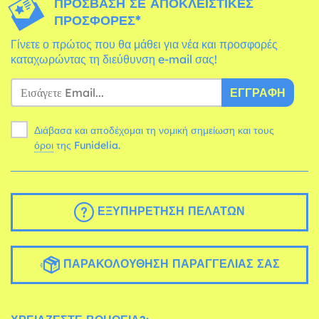
ΠΡΌΣΒΑΣΗ ΣΕ ΑΠΟΚΛΕΙΣΤΙΚΈΣ
ΠΡΟΣΦΟΡΈΣ*
Γίνετε ο πρώτος που θα μάθει για νέα και προσφορές
καταχωρώντας τη διεύθυνση e-mail σας!
ΕΓΓΡΑΦΉ
Διάβασα και αποδέχομαι τη νομική σημείωση και τους
όροι
της Funidelia.
ΕΞΥΠΗΡΈΤΗΣΗ ΠΕΛΑΤΏΝ
ΠΑΡΑΚΟΛΟΎΘΗΣΗ ΠΑΡΑΓΓΕΛΊΑΣ ΣΑΣ