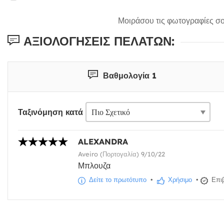
Μοιράσου τις φωτογραφίες σο
ΑΞΙΟΛΟΓΉΣΕΙΣ ΠΕΛΑΤΏΝ:
Βαθμολογία 1
Ταξινόμηση κατά
ALEXANDRA
Aveiro (Πορτογαλία) 9/10/22
Μπλουζα
Δείτε το πρωτότυπο
•
Χρήσιμο
•
Επιβ