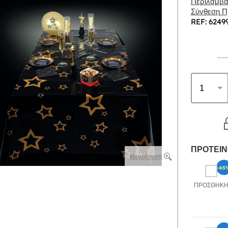
Περιλαμβάν
Σύνθεση Πρ
REF: 6249
ΠΡΟΤΕΙΝ
Μεγέθυνση
-65
ΠΡΟΣΘΉΚ