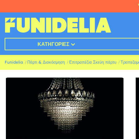
ΚΑΤΗΓΟΡΊΕΣ
Funidelia
Πάρτι & Διακόσμηση
Επιτραπέζια Σκεύη πάρτυ
Τραπεζομ