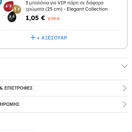
%
3 μπαλόνια για VIP πάρτι σε διάφορα
χρώματα (25 cm) - Elegant Collection
Η
1,05 €
2,99 €
+ ΑΞΕΣΟΥΆΡ
& ΕΠΙΣΤΡΟΦΈΣ
ΛΗΡΩΜΉΣ