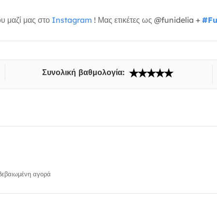
υ μαζί μας στο
Instagram
! Μας ετικέτες ως @funidelia +
#Fu
Συνολική βαθμολογία:
εβαιωμένη αγορά