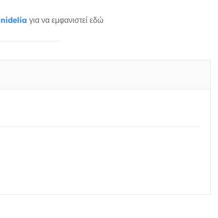
nidelia
για να εμφανιστεί εδώ