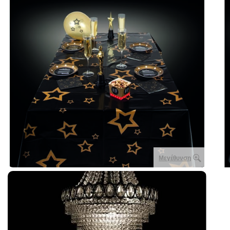
Μεγέθυνση