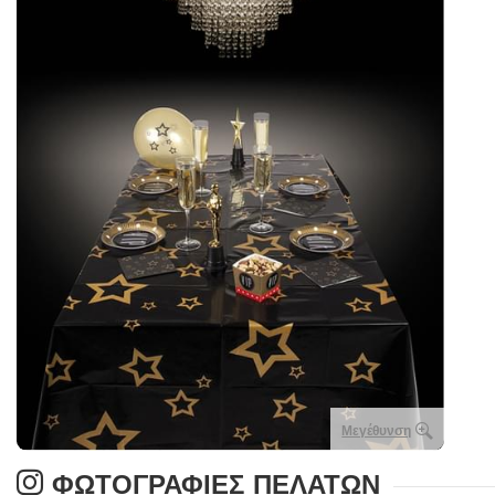
Μεγέθυνση
ΦΩΤΟΓΡΑΦΊΕΣ ΠΕΛΑΤΏΝ