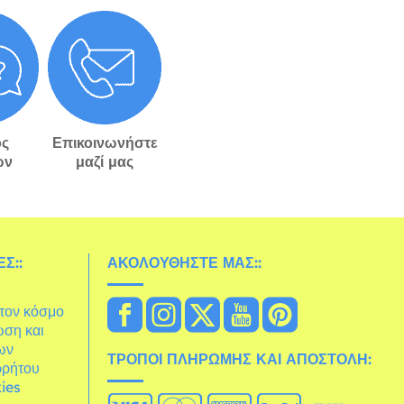
ς
Επικοινωνήστε
ών
μαζί μας
Σ::
ΑΚΟΛΟΥΘΉΣΤΕ ΜΑΣ::
στον κόσμο
ωση και
ων
ΤΡΌΠΟΙ ΠΛΗΡΩΜΉΣ ΚΑΙ ΑΠΟΣΤΟΛΉ:
ρρήτου
ies