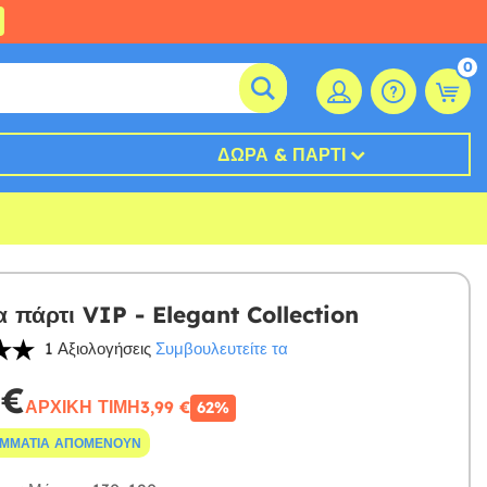
0
ΔΏΡΑ & ΠΆΡΤΙ
 πάρτι VIP - Elegant Collection
1 Αξιολογήσεις
Συμβουλευτείτε τα
 €
ΑΡΧΙΚΉ ΤΙΜΉ
3,99 €
62%
ΟΜΜΆΤΙΑ ΑΠΟΜΈΝΟΥΝ