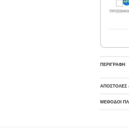
-65
ΠΡΟΣΘΉΚ
ΠΕΡΙΓΡΑΦΉ
ΑΠΟΣΤΟΛΈΣ 
ΜΕΘΌΔΟΙ Π