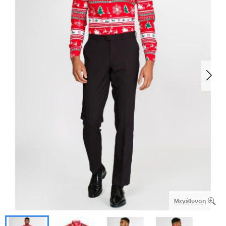
Μεγέθυνση