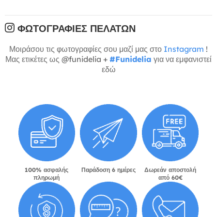
ΦΩΤΟΓΡΑΦΊΕΣ ΠΕΛΑΤΏΝ
Μοιράσου τις φωτογραφίες σου μαζί μας στο
Instagram
!
Μας ετικέτες ως @funidelia +
#Funidelia
για να εμφανιστεί
εδώ
100% ασφαλής
Παράδοση 6 ημέρες
Δωρεάν αποστολή
πληρωμή
από 60€