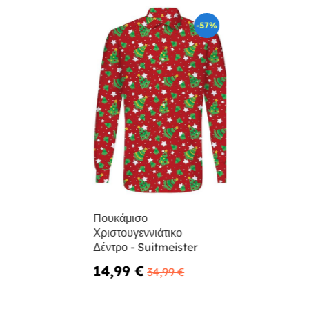
-57%
Πουκάμισο
Χριστουγεννιάτικο
Δέντρο - Suitmeister
14,99 €
34,99 €