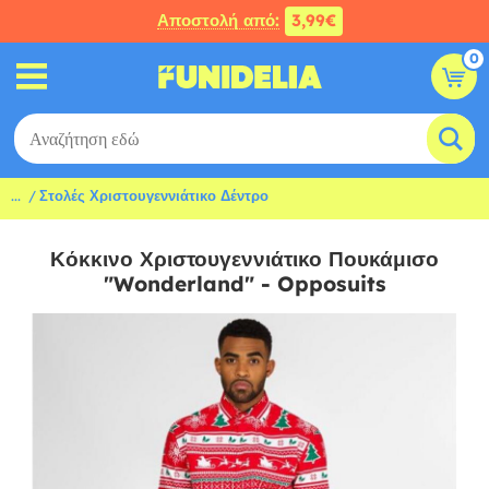
Αποστολή από:
3,99€
0
...
Στολές Χριστουγεννιάτικο Δέντρο
Κόκκινο Χριστουγεννιάτικο Πουκάμισο
"Wonderland" - Opposuits