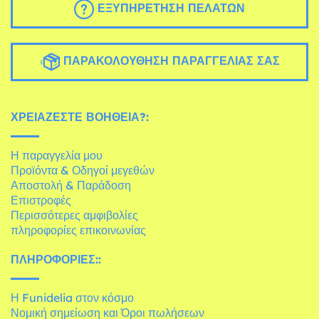
ΕΞΥΠΗΡΈΤΗΣΗ ΠΕΛΑΤΏΝ
ΠΑΡΑΚΟΛΟΎΘΗΣΗ ΠΑΡΑΓΓΕΛΊΑΣ ΣΑΣ
ΧΡΕΙΆΖΕΣΤΕ ΒΟΉΘΕΙΑ?:
Η παραγγελία μου
Προϊόντα & Οδηγοί μεγεθών
Αποστολή & Παράδοση
Επιστροφές
Περισσότερες αμφιβολίες
πληροφορίες επικοινωνίας
ΠΛΗΡΟΦΟΡΊΕΣ::
Η Funidelia στον κόσμο
Νομική σημείωση και Όροι πωλήσεων