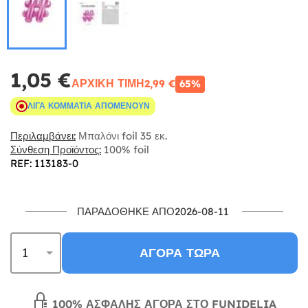
1,05 €
ΑΡΧΙΚΉ ΤΙΜΉ
2,99 €
65%
ΛΊΓΑ ΚΟΜΜΆΤΙΑ ΑΠΟΜΈΝΟΥΝ
Περιλαμβάνει:
Μπαλόνι foil 35 εκ.
Σύνθεση Προϊόντος:
100% foil
REF: 113183-0
ΠΑΡΑΔΌΘΗΚΕ ΑΠΌ2026-08-11
ΑΓΟΡΆ ΤΏΡΑ
100% ΑΣΦΑΛΉΣ ΑΓΟΡΆ ΣΤΟ FUNIDELIA