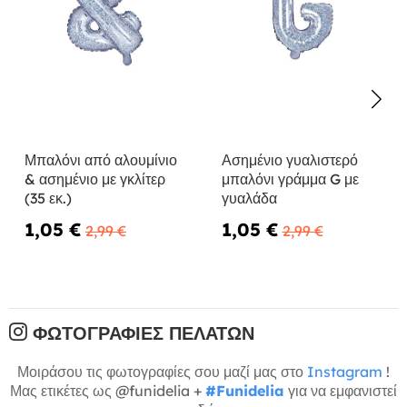
Μπαλόνι από αλουμίνιο
Ασημένιο γυαλιστερό
& ασημένιο με γκλίτερ
μπαλόνι γράμμα G με
(35 εκ.)
γυαλάδα
1,05 €
1,05 €
2,99 €
2,99 €
ΦΩΤΟΓΡΑΦΊΕΣ ΠΕΛΑΤΏΝ
Μοιράσου τις φωτογραφίες σου μαζί μας στο
Instagram
!
Μας ετικέτες ως @funidelia +
#Funidelia
για να εμφανιστεί