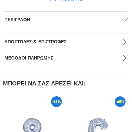
ΠΕΡΙΓΡΑΦΉ
ΑΠΟΣΤΟΛΈΣ & ΕΠΙΣΤΡΟΦΈΣ
ΜΕΘΌΔΟΙ ΠΛΗΡΩΜΉΣ
ΜΠΟΡΕΊ ΝΑ ΣΑΣ ΑΡΈΣΕΙ ΚΑΙ:
-65%
-65%