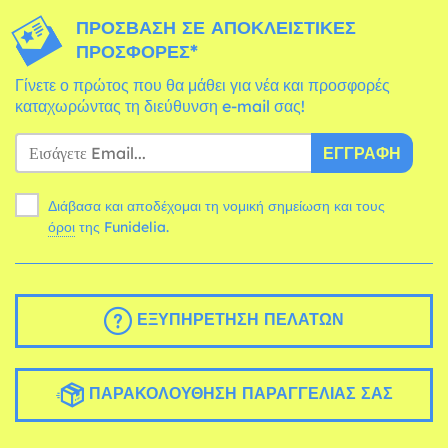
ΠΡΌΣΒΑΣΗ ΣΕ ΑΠΟΚΛΕΙΣΤΙΚΈΣ
ΠΡΟΣΦΟΡΈΣ*
Γίνετε ο πρώτος που θα μάθει για νέα και προσφορές
καταχωρώντας τη διεύθυνση e-mail σας!
ΕΓΓΡΑΦΉ
Διάβασα και αποδέχομαι τη νομική σημείωση και τους
όροι
της Funidelia.
ΕΞΥΠΗΡΈΤΗΣΗ ΠΕΛΑΤΏΝ
ΠΑΡΑΚΟΛΟΎΘΗΣΗ ΠΑΡΑΓΓΕΛΊΑΣ ΣΑΣ