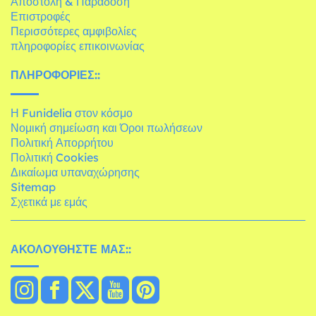
Αποστολή & Παράδοση
Επιστροφές
Περισσότερες αμφιβολίες
πληροφορίες επικοινωνίας
ΠΛΗΡΟΦΟΡΊΕΣ::
Η Funidelia στον κόσμο
Νομική σημείωση και Όροι πωλήσεων
Πολιτική Απορρήτου
Πολιτική Cookies
Δικαίωμα υπαναχώρησης
Sitemap
Σχετικά με εμάς
ΑΚΟΛΟΥΘΉΣΤΕ ΜΑΣ::