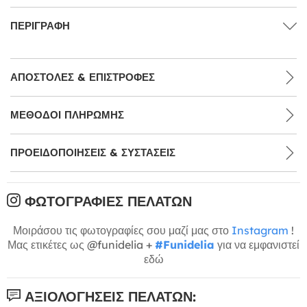
ΠΕΡΙΓΡΑΦΉ
ΑΠΟΣΤΟΛΈΣ & ΕΠΙΣΤΡΟΦΈΣ
ΜΕΘΌΔΟΙ ΠΛΗΡΩΜΉΣ
ΠΡΟΕΙΔΟΠΟΙΉΣΕΙΣ & ΣΥΣΤΆΣΕΙΣ
ΦΩΤΟΓΡΑΦΊΕΣ ΠΕΛΑΤΏΝ
Μοιράσου τις φωτογραφίες σου μαζί μας στο
Instagram
!
Μας ετικέτες ως @funidelia +
#Funidelia
για να εμφανιστεί
εδώ
ΑΞΙΟΛΟΓΉΣΕΙΣ ΠΕΛΑΤΏΝ: