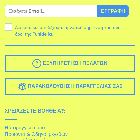
ΕΓΓΡΑΦΉ
Διάβασα και αποδέχομαι τη νομική σημείωση και τους
όροι
της Funidelia.
ΕΞΥΠΗΡΈΤΗΣΗ ΠΕΛΑΤΏΝ
ΠΑΡΑΚΟΛΟΎΘΗΣΗ ΠΑΡΑΓΓΕΛΊΑΣ ΣΑΣ
ΧΡΕΙΆΖΕΣΤΕ ΒΟΉΘΕΙΑ?:
Η παραγγελία μου
Προϊόντα & Οδηγοί μεγεθών