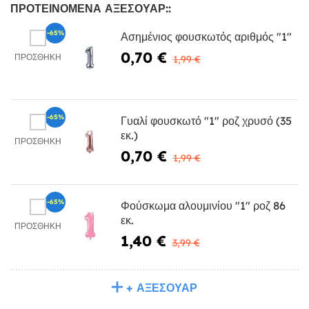
ΠΡΟΤΕΙΝΌΜΕΝΑ ΑΞΕΣΟΥΆΡ::
-65%
Ασημένιος φουσκωτός αριθμός "1"
0,70 €
ΠΡΟΣΘΉΚΗ
1,99 €
-65%
Γυαλί φουσκωτό "1" ροζ χρυσό (35
εκ.)
ΠΡΟΣΘΉΚΗ
0,70 €
1,99 €
-65%
Φούσκωμα αλουμινίου "1" ροζ 86
εκ.
ΠΡΟΣΘΉΚΗ
1,40 €
3,99 €
+ ΑΞΕΣΟΥΆΡ