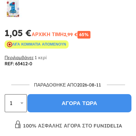
1,05 €
ΑΡΧΙΚΉ ΤΙΜΉ
2,99 €
65%
ΛΊΓΑ ΚΟΜΜΆΤΙΑ ΑΠΟΜΈΝΟΥΝ
Περιλαμβάνει:
1 κερί
REF: 63412-0
ΠΑΡΑΔΌΘΗΚΕ ΑΠΌ2026-08-11
ΑΓΟΡΆ ΤΏΡΑ
100% ΑΣΦΑΛΉΣ ΑΓΟΡΆ ΣΤΟ FUNIDELIA