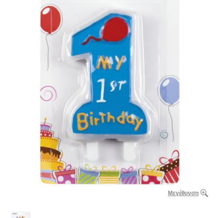
Μεγέθυνση