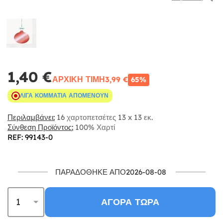
1,40 €
ΑΡΧΙΚΉ ΤΙΜΉ
3,99 €
65%
ΛΊΓΑ ΚΟΜΜΆΤΙΑ ΑΠΟΜΈΝΟΥΝ
Περιλαμβάνει:
16 χαρτοπετσέτες 13 x 13 εκ.
Σύνθεση Προϊόντος:
100% Χαρτί
REF: 99143-0
ΠΑΡΑΔΌΘΗΚΕ ΑΠΌ2026-08-08
ΑΓΟΡΆ ΤΏΡΑ