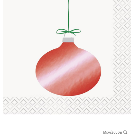
Μεγέθυνση