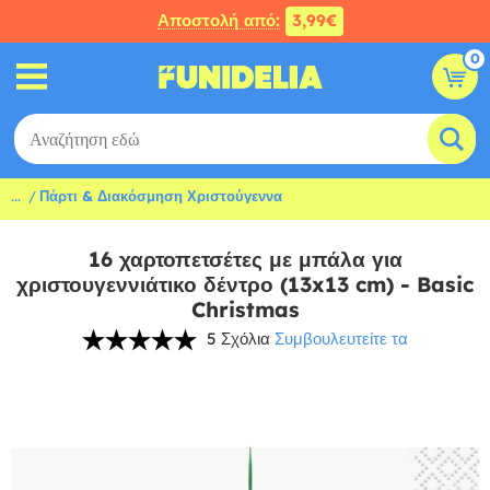
Αποστολή από:
3,99€
0
...
Πάρτι & Διακόσμηση Χριστούγεννα
16 χαρτοπετσέτες με μπάλα για
χριστουγεννιάτικο δέντρο (13x13 cm) - Basic
Christmas
5 Σχόλια
Συμβουλευτείτε τα