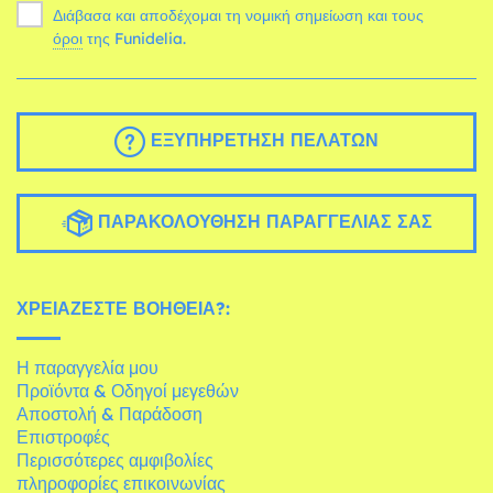
Διάβασα και αποδέχομαι τη νομική σημείωση και τους
όροι
της Funidelia.
ΕΞΥΠΗΡΈΤΗΣΗ ΠΕΛΑΤΏΝ
ΠΑΡΑΚΟΛΟΎΘΗΣΗ ΠΑΡΑΓΓΕΛΊΑΣ ΣΑΣ
ΧΡΕΙΆΖΕΣΤΕ ΒΟΉΘΕΙΑ?:
Η παραγγελία μου
Προϊόντα & Οδηγοί μεγεθών
Αποστολή & Παράδοση
Επιστροφές
Περισσότερες αμφιβολίες
πληροφορίες επικοινωνίας