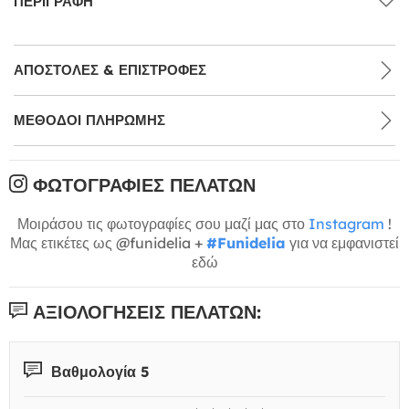
ΠΕΡΙΓΡΑΦΉ
ΑΠΟΣΤΟΛΈΣ & ΕΠΙΣΤΡΟΦΈΣ
ΜΕΘΌΔΟΙ ΠΛΗΡΩΜΉΣ
ΦΩΤΟΓΡΑΦΊΕΣ ΠΕΛΑΤΏΝ
Μοιράσου τις φωτογραφίες σου μαζί μας στο
Instagram
!
Μας ετικέτες ως @funidelia +
#Funidelia
για να εμφανιστεί
εδώ
ΑΞΙΟΛΟΓΉΣΕΙΣ ΠΕΛΑΤΏΝ:
Βαθμολογία 5