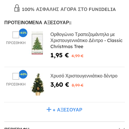
100% ΑΣΦΑΛΉΣ ΑΓΟΡΆ ΣΤΟ FUNIDELIA
ΠΡΟΤΕΙΝΌΜΕΝΑ ΑΞΕΣΟΥΆΡ::
-61%
Ορθογώνιο Τραπεζομάντηλο με
Χριστουγεννιάτικο Δέντρο - Classic
ΠΡΟΣΘΉΚΗ
Christmas Tree
1,95 €
4,99 €
-60%
Χρυσό Χριστουγεννιάτικο δέντρο
3,60 €
ΠΡΟΣΘΉΚΗ
8,99 €
+ ΑΞΕΣΟΥΆΡ