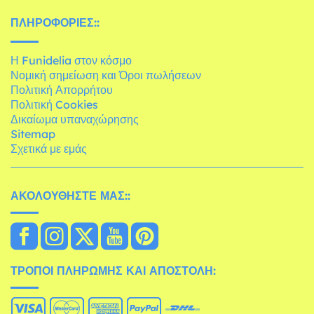
ΠΛΗΡΟΦΟΡΊΕΣ::
Η Funidelia στον κόσμο
Νομική σημείωση και Όροι πωλήσεων
Πολιτική Απορρήτου
Πολιτική Cookies
Δικαίωμα υπαναχώρησης
Sitemap
Σχετικά με εμάς
ΑΚΟΛΟΥΘΉΣΤΕ ΜΑΣ::
ΤΡΌΠΟΙ ΠΛΗΡΩΜΉΣ ΚΑΙ ΑΠΟΣΤΟΛΉ: