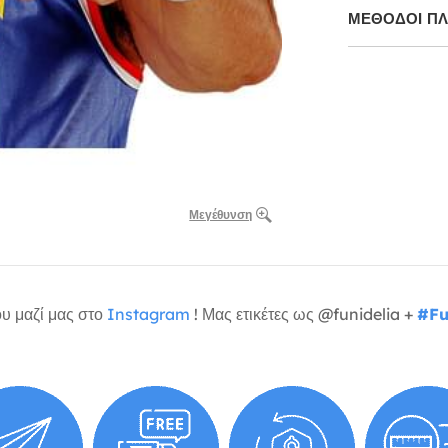
ΜΕΘΌΔΟΙ Π
Μεγέθυνση
υ μαζί μας στο
Instagram
! Μας ετικέτες ως @funidelia +
#Fu