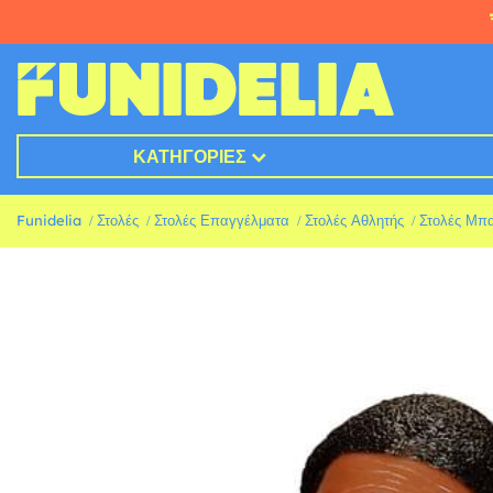
ΚΑΤΗΓΟΡΊΕΣ
Funidelia
Στολές
Στολές Επαγγέλματα
Στολές Αθλητής
Στολές Μπ