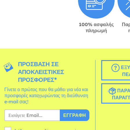
100% ασφαλής
Πα
πληρωμή
ΠΡΌΣΒΑΣΗ ΣΕ
ΕΞΥ
ΑΠΟΚΛΕΙΣΤΙΚΈΣ
ΠΕ
ΠΡΟΣΦΟΡΈΣ*
Γίνετε ο πρώτος που θα μάθει για νέα και
ΠΑΡΑ
προσφορές καταχωρώντας τη διεύθυνση
ΠΑΡΑΓΓ
e-mail σας!
ΕΓΓΡΑΦΉ