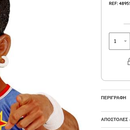
REF: 4895
ΠΕΡΙΓΡΑΦΉ
ΑΠΟΣΤΟΛΈΣ 