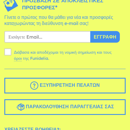
ΠΡΌΣΒΑΣΗ ΣΕ ΑΠΟΚΛΕΙΣΤΙΚΈΣ
ΠΡΟΣΦΟΡΈΣ*
Γίνετε ο πρώτος που θα μάθει για νέα και προσφορές
καταχωρώντας τη διεύθυνση e-mail σας!
ΕΓΓΡΑΦΉ
Διάβασα και αποδέχομαι τη νομική σημείωση και τους
όροι
της Funidelia.
ΕΞΥΠΗΡΈΤΗΣΗ ΠΕΛΑΤΏΝ
ΠΑΡΑΚΟΛΟΎΘΗΣΗ ΠΑΡΑΓΓΕΛΊΑΣ ΣΑΣ
ΧΡΕΙΆΖΕΣΤΕ ΒΟΉΘΕΙΑ?: