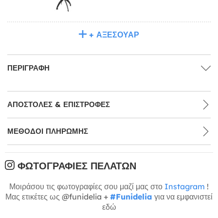
+ ΑΞΕΣΟΥΆΡ
ΠΕΡΙΓΡΑΦΉ
ΑΠΟΣΤΟΛΈΣ & ΕΠΙΣΤΡΟΦΈΣ
ΜΕΘΌΔΟΙ ΠΛΗΡΩΜΉΣ
ΦΩΤΟΓΡΑΦΊΕΣ ΠΕΛΑΤΏΝ
Μοιράσου τις φωτογραφίες σου μαζί μας στο
Instagram
!
Μας ετικέτες ως @funidelia +
#Funidelia
για να εμφανιστεί
εδώ