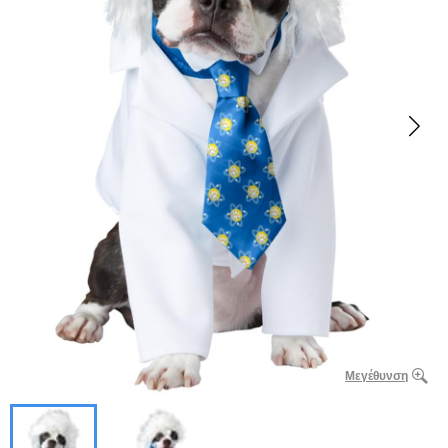
Μεγέθυνση