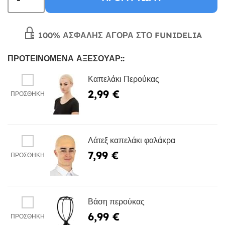
100% ΑΣΦΑΛΉΣ ΑΓΟΡΆ ΣΤΟ FUNIDELIA
ΠΡΟΤΕΙΝΌΜΕΝΑ ΑΞΕΣΟΥΆΡ::
Καπελάκι Περούκας
2,99 €
ΠΡΟΣΘΉΚΗ
Λάτεξ καπελάκι φαλάκρα
7,99 €
ΠΡΟΣΘΉΚΗ
Βάση περούκας
6,99 €
ΠΡΟΣΘΉΚΗ