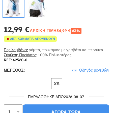
12,99 €
ΑΡΧΙΚΉ ΤΙΜΉ
34,99 €
63%
ΛΊΓΑ ΚΟΜΜΆΤΙΑ ΑΠΟΜΈΝΟΥΝ
Περιλαμβάνει:
ρόμπα, πουκάμισο με γραβάτα και περούκα
Σύνθεση Προϊόντος:
100% Πολυεστέρας
REF: 42560-0
ΜΈΓΕΘΟΣ:
Οδηγός μεγεθών
XS
ΠΑΡΑΔΌΘΗΚΕ ΑΠΌ2026-08-07
ΑΓΟΡΆ ΤΏΡΑ