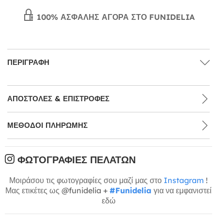
100% ΑΣΦΑΛΉΣ ΑΓΟΡΆ ΣΤΟ FUNIDELIA
ΠΕΡΙΓΡΑΦΉ
ΑΠΟΣΤΟΛΈΣ & ΕΠΙΣΤΡΟΦΈΣ
ΜΕΘΌΔΟΙ ΠΛΗΡΩΜΉΣ
ΦΩΤΟΓΡΑΦΊΕΣ ΠΕΛΑΤΏΝ
Μοιράσου τις φωτογραφίες σου μαζί μας στο
Instagram
!
Μας ετικέτες ως @funidelia +
#Funidelia
για να εμφανιστεί
εδώ