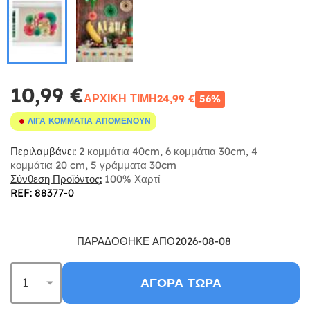
10,99 €
ΑΡΧΙΚΉ ΤΙΜΉ
24,99 €
56%
ΛΊΓΑ ΚΟΜΜΆΤΙΑ ΑΠΟΜΈΝΟΥΝ
Περιλαμβάνει:
2 κομμάτια 40cm, 6 κομμάτια 30cm, 4
κομμάτια 20 cm, 5 γράμματα 30cm
Σύνθεση Προϊόντος:
100% Χαρτί
REF: 88377-0
ΠΑΡΑΔΌΘΗΚΕ ΑΠΌ2026-08-08
ΑΓΟΡΆ ΤΏΡΑ