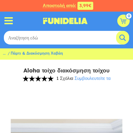
Αποστολή από:
3,99€
0
...
Πάρτι & Διακόσμηση Χαβάη
Aloha τοίχο διακόσμηση τοίχου
1 Σχόλια
Συμβουλευτείτε τα