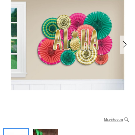
Μεγέθυνση