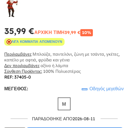
35,99 €
ΑΡΧΙΚΉ ΤΙΜΉ
39,99 €
10%
ΛΊΓΑ ΚΟΜΜΆΤΙΑ ΑΠΟΜΈΝΟΥΝ
Περιλαμβάνει:
Μπλούζα, παντελόνι, ζώνη με τσάντα, γκέτες,
καπέλο με αφτιά, φρύδια και γένια
Δεν περιλαμβάνει:
αξίνα ή λάμπα
Σύνθεση Προϊόντος:
100% Πολυεστέρας
REF: 37405-0
ΜΈΓΕΘΟΣ:
Οδηγός μεγεθών
Μ
ΠΑΡΑΔΌΘΗΚΕ ΑΠΌ2026-08-11