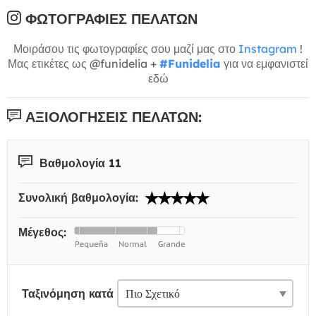
ΦΩΤΟΓΡΑΦΊΕΣ ΠΕΛΑΤΏΝ
Μοιράσου τις φωτογραφίες σου μαζί μας στο
Instagram
!
Μας ετικέτες ως @funidelia +
#Funidelia
για να εμφανιστεί
εδώ
ΑΞΙΟΛΟΓΉΣΕΙΣ ΠΕΛΑΤΏΝ:
Βαθμολογία 11
Συνολική βαθμολογία:
Μέγεθος:
Ταξινόμηση κατά