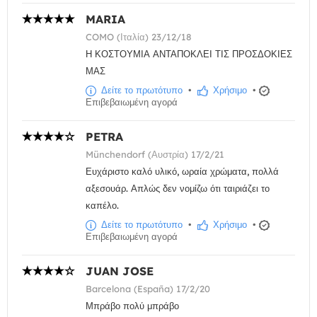
MARIA
COMO (Ιταλία) 23/12/18
Η ΚΟΣΤΟΥΜΙΑ ΑΝΤΑΠΟΚΛΕΙ ΤΙΣ ΠΡΟΣΔΟΚΙΕΣ
ΜΑΣ
Δείτε το πρωτότυπο
•
Χρήσιμο
•
Επιβεβαιωμένη αγορά
PETRA
Münchendorf (Αυστρία) 17/2/21
Ευχάριστο καλό υλικό, ωραία χρώματα, πολλά
αξεσουάρ. Απλώς δεν νομίζω ότι ταιριάζει το
καπέλο.
Δείτε το πρωτότυπο
•
Χρήσιμο
•
Επιβεβαιωμένη αγορά
JUAN JOSE
Barcelona (España) 17/2/20
Μπράβο πολύ μπράβο