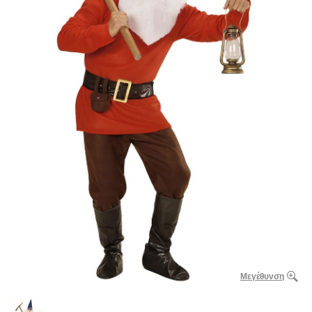
Μεγέθυνση