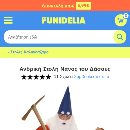
Αποστολή από:
3,99€
0
...
Στολές Καλικάντζαροι
Ανδρική Στολή Νάνος του Δάσους
11 Σχόλια
Συμβουλευτείτε τα