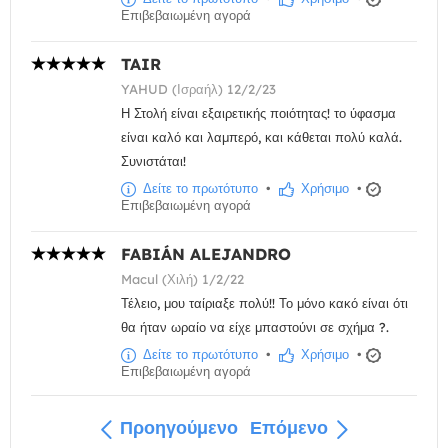
Επιβεβαιωμένη αγορά
TAIR
YAHUD (Ισραήλ) 12/2/23
Η Στολή είναι εξαιρετικής ποιότητας! το ύφασμα
είναι καλό και λαμπερό, και κάθεται πολύ καλά.
Συνιστάται!
Δείτε το πρωτότυπο
•
Χρήσιμο
•
Επιβεβαιωμένη αγορά
FABIÁN ALEJANDRO
Macul (Χιλή) 1/2/22
Τέλειο, μου ταίριαξε πολύ!! Το μόνο κακό είναι ότι
θα ήταν ωραίο να είχε μπαστούνι σε σχήμα ?.
Δείτε το πρωτότυπο
•
Χρήσιμο
•
Επιβεβαιωμένη αγορά
Προηγούμενο
Επόμενο