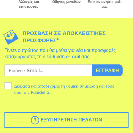
Αλλαγές και
Οδηγός μεγεθών
Επικοινωνήστε μαζί
επιστροφές
μας
ΠΡΌΣΒΑΣΗ ΣΕ ΑΠΟΚΛΕΙΣΤΙΚΈΣ
ΠΡΟΣΦΟΡΈΣ*
Γίνετε ο πρώτος που θα μάθει για νέα και προσφορές
καταχωρώντας τη διεύθυνση e-mail σας!
ΕΓΓΡΑΦΉ
Διάβασα και αποδέχομαι τη νομική σημείωση και τους
όροι
της Funidelia.
ΕΞΥΠΗΡΈΤΗΣΗ ΠΕΛΑΤΏΝ