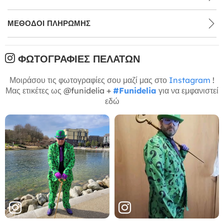
ΜΕΘΌΔΟΙ ΠΛΗΡΩΜΉΣ
ΦΩΤΟΓΡΑΦΊΕΣ ΠΕΛΑΤΏΝ
Μοιράσου τις φωτογραφίες σου μαζί μας στο
Instagram
!
Μας ετικέτες ως @funidelia +
#Funidelia
για να εμφανιστεί
εδώ