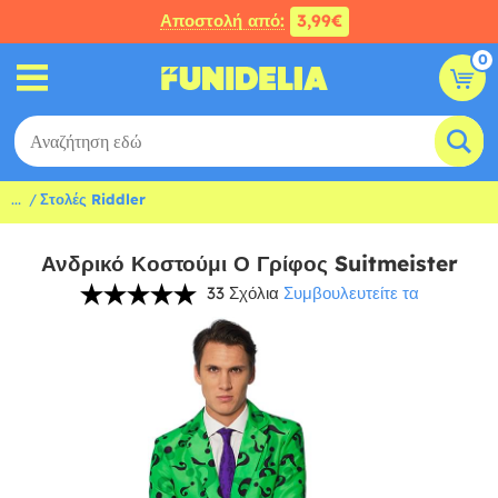
Αποστολή από:
3,99€
0
...
Στολές Riddler
Ανδρικό Κοστούμι Ο Γρίφος Suitmeister
33 Σχόλια
Συμβουλευτείτε τα