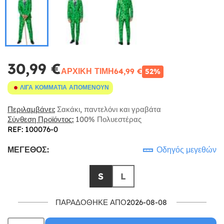
30,99 €
ΑΡΧΙΚΉ ΤΙΜΉ
64,99 €
52%
ΛΊΓΑ ΚΟΜΜΆΤΙΑ ΑΠΟΜΈΝΟΥΝ
Περιλαμβάνει:
Σακάκι, παντελόνι και γραβάτα
Σύνθεση Προϊόντος:
100% Πολυεστέρας
REF: 100076-0
ΜΈΓΕΘΟΣ:
Οδηγός μεγεθών
S
L
ΠΑΡΑΔΌΘΗΚΕ ΑΠΌ2026-08-08