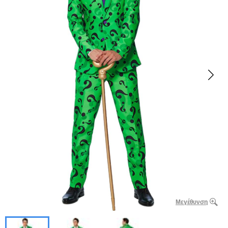
Μεγέθυνση