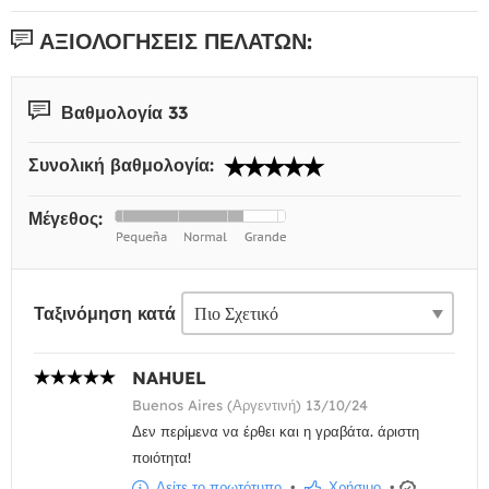
ΑΞΙΟΛΟΓΉΣΕΙΣ ΠΕΛΑΤΏΝ:
Βαθμολογία 33
Συνολική βαθμολογία:
Μέγεθος:
Ταξινόμηση κατά
NAHUEL
Buenos Aires (Αργεντινή) 13/10/24
Δεν περίμενα να έρθει και η γραβάτα. άριστη
ποιότητα!
Δείτε το πρωτότυπο
•
Χρήσιμο
•