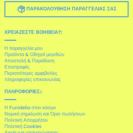
ΠΑΡΑΚΟΛΟΎΘΗΣΗ ΠΑΡΑΓΓΕΛΊΑΣ ΣΑΣ
ΧΡΕΙΆΖΕΣΤΕ ΒΟΉΘΕΙΑ?:
Η παραγγελία μου
Προϊόντα & Οδηγοί μεγεθών
Αποστολή & Παράδοση
Επιστροφές
Περισσότερες αμφιβολίες
πληροφορίες επικοινωνίας
ΠΛΗΡΟΦΟΡΊΕΣ::
Η Funidelia στον κόσμο
Νομική σημείωση και Όροι πωλήσεων
Πολιτική Απορρήτου
Πολιτική Cookies
Δικαίωμα υπαναχώρησης