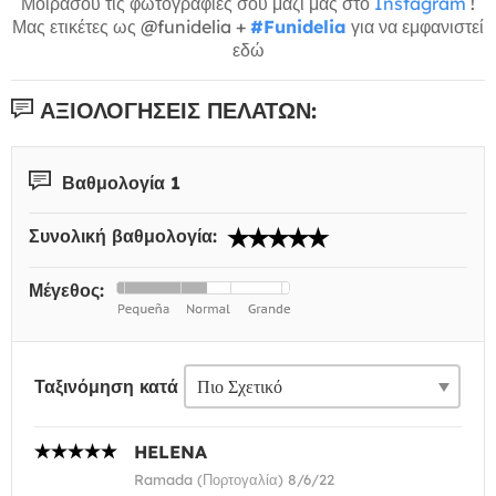
Μοιράσου τις φωτογραφίες σου μαζί μας στο
Instagram
!
Μας ετικέτες ως @funidelia +
#Funidelia
για να εμφανιστεί
εδώ
ΑΞΙΟΛΟΓΉΣΕΙΣ ΠΕΛΑΤΏΝ:
Βαθμολογία 1
Συνολική βαθμολογία:
Μέγεθος:
Ταξινόμηση κατά
HELENA
Ramada (Πορτογαλία) 8/6/22