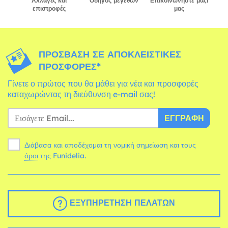
Αλλαγές και
Οδηγός μεγεθών
Επικοινωνήστε μαζί
επιστροφές
μας
ΠΡΌΣΒΑΣΗ ΣΕ ΑΠΟΚΛΕΙΣΤΙΚΈΣ
ΠΡΟΣΦΟΡΈΣ*
Γίνετε ο πρώτος που θα μάθει για νέα και προσφορές
καταχωρώντας τη διεύθυνση e-mail σας!
ΕΓΓΡΑΦΉ
Διάβασα και αποδέχομαι τη νομική σημείωση και τους
όροι
της Funidelia.
ΕΞΥΠΗΡΈΤΗΣΗ ΠΕΛΑΤΏΝ