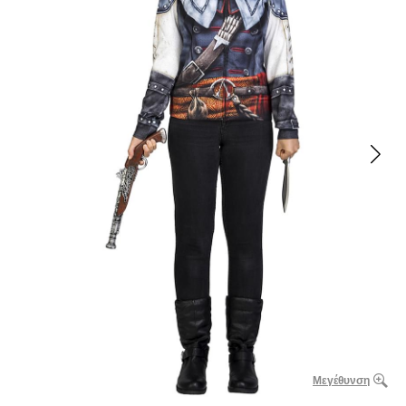
Μεγέθυνση