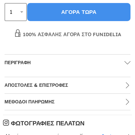
ΑΓΟΡΆ ΤΏΡΑ
100% ΑΣΦΑΛΉΣ ΑΓΟΡΆ ΣΤΟ FUNIDELIA
ΠΕΡΙΓΡΑΦΉ
ΑΠΟΣΤΟΛΈΣ & ΕΠΙΣΤΡΟΦΈΣ
ΜΕΘΌΔΟΙ ΠΛΗΡΩΜΉΣ
ΦΩΤΟΓΡΑΦΊΕΣ ΠΕΛΑΤΏΝ