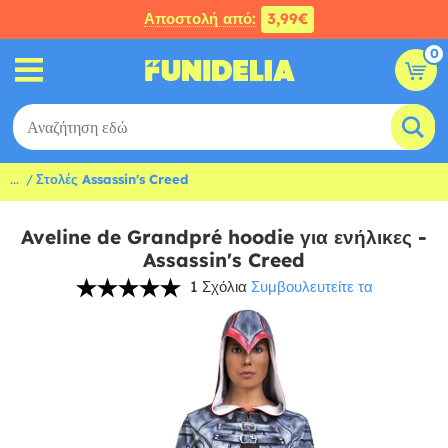
Αποστολή από:
3,99€
0
...
Στολές Assassin's Creed
Aveline de Grandpré hoodie για ενήλικες -
Assassin's Creed
1 Σχόλια
Συμβουλευτείτε τα