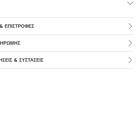
& ΕΠΙΣΤΡΟΦΈΣ
ΛΗΡΩΜΉΣ
ΣΕΙΣ & ΣΥΣΤΆΣΕΙΣ