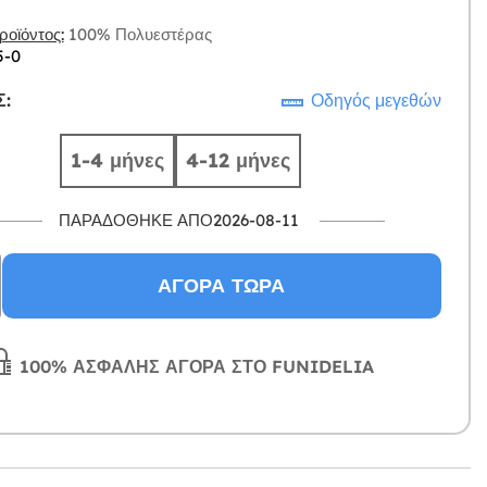
οϊόντος:
100% Πολυεστέρας
5-0
:
Οδηγός μεγεθών
1-4 μήνες
4-12 μήνες
ΠΑΡΑΔΌΘΗΚΕ ΑΠΌ2026-08-11
ΑΓΟΡΆ ΤΏΡΑ
100% ΑΣΦΑΛΉΣ ΑΓΟΡΆ ΣΤΟ FUNIDELIA