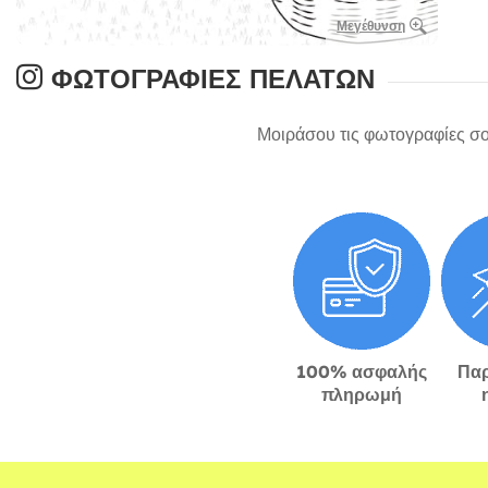
Μεγέθυνση
ΦΩΤΟΓΡΑΦΊΕΣ ΠΕΛΑΤΏΝ
Μοιράσου τις φωτογραφίες σο
100% ασφαλής
Πα
πληρωμή