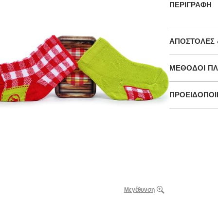
ΠΕΡΙΓΡΑΦΉ
ΑΠΟΣΤΟΛΈΣ 
ΜΕΘΌΔΟΙ Π
ΠΡΟΕΙΔΟΠΟΙΉ
Μεγέθυνση