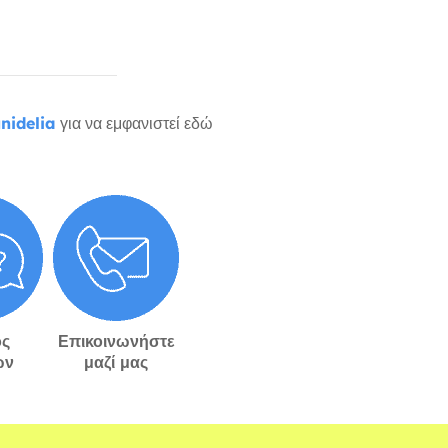
nidelia
για να εμφανιστεί εδώ
ς
Επικοινωνήστε
ών
μαζί μας