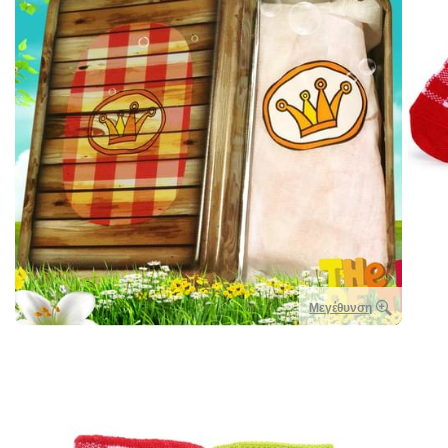
Μεγέθυνση