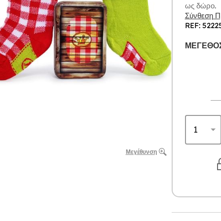
ως δώρο.
Σύνθεση Πρ
REF: 5222
ΜΈΓΕΘΟΣ
Μεγέθυνση