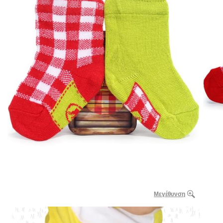
Μεγέθυνση