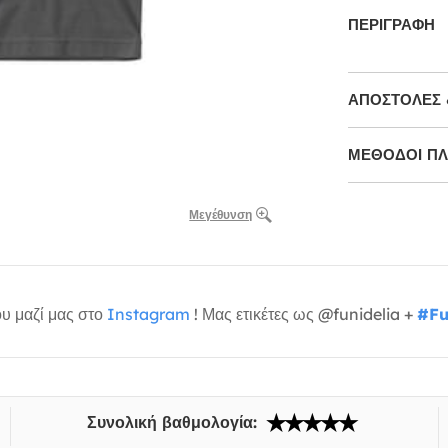
ΠΕΡΙΓΡΑΦΉ
ΑΠΟΣΤΟΛΈΣ 
ΜΕΘΌΔΟΙ Π
Μεγέθυνση
υ μαζί μας στο
Instagram
! Μας ετικέτες ως @funidelia +
#Fu
Συνολική βαθμολογία: