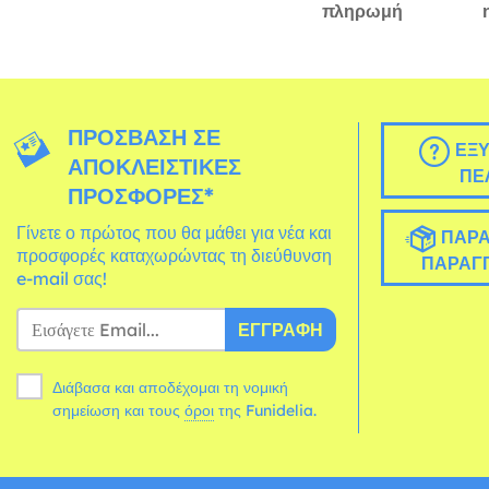
πληρωμή
ΠΡΌΣΒΑΣΗ ΣΕ
ΕΞΥ
ΑΠΟΚΛΕΙΣΤΙΚΈΣ
ΠΕ
ΠΡΟΣΦΟΡΈΣ*
Γίνετε ο πρώτος που θα μάθει για νέα και
ΠΑΡΑ
προσφορές καταχωρώντας τη διεύθυνση
ΠΑΡΑΓΓ
e-mail σας!
ΕΓΓΡΑΦΉ
Διάβασα και αποδέχομαι τη νομική
σημείωση και τους
όροι
της Funidelia.