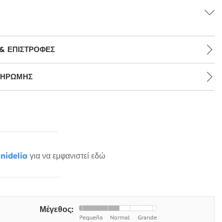
& ΕΠΙΣΤΡΟΦΈΣ
ΛΗΡΩΜΉΣ
nidelia
για να εμφανιστεί εδώ
Μέγεθος: