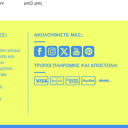
ών
μαζί μας
Σ::
ΑΚΟΛΟΥΘΉΣΤΕ ΜΑΣ::
στον κόσμο
ωση και
ων
ΤΡΌΠΟΙ ΠΛΗΡΩΜΉΣ ΚΑΙ ΑΠΟΣΤΟΛΉ:
ρρήτου
ies
ης
άς