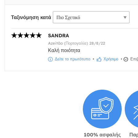
Ταξινόμηση κατά
SANDRA
Azeitão (Πορτογαλία) 28/8/22
Καλή ποιότητα
Δείτε το πρωτότυπο
•
Χρήσιμο
•
Επιβ
100% ασφαλής
Πα