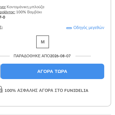
ει:
Κοντομάνικη μπλούζα
οϊόντος:
100% Βαμβάκι
7-0
:
Οδηγός μεγεθών
Μ
ΠΑΡΑΔΌΘΗΚΕ ΑΠΌ2026-08-07
ΑΓΟΡΆ ΤΏΡΑ
100% ΑΣΦΑΛΉΣ ΑΓΟΡΆ ΣΤΟ FUNIDELIA