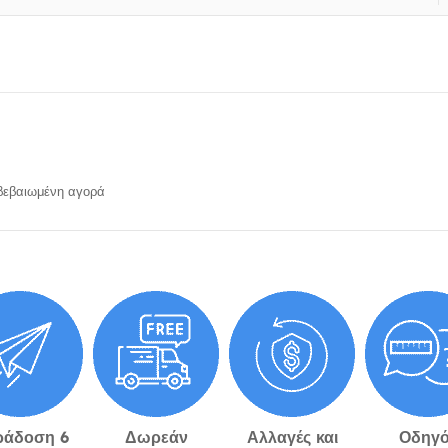
εβαιωμένη αγορά
ράδοση 6
Δωρεάν
Αλλαγές και
Οδηγό