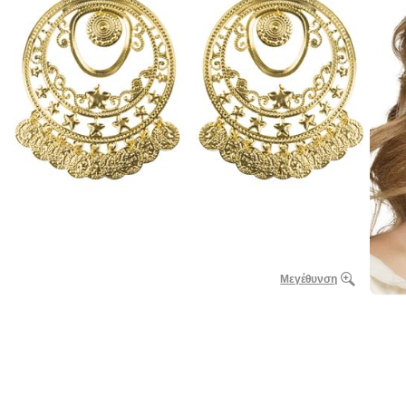
Μεγέθυνση