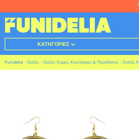
ΚΑΤΗΓΟΡΊΕΣ
Funidelia
Στολές
Στολές Χώρες, Κουλτούρες & Παραδόσεις
Στολές Α