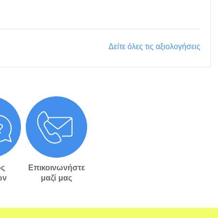
Δείτε όλες τις αξιολογήσεις
ς
Επικοινωνήστε
ών
μαζί μας