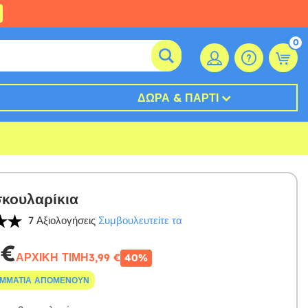
0
ΔΏΡΑ & ΠΆΡΤΙ
σκουλαρίκια
7 Αξιολογήσεις
Συμβουλευτείτε τα
 €
ΑΡΧΙΚΉ ΤΙΜΉ
3,99 €
40%
ΟΜΜΆΤΙΑ ΑΠΟΜΈΝΟΥΝ