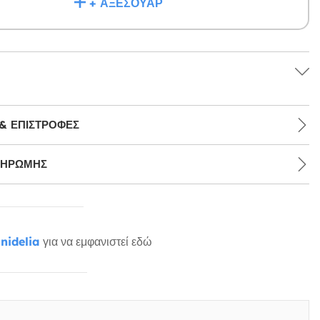
+ ΑΞΕΣΟΥΆΡ
& ΕΠΙΣΤΡΟΦΈΣ
ΛΗΡΩΜΉΣ
nidelia
για να εμφανιστεί εδώ