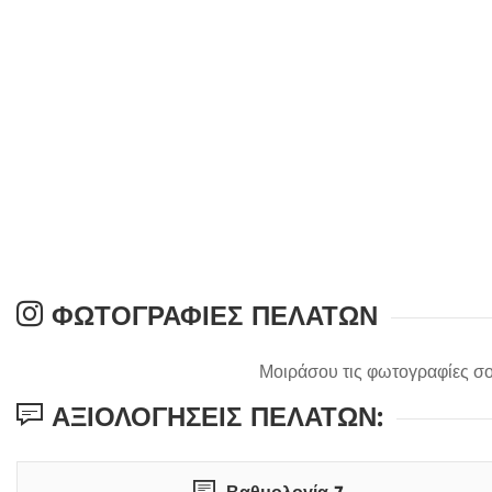
ΦΩΤΟΓΡΑΦΊΕΣ ΠΕΛΑΤΏΝ
Μοιράσου τις φωτογραφίες σο
ΑΞΙΟΛΟΓΉΣΕΙΣ ΠΕΛΑΤΏΝ:
Βαθμολογία 7