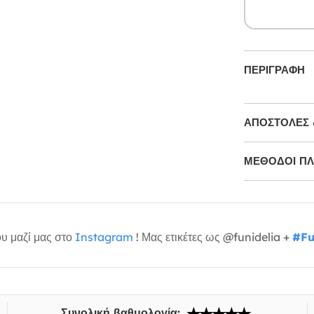
ΠΕΡΙΓΡΑΦΉ
ΑΠΟΣΤΟΛΈΣ 
ΜΕΘΌΔΟΙ Π
υ μαζί μας στο
Instagram
! Μας ετικέτες ως @funidelia +
#Fu
Συνολική βαθμολογία: