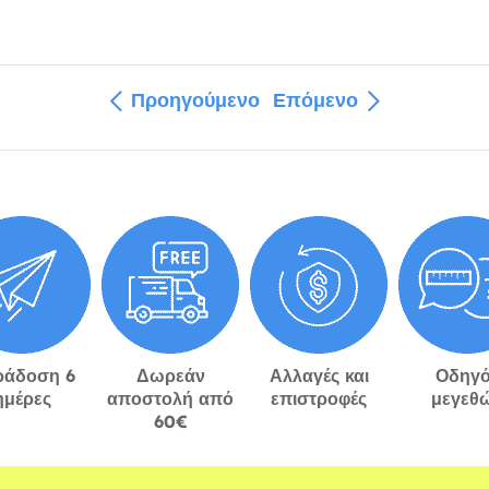
Προηγούμενο
Επόμενο
ράδοση 6
Δωρεάν
Αλλαγές και
Οδηγό
ημέρες
αποστολή από
επιστροφές
μεγεθ
60€